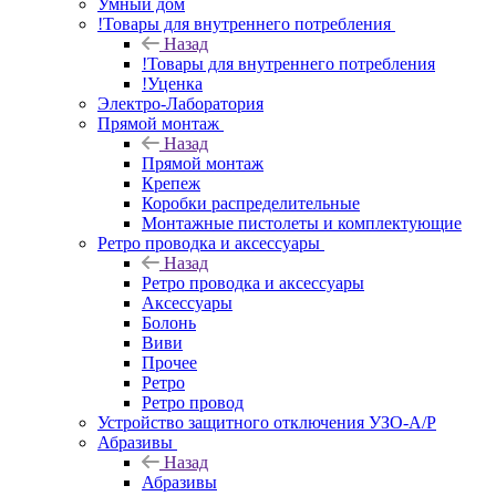
Умный дом
!Товары для внутреннего потребления
Назад
!Товары для внутреннего потребления
!Уценка
Электро-Лаборатория
Прямой монтаж
Назад
Прямой монтаж
Крепеж
Коробки распределительные
Монтажные пистолеты и комплектующие
Ретро проводка и аксессуары
Назад
Ретро проводка и аксессуары
Аксессуары
Болонь
Виви
Прочее
Ретро
Ретро провод
Устройство защитного отключения УЗО-А/Р
Абразивы
Назад
Абразивы