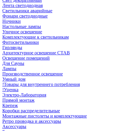
Свет декоративный
Лента светодиодная
Светильники аварийные
Фонари светодиодные
Ночники
Настольные лампы
Уличное освещение
Комплектующие к светильникам
Фитосветильники
Гирлянды
Архитектурное освещение СТАВ
Освещение помещений
Для Сауны
Лампы
Производственное освешение
Умный дом
!Товары для внутреннего потребления
!Уценка
Электро-Лаборатория
Прямой монтаж
Крепеж
Коробки распределительные
Монтажные пистолеты и комплектующие
Ретро проводка и аксессуары
Аксессуары