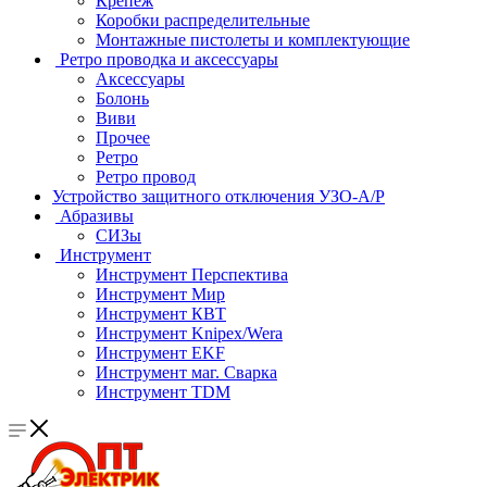
Крепеж
Коробки распределительные
Монтажные пистолеты и комплектующие
Ретро проводка и аксессуары
Аксессуары
Болонь
Виви
Прочее
Ретро
Ретро провод
Устройство защитного отключения УЗО-А/Р
Абразивы
СИЗы
Инструмент
Инструмент Перспектива
Инструмент Мир
Инструмент КВТ
Инструмент Knipex/Wera
Инструмент EKF
Инструмент маг. Сварка
Инструмент TDM