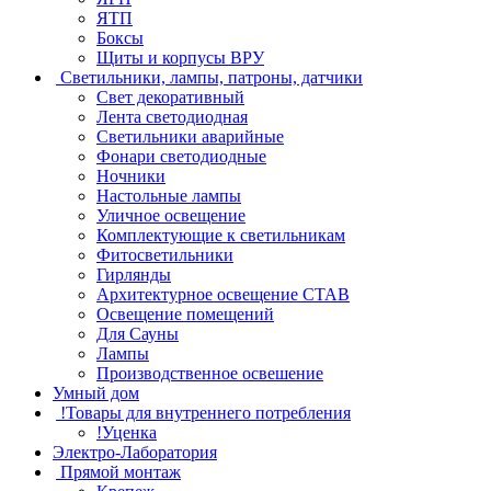
ЯТП
Боксы
Щиты и корпусы ВРУ
Светильники, лампы, патроны, датчики
Свет декоративный
Лента светодиодная
Светильники аварийные
Фонари светодиодные
Ночники
Настольные лампы
Уличное освещение
Комплектующие к светильникам
Фитосветильники
Гирлянды
Архитектурное освещение СТАВ
Освещение помещений
Для Сауны
Лампы
Производственное освешение
Умный дом
!Товары для внутреннего потребления
!Уценка
Электро-Лаборатория
Прямой монтаж