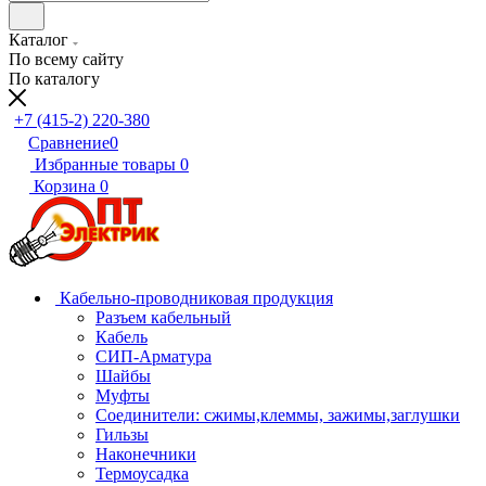
Каталог
По всему сайту
По каталогу
+7 (415-2) 220-380
Сравнение
0
Избранные товары
0
Корзина
0
Кабельно-проводниковая продукция
Разъем кабельный
Кабель
СИП-Арматура
Шайбы
Муфты
Соединители: сжимы,клеммы, зажимы,заглушки
Гильзы
Наконечники
Термоусадка