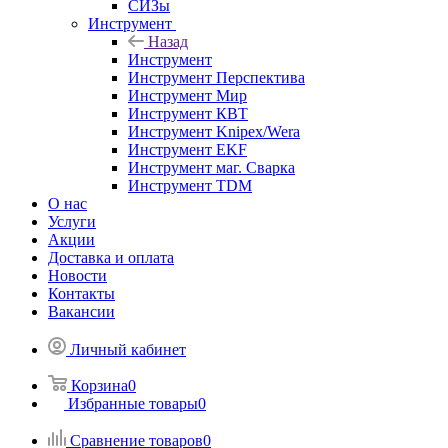
СИЗы
Инструмент
Назад
Инструмент
Инструмент Перспектива
Инструмент Мир
Инструмент КВТ
Инструмент Knipex/Wera
Инструмент EKF
Инструмент маг. Сварка
Инструмент TDM
О нас
Услуги
Акции
Доставка и оплата
Новости
Контакты
Вакансии
Личный кабинет
Корзина
0
Избранные товары
0
Сравнение товаров
0