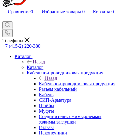
Сравнение
0
Избранные товары
0
Корзина
0
Телефоны
+7 (415-2) 220-380
Каталог
Назад
Каталог
Кабельно-проводниковая продукция
Назад
Кабельно-проводниковая продукция
Разъем кабельный
Кабель
СИП-Арматура
Шайбы
Муфты
Соединители: сжимы,клеммы,
зажимы,заглушки
Гильзы
Наконечники