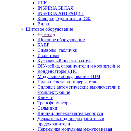
ИЕК
INSPIRIA БЕЛАЯ
INSPIRIA АНТРАЦИТ
Колодки, Удлинители, СФ
Вилки
Щитовое оборудование
Назад
Щитовое оборудование
БАВР
Символы, таблички
Изоляторы
Кулачковый переключатель
DIN-рейка, ограничители и кронштейны
Конденсаторы ДПС
Модульное оборудование TDM
Плавкие вставки и держатели
Силовые автоматические выключатели и
комплектующие
Климат
Трансформаторы
Сальники
Кнопки, переключатели,корпуса
Держатель под предохранитель и
предохранители
Перемычка модульная межуровневая