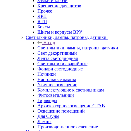
Замки и ключи
Крепление для щитов
Прочее
ЯРП
ЯТП
Боксы
Щиты и корпусы ВРУ
Светильники, лампы, патроны, датчики
Назад
Светильники, лампы, патроны, датчики
Свет декоративный
Лента светодиодная
Светильники аварийные
Фонари светодиодные
Ночники
Настольные лампы
Уличное освещение
Комплектующие к светильникам
Фитосветильники
Гирлянды
Архитектурное освещение СТАВ
Освещение помещений
Для Сауны
Лампы
Производственное освешение