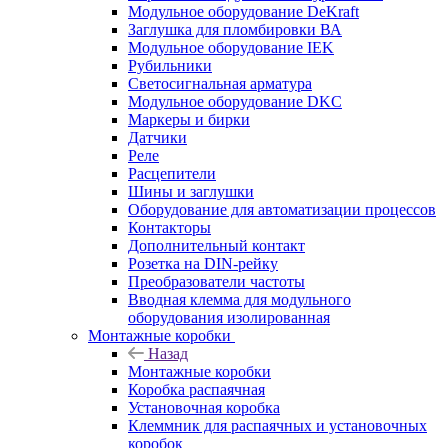
Модульное оборудование DeKraft
Заглушка для пломбировки ВА
Модульное оборудование IEK
Рубильники
Светосигнальная арматура
Модульное оборудование DKC
Маркеры и бирки
Датчики
Реле
Расцепители
Шины и заглушки
Оборудование для автоматизации процессов
Контакторы
Дополнительный контакт
Розетка на DIN-рейку
Преобразователи частоты
Вводная клемма для модульного
оборудования изолированная
Монтажные коробки
Назад
Монтажные коробки
Коробка распаячная
Установочная коробка
Клеммник для распаячных и установочных
коробок