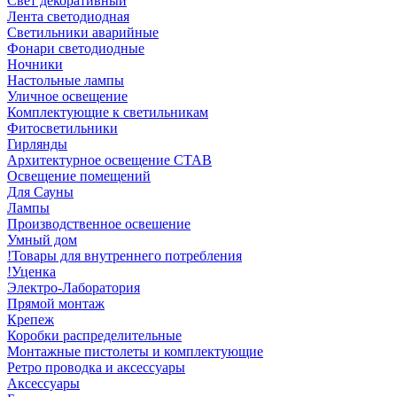
Свет декоративный
Лента светодиодная
Светильники аварийные
Фонари светодиодные
Ночники
Настольные лампы
Уличное освещение
Комплектующие к светильникам
Фитосветильники
Гирлянды
Архитектурное освещение СТАВ
Освещение помещений
Для Сауны
Лампы
Производственное освешение
Умный дом
!Товары для внутреннего потребления
!Уценка
Электро-Лаборатория
Прямой монтаж
Крепеж
Коробки распределительные
Монтажные пистолеты и комплектующие
Ретро проводка и аксессуары
Аксессуары