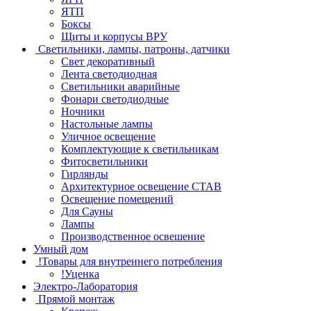
ЯТП
Боксы
Щиты и корпусы ВРУ
Светильники, лампы, патроны, датчики
Свет декоративный
Лента светодиодная
Светильники аварийные
Фонари светодиодные
Ночники
Настольные лампы
Уличное освещение
Комплектующие к светильникам
Фитосветильники
Гирлянды
Архитектурное освещение СТАВ
Освещение помещений
Для Сауны
Лампы
Производственное освешение
Умный дом
!Товары для внутреннего потребления
!Уценка
Электро-Лаборатория
Прямой монтаж