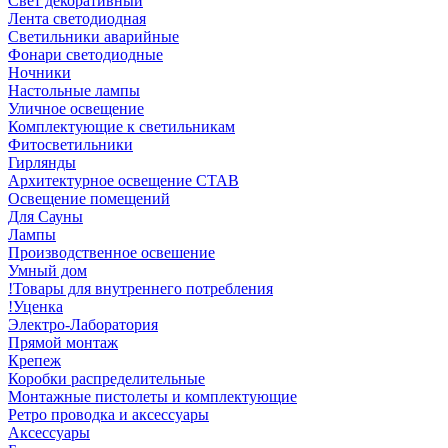
Свет декоративный
Лента светодиодная
Светильники аварийные
Фонари светодиодные
Ночники
Настольные лампы
Уличное освещение
Комплектующие к светильникам
Фитосветильники
Гирлянды
Архитектурное освещение СТАВ
Освещение помещений
Для Сауны
Лампы
Производственное освешение
Умный дом
!Товары для внутреннего потребления
!Уценка
Электро-Лаборатория
Прямой монтаж
Крепеж
Коробки распределительные
Монтажные пистолеты и комплектующие
Ретро проводка и аксессуары
Аксессуары