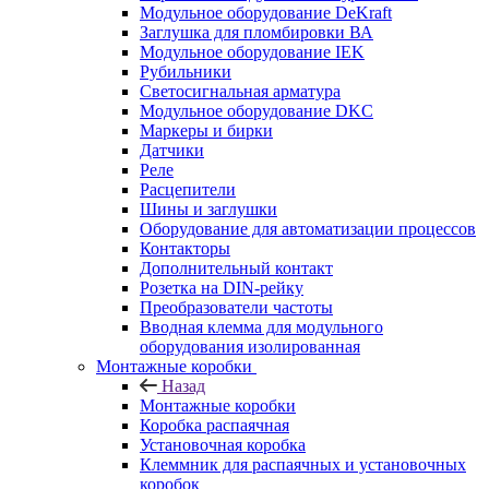
Модульное оборудование DeKraft
Заглушка для пломбировки ВА
Модульное оборудование IEK
Рубильники
Светосигнальная арматура
Модульное оборудование DKC
Маркеры и бирки
Датчики
Реле
Расцепители
Шины и заглушки
Оборудование для автоматизации процессов
Контакторы
Дополнительный контакт
Розетка на DIN-рейку
Преобразователи частоты
Вводная клемма для модульного
оборудования изолированная
Монтажные коробки
Назад
Монтажные коробки
Коробка распаячная
Установочная коробка
Клеммник для распаячных и установочных
коробок