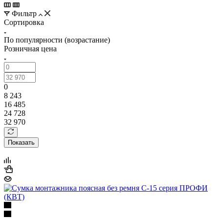
Фильтр
Сортировка
По популярности (возрастание)
Розничная цена
0
8 243
16 485
24 728
32 970
Показать