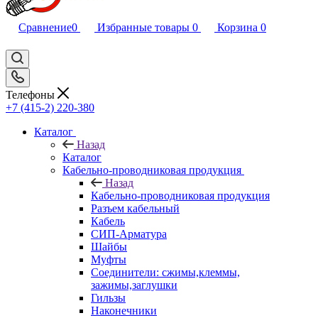
Сравнение
0
Избранные товары
0
Корзина
0
Телефоны
+7 (415-2) 220-380
Каталог
Назад
Каталог
Кабельно-проводниковая продукция
Назад
Кабельно-проводниковая продукция
Разъем кабельный
Кабель
СИП-Арматура
Шайбы
Муфты
Соединители: сжимы,клеммы,
зажимы,заглушки
Гильзы
Наконечники