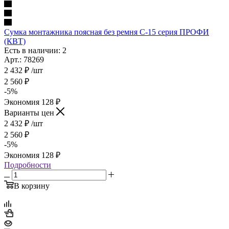
Сумка монтажника поясная без ремня С-15 серия ПРОФИ
(КВТ)
Есть в наличии: 2
Арт.: 78269
2 432
₽
/шт
2 560
₽
-
5
%
Экономия
128
₽
Варианты цен
2 432
₽
/шт
2 560
₽
-
5
%
Экономия
128
₽
Подробности
В корзину