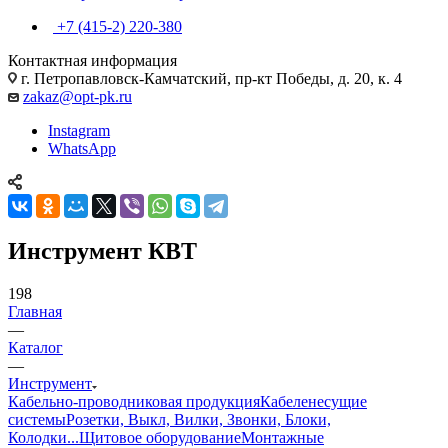
+7 (415-2) 220-380
Контактная информация
г. Петропавловск-Камчатский, пр-кт Победы, д. 20, к. 4
zakaz@opt-pk.ru
Instagram
WhatsApp
Инструмент КВТ
198
Главная
—
Каталог
—
Инструмент
Кабельно-проводниковая продукция
Кабеленесущие
системы
Розетки, Выкл, Вилки, Звонки, Блоки,
Колодки...
Щитовое оборудование
Монтажные