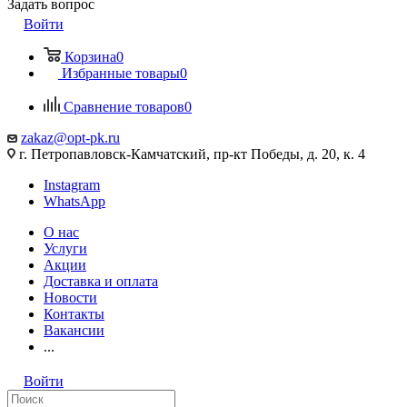
Задать вопрос
Войти
Корзина
0
Избранные товары
0
Сравнение товаров
0
zakaz@opt-pk.ru
г. Петропавловск-Камчатский, пр-кт Победы, д. 20, к. 4
Instagram
WhatsApp
О нас
Услуги
Акции
Доставка и оплата
Новости
Контакты
Вакансии
...
Войти