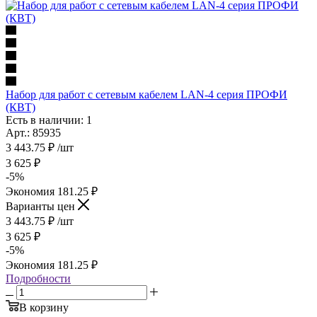
Набор для работ с сетевым кабелем LAN-4 серия ПРОФИ
(КВТ)
Есть в наличии: 1
Арт.: 85935
3 443.75
₽
/шт
3 625
₽
-
5
%
Экономия
181.25
₽
Варианты цен
3 443.75
₽
/шт
3 625
₽
-
5
%
Экономия
181.25
₽
Подробности
В корзину