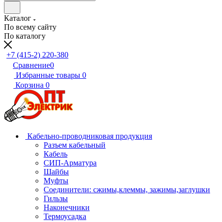
Каталог
По всему сайту
По каталогу
+7 (415-2) 220-380
Сравнение
0
Избранные товары
0
Корзина
0
Кабельно-проводниковая продукция
Разъем кабельный
Кабель
СИП-Арматура
Шайбы
Муфты
Соединители: сжимы,клеммы, зажимы,заглушки
Гильзы
Наконечники
Термоусадка