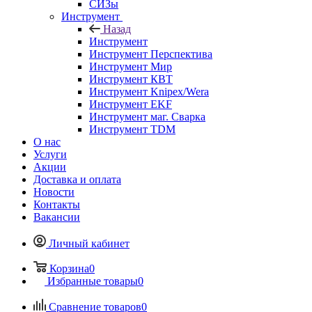
СИЗы
Инструмент
Назад
Инструмент
Инструмент Перспектива
Инструмент Мир
Инструмент КВТ
Инструмент Knipex/Wera
Инструмент EKF
Инструмент маг. Сварка
Инструмент TDM
О нас
Услуги
Акции
Доставка и оплата
Новости
Контакты
Вакансии
Личный кабинет
Корзина
0
Избранные товары
0
Сравнение товаров
0