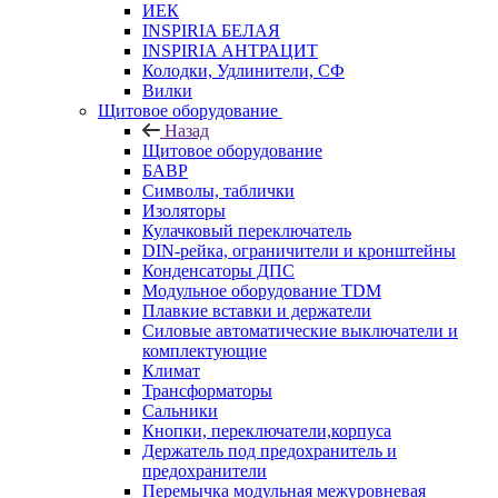
ИЕК
INSPIRIA БЕЛАЯ
INSPIRIA АНТРАЦИТ
Колодки, Удлинители, СФ
Вилки
Щитовое оборудование
Назад
Щитовое оборудование
БАВР
Символы, таблички
Изоляторы
Кулачковый переключатель
DIN-рейка, ограничители и кронштейны
Конденсаторы ДПС
Модульное оборудование TDM
Плавкие вставки и держатели
Силовые автоматические выключатели и
комплектующие
Климат
Трансформаторы
Сальники
Кнопки, переключатели,корпуса
Держатель под предохранитель и
предохранители
Перемычка модульная межуровневая