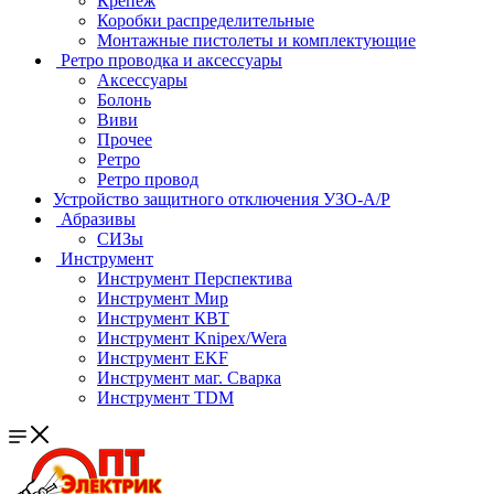
Крепеж
Коробки распределительные
Монтажные пистолеты и комплектующие
Ретро проводка и аксессуары
Аксессуары
Болонь
Виви
Прочее
Ретро
Ретро провод
Устройство защитного отключения УЗО-А/Р
Абразивы
СИЗы
Инструмент
Инструмент Перспектива
Инструмент Мир
Инструмент КВТ
Инструмент Knipex/Wera
Инструмент EKF
Инструмент маг. Сварка
Инструмент TDM