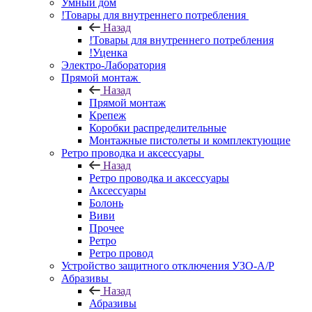
Умный дом
!Товары для внутреннего потребления
Назад
!Товары для внутреннего потребления
!Уценка
Электро-Лаборатория
Прямой монтаж
Назад
Прямой монтаж
Крепеж
Коробки распределительные
Монтажные пистолеты и комплектующие
Ретро проводка и аксессуары
Назад
Ретро проводка и аксессуары
Аксессуары
Болонь
Виви
Прочее
Ретро
Ретро провод
Устройство защитного отключения УЗО-А/Р
Абразивы
Назад
Абразивы