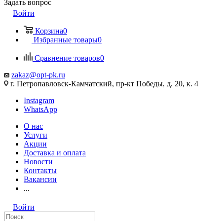
Задать вопрос
Войти
Корзина
0
Избранные товары
0
Сравнение товаров
0
zakaz@opt-pk.ru
г. Петропавловск-Камчатский, пр-кт Победы, д. 20, к. 4
Instagram
WhatsApp
О нас
Услуги
Акции
Доставка и оплата
Новости
Контакты
Вакансии
...
Войти