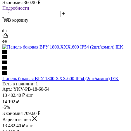
Экономия
360.90
₽
Подробности
В корзину
Панель боковая ВРУ 1800.ХХХ.600 IP54 (2шт/компл) IEK
Есть в наличии: 1
Арт.: YKV-PB-18-60-54
13 482.40
₽
/шт
14 192
₽
-
5
%
Экономия
709.60
₽
Варианты цен
13 482.40
₽
/шт