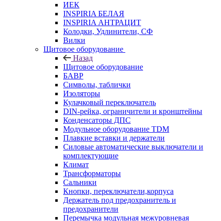
ИЕК
INSPIRIA БЕЛАЯ
INSPIRIA АНТРАЦИТ
Колодки, Удлинители, СФ
Вилки
Щитовое оборудование
Назад
Щитовое оборудование
БАВР
Символы, таблички
Изоляторы
Кулачковый переключатель
DIN-рейка, ограничители и кронштейны
Конденсаторы ДПС
Модульное оборудование TDM
Плавкие вставки и держатели
Силовые автоматические выключатели и
комплектующие
Климат
Трансформаторы
Сальники
Кнопки, переключатели,корпуса
Держатель под предохранитель и
предохранители
Перемычка модульная межуровневая