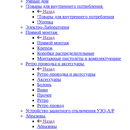
Умный дом
!Товары для внутреннего потребления
Назад
!Товары для внутреннего потребления
!Уценка
Электро-Лаборатория
Прямой монтаж
Назад
Прямой монтаж
Крепеж
Коробки распределительные
Монтажные пистолеты и комплектующие
Ретро проводка и аксессуары
Назад
Ретро проводка и аксессуары
Аксессуары
Болонь
Виви
Прочее
Ретро
Ретро провод
Устройство защитного отключения УЗО-А/Р
Абразивы
Назад
Абразивы