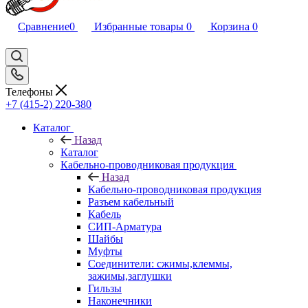
Сравнение
0
Избранные товары
0
Корзина
0
Телефоны
+7 (415-2) 220-380
Каталог
Назад
Каталог
Кабельно-проводниковая продукция
Назад
Кабельно-проводниковая продукция
Разъем кабельный
Кабель
СИП-Арматура
Шайбы
Муфты
Соединители: сжимы,клеммы,
зажимы,заглушки
Гильзы
Наконечники