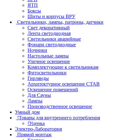
ЯТП
Боксы
Щиты и корпусы ВРУ
Светильники, лампы, патроны, датчики
Свет декоративный
Лента светодиодная
Светильники аварийные
Фонари светодиодные
Ночники
Настольные лампы
Уличное освещение
Комплектующие к светильникам
Фитосветильники
Гирлянды
Архитектурное освещение СТАВ
Освещение помещений
Для Сауны
Лампы
Производственное освешение
Умный дом
!Товары для внутреннего потребления
!Уценка
Электро-Лаборатория
Прямой монтаж