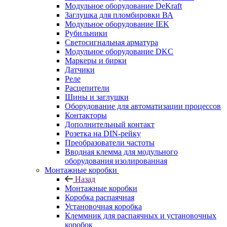
Модульное оборудование DeKraft
Заглушка для пломбировки ВА
Модульное оборудование IEK
Рубильники
Светосигнальная арматура
Модульное оборудование DKC
Маркеры и бирки
Датчики
Реле
Расцепители
Шины и заглушки
Оборудование для автоматизации процессов
Контакторы
Дополнительный контакт
Розетка на DIN-рейку
Преобразователи частоты
Вводная клемма для модульного
оборудования изолированная
Монтажные коробки
Назад
Монтажные коробки
Коробка распаячная
Установочная коробка
Клеммник для распаячных и установочных
коробок