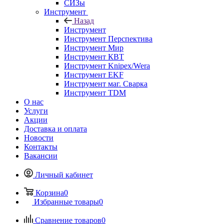
СИЗы
Инструмент
Назад
Инструмент
Инструмент Перспектива
Инструмент Мир
Инструмент КВТ
Инструмент Knipex/Wera
Инструмент EKF
Инструмент маг. Сварка
Инструмент TDM
О нас
Услуги
Акции
Доставка и оплата
Новости
Контакты
Вакансии
Личный кабинет
Корзина
0
Избранные товары
0
Сравнение товаров
0