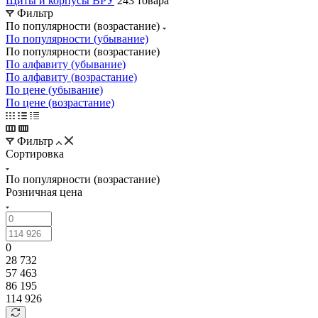
Щиты и корпусы ВРУ
243 товара
Фильтр
По популярности (возрастание)
По популярности (убывание)
По популярности (возрастание)
По алфавиту (убывание)
По алфавиту (возрастание)
По цене (убывание)
По цене (возрастание)
Фильтр
Сортировка
По популярности (возрастание)
Розничная цена
0
28 732
57 463
86 195
114 926