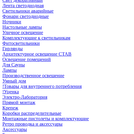
Свет декоративный
Лента светодиодная
Светильники аварийные
Фонари светодиодные
Ночники
Настольные лампы
Уличное освещение
Комплектующие к светильникам
Фитосветильники
Гирлянды
Архитектурное освещение СТАВ
Освещение помещений
Для Сауны
Лампы
Производственное освешение
Умный дом
!Товары для внутреннего потребления
!Уценка
Электро-Лаборатория
Прямой монтаж
Крепеж
Коробки распределительные
Монтажные пистолеты и комплектующие
Ретро проводка и аксессуары
Аксессуары