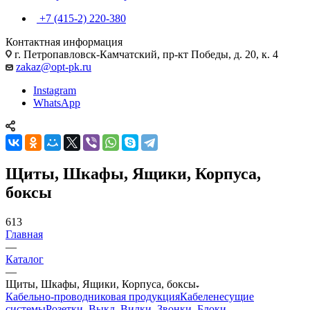
+7 (415-2) 220-380
Контактная информация
г. Петропавловск-Камчатский, пр-кт Победы, д. 20, к. 4
zakaz@opt-pk.ru
Instagram
WhatsApp
Щиты, Шкафы, Ящики, Корпуса,
боксы
613
Главная
—
Каталог
—
Щиты, Шкафы, Ящики, Корпуса, боксы
Кабельно-проводниковая продукция
Кабеленесущие
системы
Розетки, Выкл, Вилки, Звонки, Блоки,