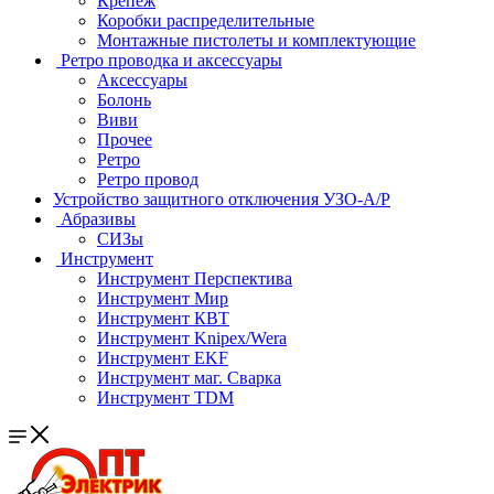
Крепеж
Коробки распределительные
Монтажные пистолеты и комплектующие
Ретро проводка и аксессуары
Аксессуары
Болонь
Виви
Прочее
Ретро
Ретро провод
Устройство защитного отключения УЗО-А/Р
Абразивы
СИЗы
Инструмент
Инструмент Перспектива
Инструмент Мир
Инструмент КВТ
Инструмент Knipex/Wera
Инструмент EKF
Инструмент маг. Сварка
Инструмент TDM