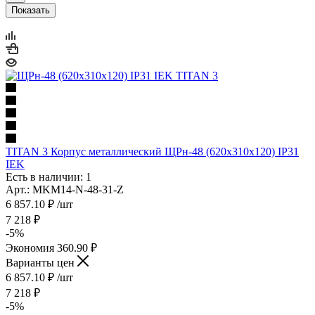
Показать
TITAN 3 Корпус металлический ЩРн-48 (620х310х120) IP31
IEK
Есть в наличии: 1
Арт.: MKM14-N-48-31-Z
6 857.10
₽
/шт
7 218
₽
-
5
%
Экономия
360.90
₽
Варианты цен
6 857.10
₽
/шт
7 218
₽
-
5
%