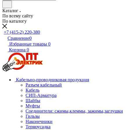
Каталог
По всему сайту
По каталогу
+7 (415-2) 220-380
Сравнение
0
Избранные товары
0
Корзина
0
Кабельно-проводниковая продукция
Разъем кабельный
Кабель
СИП-Арматура
Шайбы
Муфты
Соединители: сжимы,клеммы, зажимы,заглушки
Гильзы
Наконечники
Термоусадка