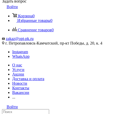
Задать вопрос
Войти
Корзина
0
Избранные товары
0
Сравнение товаров
0
zakaz@opt-pk.ru
г. Петропавловск-Камчатский, пр-кт Победы, д. 20, к. 4
Instagram
WhatsApp
О нас
Услуги
Акции
Доставка и оплата
Новости
Контакты
Вакансии
...
Войти