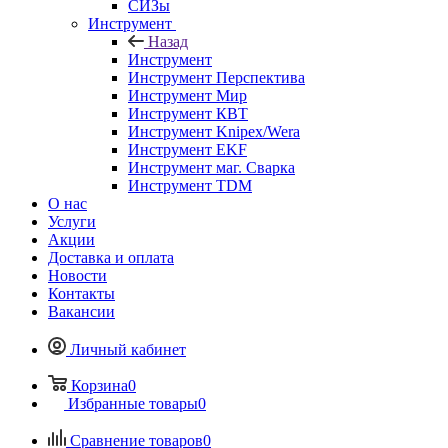
СИЗы
Инструмент
Назад
Инструмент
Инструмент Перспектива
Инструмент Мир
Инструмент КВТ
Инструмент Knipex/Wera
Инструмент EKF
Инструмент маг. Сварка
Инструмент TDM
О нас
Услуги
Акции
Доставка и оплата
Новости
Контакты
Вакансии
Личный кабинет
Корзина
0
Избранные товары
0
Сравнение товаров
0