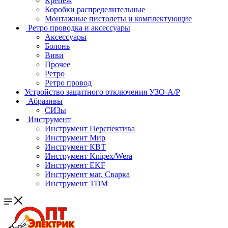
Крепеж
Коробки распределительные
Монтажные пистолеты и комплектующие
Ретро проводка и аксессуары
Аксессуары
Болонь
Виви
Прочее
Ретро
Ретро провод
Устройство защитного отключения УЗО-А/Р
Абразивы
СИЗы
Инструмент
Инструмент Перспектива
Инструмент Мир
Инструмент КВТ
Инструмент Knipex/Wera
Инструмент EKF
Инструмент маг. Сварка
Инструмент TDM