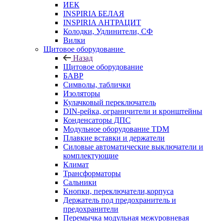
ИЕК
INSPIRIA БЕЛАЯ
INSPIRIA АНТРАЦИТ
Колодки, Удлинители, СФ
Вилки
Щитовое оборудование
Назад
Щитовое оборудование
БАВР
Символы, таблички
Изоляторы
Кулачковый переключатель
DIN-рейка, ограничители и кронштейны
Конденсаторы ДПС
Модульное оборудование TDM
Плавкие вставки и держатели
Силовые автоматические выключатели и
комплектующие
Климат
Трансформаторы
Сальники
Кнопки, переключатели,корпуса
Держатель под предохранитель и
предохранители
Перемычка модульная межуровневая