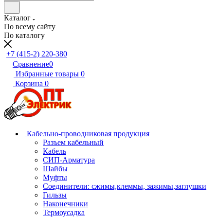
Каталог
По всему сайту
По каталогу
+7 (415-2) 220-380
Сравнение
0
Избранные товары
0
Корзина
0
Кабельно-проводниковая продукция
Разъем кабельный
Кабель
СИП-Арматура
Шайбы
Муфты
Соединители: сжимы,клеммы, зажимы,заглушки
Гильзы
Наконечники
Термоусадка