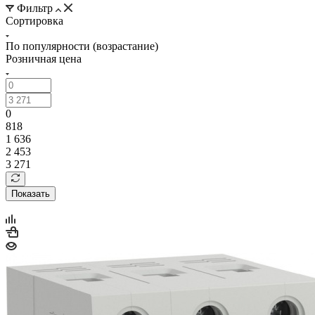
Фильтр
Сортировка
По популярности (возрастание)
Розничная цена
0
818
1 636
2 453
3 271
Показать