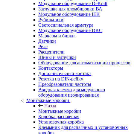
Модульное оборудование DeKraft
Заглушка для пломбировки ВА
Модульное оборудование IEK
Рубильники
Светосигнальная арматура
Модульное оборудование DKC
Маркеры и бирки
Датчики
Реле
Расцепители
Шины и заглушки
Оборудование для автоматизации процессов
Контакторы
Дополнительный контакт
Розетка на DIN-рейку
Преобразователи частоты
Вводная клемма для модульного
оборудования изолированная
Монтажные коробки
Назад
Монтажные коробки
Коробка распаячная
Установочная коробка
Клеммник для распаячных и установочных
коробок