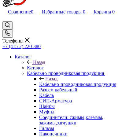
Сравнение
0
Избранные товары
0
Корзина
0
Телефоны
+7 (415-2) 220-380
Каталог
Назад
Каталог
Кабельно-проводниковая продукция
Назад
Кабельно-проводниковая продукция
Разъем кабельный
Кабель
СИП-Арматура
Шайбы
Муфты
Соединители: сжимы,клеммы,
зажимы,заглушки
Гильзы
Наконечники