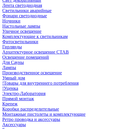
Свет декоративный
Лента светодиодная
Светильники аварийные
Фонари светодиодные
Ночники
Настольные лампы
Уличное освещение
Комплектующие к светильникам
Фитосветильники
Гирлянды
Архитектурное освещение СТАВ
Освещение помещений
Для Сауны
Лампы
Производственное освешение
Умный дом
!Товары для внутреннего потребления
!Уценка
Электро-Лаборатория
Прямой монтаж
Крепеж
Коробки распределительные
Монтажные пистолеты и комплектующие
Ретро проводка и аксессуары
Аксессуары