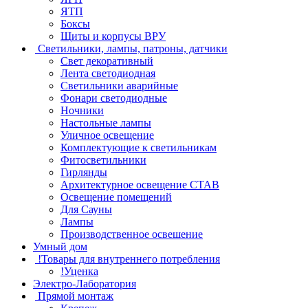
ЯТП
Боксы
Щиты и корпусы ВРУ
Светильники, лампы, патроны, датчики
Свет декоративный
Лента светодиодная
Светильники аварийные
Фонари светодиодные
Ночники
Настольные лампы
Уличное освещение
Комплектующие к светильникам
Фитосветильники
Гирлянды
Архитектурное освещение СТАВ
Освещение помещений
Для Сауны
Лампы
Производственное освешение
Умный дом
!Товары для внутреннего потребления
!Уценка
Электро-Лаборатория
Прямой монтаж