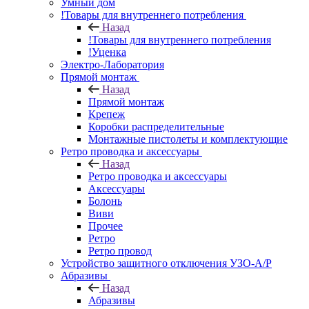
Умный дом
!Товары для внутреннего потребления
Назад
!Товары для внутреннего потребления
!Уценка
Электро-Лаборатория
Прямой монтаж
Назад
Прямой монтаж
Крепеж
Коробки распределительные
Монтажные пистолеты и комплектующие
Ретро проводка и аксессуары
Назад
Ретро проводка и аксессуары
Аксессуары
Болонь
Виви
Прочее
Ретро
Ретро провод
Устройство защитного отключения УЗО-А/Р
Абразивы
Назад
Абразивы