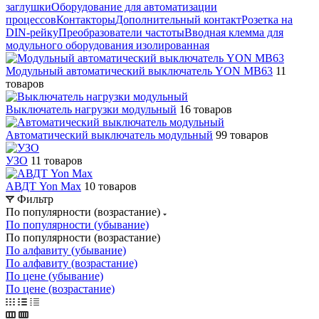
заглушки
Оборудование для автоматизации
процессов
Контакторы
Дополнительный контакт
Розетка на
DIN-рейку
Преобразователи частоты
Вводная клемма для
модульного оборудования изолированная
Модульный автоматический выключатель YON MB63
11
товаров
Выключатель нагрузки модульный
16 товаров
Автоматический выключатель модульный
99 товаров
УЗО
11 товаров
АВДТ Yon Max
10 товаров
Фильтр
По популярности (возрастание)
По популярности (убывание)
По популярности (возрастание)
По алфавиту (убывание)
По алфавиту (возрастание)
По цене (убывание)
По цене (возрастание)