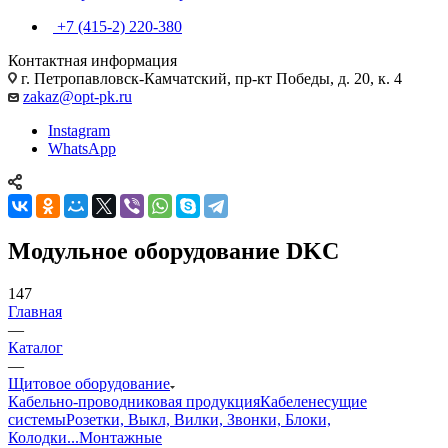
+7 (415-2) 220-380
Контактная информация
г. Петропавловск-Камчатский, пр-кт Победы, д. 20, к. 4
zakaz@opt-pk.ru
Instagram
WhatsApp
Модульное оборудование DKC
147
Главная
—
Каталог
—
Щитовое оборудование
Кабельно-проводниковая продукция
Кабеленесущие
системы
Розетки, Выкл, Вилки, Звонки, Блоки,
Колодки...
Монтажные