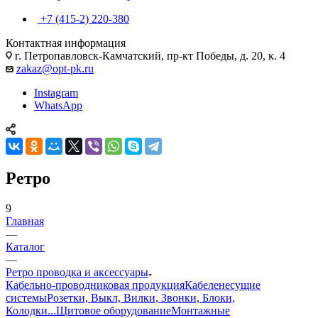
+7 (415-2) 220-380
Контактная информация
г. Петропавловск-Камчатский, пр-кт Победы, д. 20, к. 4
zakaz@opt-pk.ru
Instagram
WhatsApp
Ретро
9
Главная
—
Каталог
—
Ретро проводка и аксессуары
Кабельно-проводниковая продукция
Кабеленесущие
системы
Розетки, Выкл, Вилки, Звонки, Блоки,
Колодки...
Щитовое оборудование
Монтажные