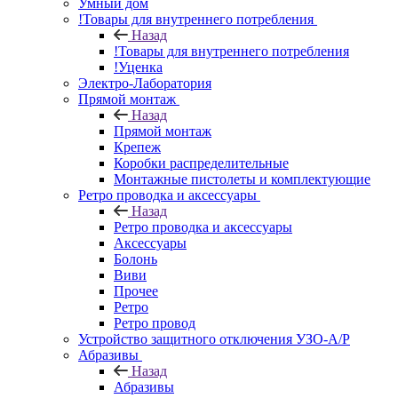
Умный дом
!Товары для внутреннего потребления
Назад
!Товары для внутреннего потребления
!Уценка
Электро-Лаборатория
Прямой монтаж
Назад
Прямой монтаж
Крепеж
Коробки распределительные
Монтажные пистолеты и комплектующие
Ретро проводка и аксессуары
Назад
Ретро проводка и аксессуары
Аксессуары
Болонь
Виви
Прочее
Ретро
Ретро провод
Устройство защитного отключения УЗО-А/Р
Абразивы
Назад
Абразивы