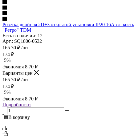
Розетка двойная 2П+3 открытой установки IP20 16А сл. кость
"Ретро" TDM
Есть в наличии: 12
Арт.: SQ1806-0532
165.30
₽
/шт
174
₽
-
5
%
Экономия
8.70
₽
Варианты цен
165.30
₽
/шт
174
₽
-
5
%
Экономия
8.70
₽
Подробности
В корзину