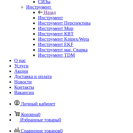
СИЗы
Инструмент
Назад
Инструмент
Инструмент Перспектива
Инструмент Мир
Инструмент КВТ
Инструмент Knipex/Wera
Инструмент EKF
Инструмент маг. Сварка
Инструмент TDM
О нас
Услуги
Акции
Доставка и оплата
Новости
Контакты
Вакансии
Личный кабинет
Корзина
0
Избранные товары
0
Сравнение товаров
0