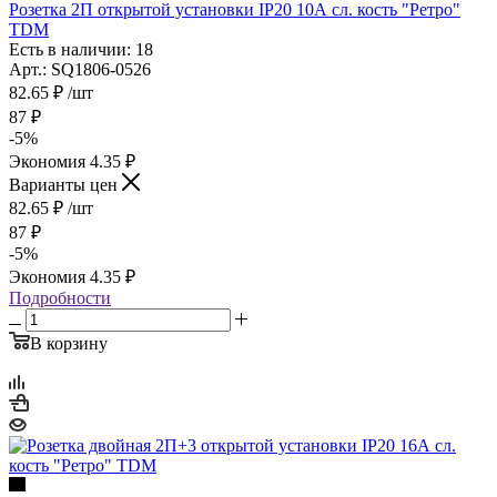
Розетка 2П открытой установки IP20 10А сл. кость "Ретро"
TDM
Есть в наличии: 18
Арт.: SQ1806-0526
82.65
₽
/шт
87
₽
-
5
%
Экономия
4.35
₽
Варианты цен
82.65
₽
/шт
87
₽
-
5
%
Экономия
4.35
₽
Подробности
В корзину