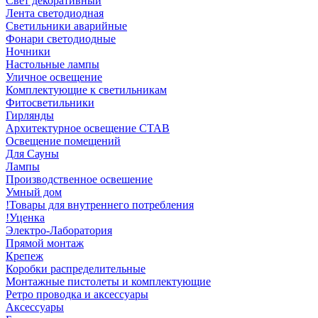
Свет декоративный
Лента светодиодная
Светильники аварийные
Фонари светодиодные
Ночники
Настольные лампы
Уличное освещение
Комплектующие к светильникам
Фитосветильники
Гирлянды
Архитектурное освещение СТАВ
Освещение помещений
Для Сауны
Лампы
Производственное освешение
Умный дом
!Товары для внутреннего потребления
!Уценка
Электро-Лаборатория
Прямой монтаж
Крепеж
Коробки распределительные
Монтажные пистолеты и комплектующие
Ретро проводка и аксессуары
Аксессуары