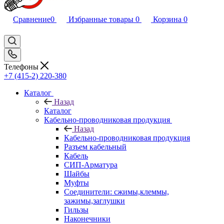
Сравнение
0
Избранные товары
0
Корзина
0
Телефоны
+7 (415-2) 220-380
Каталог
Назад
Каталог
Кабельно-проводниковая продукция
Назад
Кабельно-проводниковая продукция
Разъем кабельный
Кабель
СИП-Арматура
Шайбы
Муфты
Соединители: сжимы,клеммы,
зажимы,заглушки
Гильзы
Наконечники