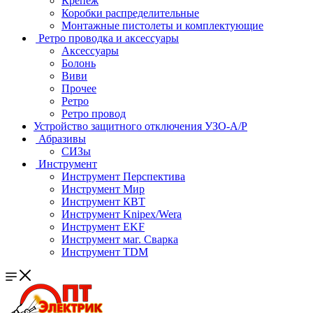
Крепеж
Коробки распределительные
Монтажные пистолеты и комплектующие
Ретро проводка и аксессуары
Аксессуары
Болонь
Виви
Прочее
Ретро
Ретро провод
Устройство защитного отключения УЗО-А/Р
Абразивы
СИЗы
Инструмент
Инструмент Перспектива
Инструмент Мир
Инструмент КВТ
Инструмент Knipex/Wera
Инструмент EKF
Инструмент маг. Сварка
Инструмент TDM