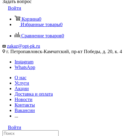
Задать вопрос
Войти
Корзина
0
Избранные товары
0
Сравнение товаров
0
zakaz@opt-pk.ru
г. Петропавловск-Камчатский, пр-кт Победы, д. 20, к. 4
Instagram
WhatsApp
О нас
Услуги
Акции
Доставка и оплата
Новости
Контакты
Вакансии
...
Войти