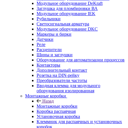
Модульное оборудование DeKraft
Заглушка для пломбировки ВА
Модульное оборудование IEK
Рубильники
Светосигнальная арматура
Модульное оборудование DKC
Маркеры и бирки
Датчики
Реле
Расцепители
Шины и заглушки
Оборудование для автоматизации процессов
Контакторы
Дополнительный контакт
Розетка на DIN-рейку
Преобразователи частоты
Вводная клемма для модульного
оборудования изолированная
Монтажные коробки
Назад
Монтажные коробки
Коробка распаячная
Установочная коробка
Клеммник для распаячных и установочных
коробок