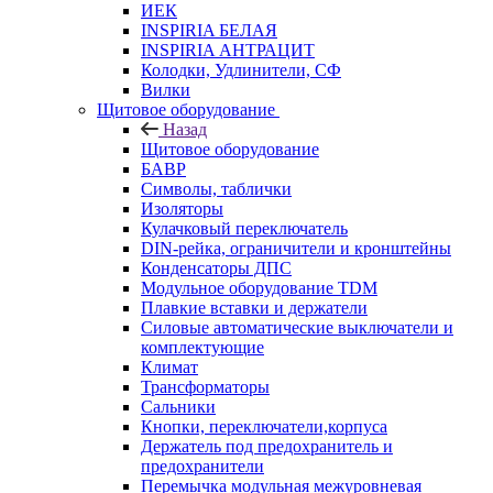
ИЕК
INSPIRIA БЕЛАЯ
INSPIRIA АНТРАЦИТ
Колодки, Удлинители, СФ
Вилки
Щитовое оборудование
Назад
Щитовое оборудование
БАВР
Символы, таблички
Изоляторы
Кулачковый переключатель
DIN-рейка, ограничители и кронштейны
Конденсаторы ДПС
Модульное оборудование TDM
Плавкие вставки и держатели
Силовые автоматические выключатели и
комплектующие
Климат
Трансформаторы
Сальники
Кнопки, переключатели,корпуса
Держатель под предохранитель и
предохранители
Перемычка модульная межуровневая