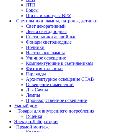
ЯТП
Боксы
Щиты и корпусы ВРУ
Светильники, лампы, патроны, датчики
Свет декоративный
Лента светодиодная
Светильники аварийные
Фонари светодиодные
Ночники
Настольные лампы
Уличное освещение
Комплектующие к светильникам
Фитосветильники
Гирлянды
Архитектурное освещение СТАВ
Освещение помещений
Для Сауны
Лампы
Производственное освешение
Умный дом
!Товары для внутреннего потребления
!Уценка
Электро-Лаборатория
Прямой монтаж