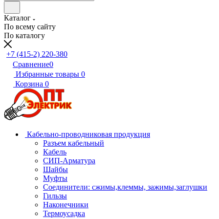
Каталог
По всему сайту
По каталогу
+7 (415-2) 220-380
Сравнение
0
Избранные товары
0
Корзина
0
Кабельно-проводниковая продукция
Разъем кабельный
Кабель
СИП-Арматура
Шайбы
Муфты
Соединители: сжимы,клеммы, зажимы,заглушки
Гильзы
Наконечники
Термоусадка