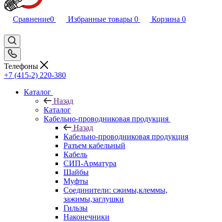
Сравнение
0
Избранные товары
0
Корзина
0
Телефоны
+7 (415-2) 220-380
Каталог
Назад
Каталог
Кабельно-проводниковая продукция
Назад
Кабельно-проводниковая продукция
Разъем кабельный
Кабель
СИП-Арматура
Шайбы
Муфты
Соединители: сжимы,клеммы,
зажимы,заглушки
Гильзы
Наконечники