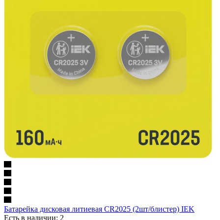
Батарейка дисковая литиевая CR2025 (2шт/блистер) IEK
Есть в наличии: 2