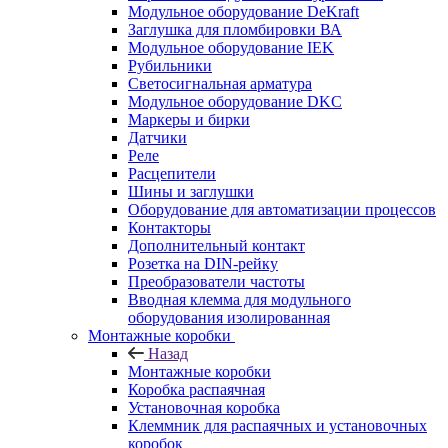
Модульное оборудование DeKraft
Заглушка для пломбировки ВА
Модульное оборудование IEK
Рубильники
Светосигнальная арматура
Модульное оборудование DKC
Маркеры и бирки
Датчики
Реле
Расцепители
Шины и заглушки
Оборудование для автоматизации процессов
Контакторы
Дополнительный контакт
Розетка на DIN-рейку
Преобразователи частоты
Вводная клемма для модульного
оборудования изолированная
Монтажные коробки
Назад
Монтажные коробки
Коробка распаячная
Установочная коробка
Клеммник для распаячных и установочных
коробок