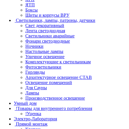
ЯТП
Боксы
Щиты и корпусы ВРУ
Светильники, лампы, патроны, датчики
Свет декоративный
Лента светодиодная
Светильники аварийные
Фонари светодиодные
Ночники
Настольные лампы
Уличное освещение
Комплектующие к светильникам
Фитосветильники
Гирлянды
Архитектурное освещение СТАВ
Освещение помещений
Для Сауны
Лампы
Производственное освешение
Умный дом
!Товары для внутреннего потребления
!Уценка
Электро-Лаборатория
Прямой монтаж