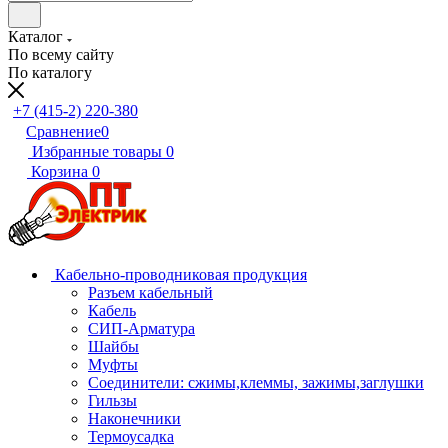
Каталог
По всему сайту
По каталогу
+7 (415-2) 220-380
Сравнение
0
Избранные товары
0
Корзина
0
Кабельно-проводниковая продукция
Разъем кабельный
Кабель
СИП-Арматура
Шайбы
Муфты
Соединители: сжимы,клеммы, зажимы,заглушки
Гильзы
Наконечники
Термоусадка