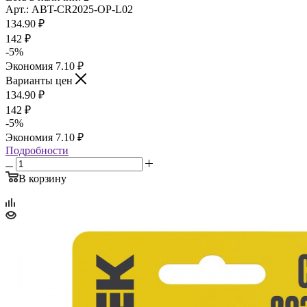
Арт.: ABT-CR2025-OP-L02
134.90
₽
142
₽
-
5
%
Экономия
7.10
₽
Варианты цен
134.90
₽
142
₽
-
5
%
Экономия
7.10
₽
Подробности
В корзину