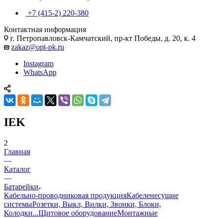
+7 (415-2) 220-380
Контактная информация
г. Петропавловск-Камчатский, пр-кт Победы, д. 20, к. 4
zakaz@opt-pk.ru
Instagram
WhatsApp
IEK
2
Главная
—
Каталог
—
Батарейки
Кабельно-проводниковая продукция
Кабеленесущие
системы
Розетки, Выкл, Вилки, Звонки, Блоки,
Колодки...
Щитовое оборудование
Монтажные