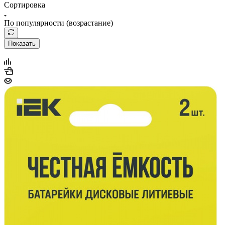
Сортировка
По популярности (возрастание)
Показать