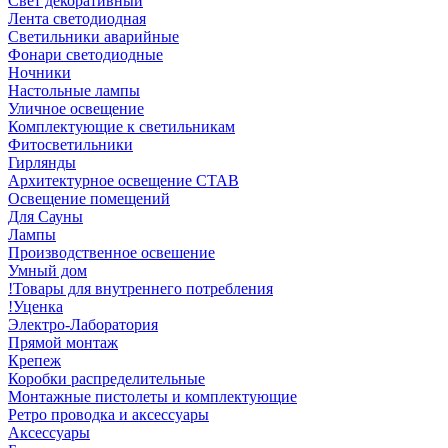
Свет декоративный
Лента светодиодная
Светильники аварийные
Фонари светодиодные
Ночники
Настольные лампы
Уличное освещение
Комплектующие к светильникам
Фитосветильники
Гирлянды
Архитектурное освещение СТАВ
Освещение помещений
Для Сауны
Лампы
Производственное освешение
Умный дом
!Товары для внутреннего потребления
!Уценка
Электро-Лаборатория
Прямой монтаж
Крепеж
Коробки распределительные
Монтажные пистолеты и комплектующие
Ретро проводка и аксессуары
Аксессуары