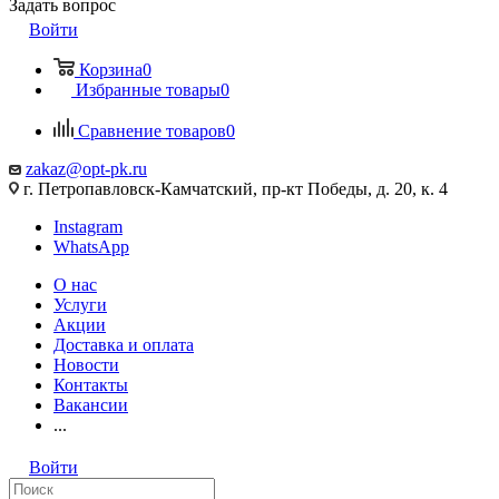
Задать вопрос
Войти
Корзина
0
Избранные товары
0
Сравнение товаров
0
zakaz@opt-pk.ru
г. Петропавловск-Камчатский, пр-кт Победы, д. 20, к. 4
Instagram
WhatsApp
О нас
Услуги
Акции
Доставка и оплата
Новости
Контакты
Вакансии
...
Войти