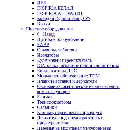
ИЕК
INSPIRIA БЕЛАЯ
INSPIRIA АНТРАЦИТ
Колодки, Удлинители, СФ
Вилки
Щитовое оборудование
Назад
Щитовое оборудование
БАВР
Символы, таблички
Изоляторы
Кулачковый переключатель
DIN-рейка, ограничители и кронштейны
Конденсаторы ДПС
Модульное оборудование TDM
Плавкие вставки и держатели
Силовые автоматические выключатели и
комплектующие
Климат
Трансформаторы
Сальники
Кнопки, переключатели,корпуса
Держатель под предохранитель и
предохранители
Перемычка модульная межуровневая