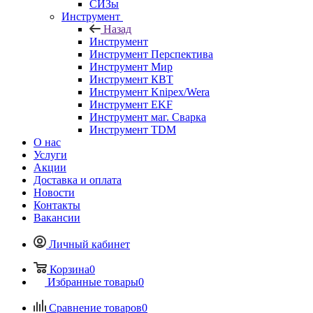
СИЗы
Инструмент
Назад
Инструмент
Инструмент Перспектива
Инструмент Мир
Инструмент КВТ
Инструмент Knipex/Wera
Инструмент EKF
Инструмент маг. Сварка
Инструмент TDM
О нас
Услуги
Акции
Доставка и оплата
Новости
Контакты
Вакансии
Личный кабинет
Корзина
0
Избранные товары
0
Сравнение товаров
0