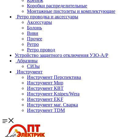
Крепеж
Коробки распределительные
Монтажные пистолеты и комплектующие
Ретро проводка и аксессуары
Аксессуары
Болонь
Виви
Прочее
Ретро
Ретро провод
Устройство защитного отключения УЗО-А/Р
Абразивы
СИЗы
Инструмент
Инструмент Перспектива
Инструмент Мир
Инструмент КВТ
Инструмент Knipex/Wera
Инструмент EKF
Инструмент маг. Сварка
Инструмент TDM