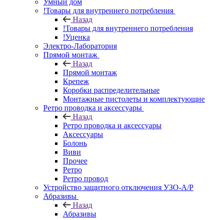
Умный дом
!Товары для внутреннего потребления
Назад
!Товары для внутреннего потребления
!Уценка
Электро-Лаборатория
Прямой монтаж
Назад
Прямой монтаж
Крепеж
Коробки распределительные
Монтажные пистолеты и комплектующие
Ретро проводка и аксессуары
Назад
Ретро проводка и аксессуары
Аксессуары
Болонь
Виви
Прочее
Ретро
Ретро провод
Устройство защитного отключения УЗО-А/Р
Абразивы
Назад
Абразивы