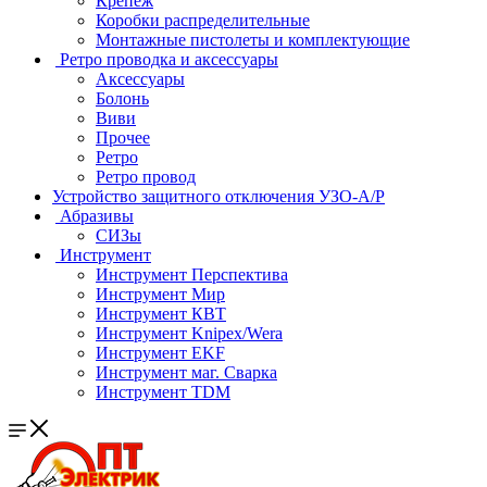
Крепеж
Коробки распределительные
Монтажные пистолеты и комплектующие
Ретро проводка и аксессуары
Аксессуары
Болонь
Виви
Прочее
Ретро
Ретро провод
Устройство защитного отключения УЗО-А/Р
Абразивы
СИЗы
Инструмент
Инструмент Перспектива
Инструмент Мир
Инструмент КВТ
Инструмент Knipex/Wera
Инструмент EKF
Инструмент маг. Сварка
Инструмент TDM