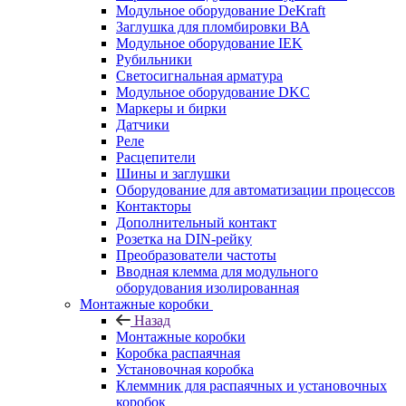
Модульное оборудование DeKraft
Заглушка для пломбировки ВА
Модульное оборудование IEK
Рубильники
Светосигнальная арматура
Модульное оборудование DKC
Маркеры и бирки
Датчики
Реле
Расцепители
Шины и заглушки
Оборудование для автоматизации процессов
Контакторы
Дополнительный контакт
Розетка на DIN-рейку
Преобразователи частоты
Вводная клемма для модульного
оборудования изолированная
Монтажные коробки
Назад
Монтажные коробки
Коробка распаячная
Установочная коробка
Клеммник для распаячных и установочных
коробок