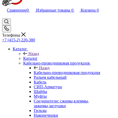
Сравнение
0
Избранные товары
0
Корзина
0
Телефоны
+7 (415-2) 220-380
Каталог
Назад
Каталог
Кабельно-проводниковая продукция
Назад
Кабельно-проводниковая продукция
Разъем кабельный
Кабель
СИП-Арматура
Шайбы
Муфты
Соединители: сжимы,клеммы,
зажимы,заглушки
Гильзы
Наконечники