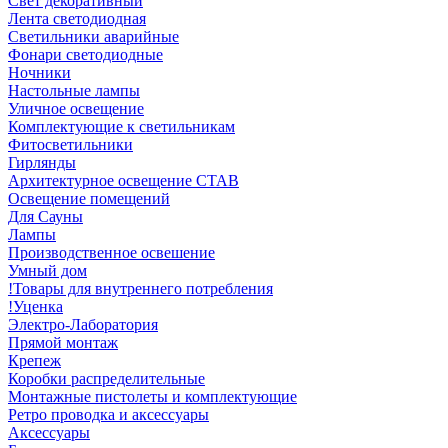
Свет декоративный
Лента светодиодная
Светильники аварийные
Фонари светодиодные
Ночники
Настольные лампы
Уличное освещение
Комплектующие к светильникам
Фитосветильники
Гирлянды
Архитектурное освещение СТАВ
Освещение помещений
Для Сауны
Лампы
Производственное освешение
Умный дом
!Товары для внутреннего потребления
!Уценка
Электро-Лаборатория
Прямой монтаж
Крепеж
Коробки распределительные
Монтажные пистолеты и комплектующие
Ретро проводка и аксессуары
Аксессуары