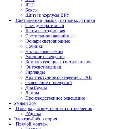
ЯТП
Боксы
Щиты и корпусы ВРУ
Светильники, лампы, патроны, датчики
Свет декоративный
Лента светодиодная
Светильники аварийные
Фонари светодиодные
Ночники
Настольные лампы
Уличное освещение
Комплектующие к светильникам
Фитосветильники
Гирлянды
Архитектурное освещение СТАВ
Освещение помещений
Для Сауны
Лампы
Производственное освешение
Умный дом
!Товары для внутреннего потребления
!Уценка
Электро-Лаборатория
Прямой монтаж