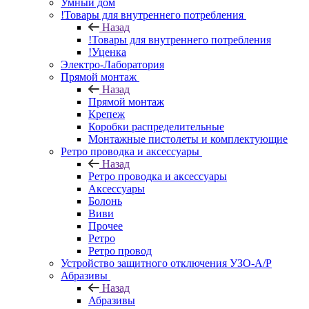
Умный дом
!Товары для внутреннего потребления
Назад
!Товары для внутреннего потребления
!Уценка
Электро-Лаборатория
Прямой монтаж
Назад
Прямой монтаж
Крепеж
Коробки распределительные
Монтажные пистолеты и комплектующие
Ретро проводка и аксессуары
Назад
Ретро проводка и аксессуары
Аксессуары
Болонь
Виви
Прочее
Ретро
Ретро провод
Устройство защитного отключения УЗО-А/Р
Абразивы
Назад
Абразивы