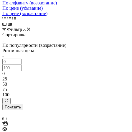
По алфавиту (возрастание)
По цене (убывание)
По цене (возрастание)
Фильтр
Сортировка
По популярности (возрастание)
Розничная цена
0
25
50
75
100
Показать