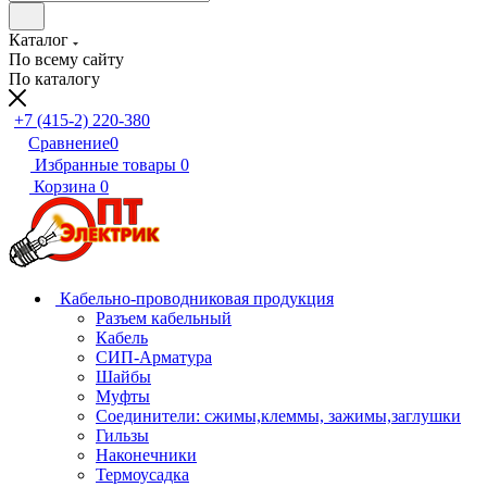
Каталог
По всему сайту
По каталогу
+7 (415-2) 220-380
Сравнение
0
Избранные товары
0
Корзина
0
Кабельно-проводниковая продукция
Разъем кабельный
Кабель
СИП-Арматура
Шайбы
Муфты
Соединители: сжимы,клеммы, зажимы,заглушки
Гильзы
Наконечники
Термоусадка