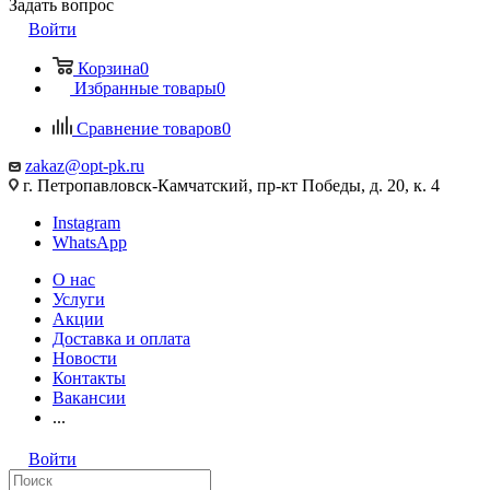
Задать вопрос
Войти
Корзина
0
Избранные товары
0
Сравнение товаров
0
zakaz@opt-pk.ru
г. Петропавловск-Камчатский, пр-кт Победы, д. 20, к. 4
Instagram
WhatsApp
О нас
Услуги
Акции
Доставка и оплата
Новости
Контакты
Вакансии
...
Войти