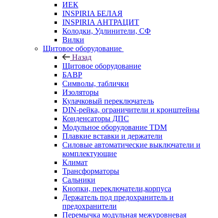
ИЕК
INSPIRIA БЕЛАЯ
INSPIRIA АНТРАЦИТ
Колодки, Удлинители, СФ
Вилки
Щитовое оборудование
Назад
Щитовое оборудование
БАВР
Символы, таблички
Изоляторы
Кулачковый переключатель
DIN-рейка, ограничители и кронштейны
Конденсаторы ДПС
Модульное оборудование TDM
Плавкие вставки и держатели
Силовые автоматические выключатели и
комплектующие
Климат
Трансформаторы
Сальники
Кнопки, переключатели,корпуса
Держатель под предохранитель и
предохранители
Перемычка модульная межуровневая