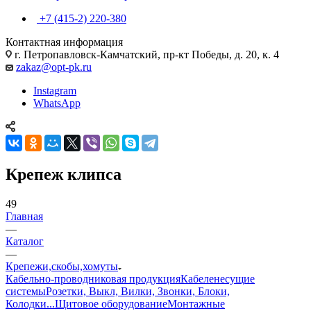
+7 (415-2) 220-380
Контактная информация
г. Петропавловск-Камчатский, пр-кт Победы, д. 20, к. 4
zakaz@opt-pk.ru
Instagram
WhatsApp
Крепеж клипса
49
Главная
—
Каталог
—
Крепежи,скобы,хомуты
Кабельно-проводниковая продукция
Кабеленесущие
системы
Розетки, Выкл, Вилки, Звонки, Блоки,
Колодки...
Щитовое оборудование
Монтажные