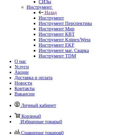
СИЗы
Инструмент
Назад
Инструмент
Инструмент Перспектива
Инструмент Мир
Инструмент КВТ
Инструмент Knipex/Wera
Инструмент EKF
Инструмент маг. Сварка
Инструмент TDM
О нас
Услуги
Акции
Доставка и оплата
Новости
Контакты
Вакансии
Личный кабинет
Корзина
0
Избранные товары
0
Сравнение товаров
0