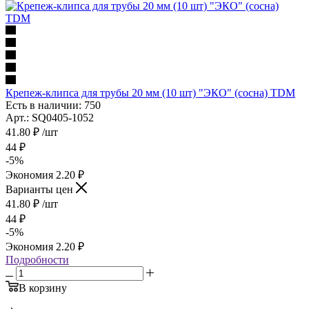
Крепеж-клипса для трубы 20 мм (10 шт) "ЭКО" (сосна) TDM
Есть в наличии: 750
Арт.: SQ0405-1052
41.80
₽
/шт
44
₽
-
5
%
Экономия
2.20
₽
Варианты цен
41.80
₽
/шт
44
₽
-
5
%
Экономия
2.20
₽
Подробности
В корзину