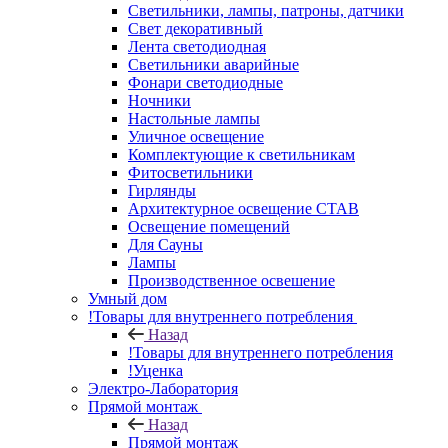
Светильники, лампы, патроны, датчики
Свет декоративный
Лента светодиодная
Светильники аварийные
Фонари светодиодные
Ночники
Настольные лампы
Уличное освещение
Комплектующие к светильникам
Фитосветильники
Гирлянды
Архитектурное освещение СТАВ
Освещение помещений
Для Сауны
Лампы
Производственное освешение
Умный дом
!Товары для внутреннего потребления
Назад
!Товары для внутреннего потребления
!Уценка
Электро-Лаборатория
Прямой монтаж
Назад
Прямой монтаж