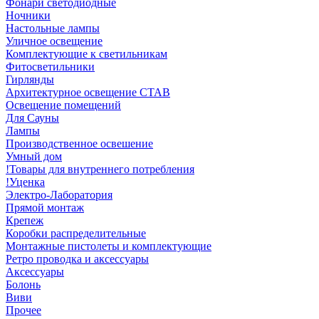
Фонари светодиодные
Ночники
Настольные лампы
Уличное освещение
Комплектующие к светильникам
Фитосветильники
Гирлянды
Архитектурное освещение СТАВ
Освещение помещений
Для Сауны
Лампы
Производственное освешение
Умный дом
!Товары для внутреннего потребления
!Уценка
Электро-Лаборатория
Прямой монтаж
Крепеж
Коробки распределительные
Монтажные пистолеты и комплектующие
Ретро проводка и аксессуары
Аксессуары
Болонь
Виви
Прочее