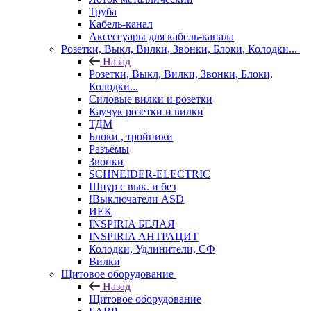
Труба
Кабель-канал
Аксессуары для кабель-канала
Розетки, Выкл, Вилки, Звонки, Блоки, Колодки...
Назад
Розетки, Выкл, Вилки, Звонки, Блоки,
Колодки...
Силовые вилки и розетки
Каучук розетки и вилки
ТДМ
Блоки , тройники
Разъёмы
Звонки
SCHNEIDER-ELECTRIC
Шнур с вык. и без
!Выключатели ASD
ИЕК
INSPIRIA БЕЛАЯ
INSPIRIA АНТРАЦИТ
Колодки, Удлинители, СФ
Вилки
Щитовое оборудование
Назад
Щитовое оборудование