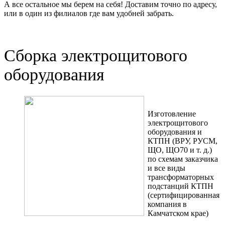
А все остальное мы берем на себя! Доставим точно по адресу,
или в один из филиалов где вам удобней забрать.
Сборка электрощитового
оборудования
Изготовление
электрощитового
оборудования и
КТПН (ВРУ, РУСМ,
ЩО, ЩО70 и т. д.)
по схемам заказчика
и все виды
трансформаторных
подстанций КТПН
(сертифицированная
компания в
Камчатском крае)