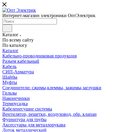
Интернет-магазин электроники ОптЭлектрик
Каталог
По всему сайту
По каталогу
Каталог
Кабельно-проводниковая продукция
Разъем кабельный
Кабель
СИП-Арматура
Шайбы
Муфты
Соединители: сжимы,клеммы, зажимы,заглушки
Гильзы
Наконечники
Термоусадка
Кабеленесущие системы
Вентилятор, решетки, воздуховод, обр. клапан
Фурнитура для трубы
Аксессуары для металлорукава
Лоток металлический