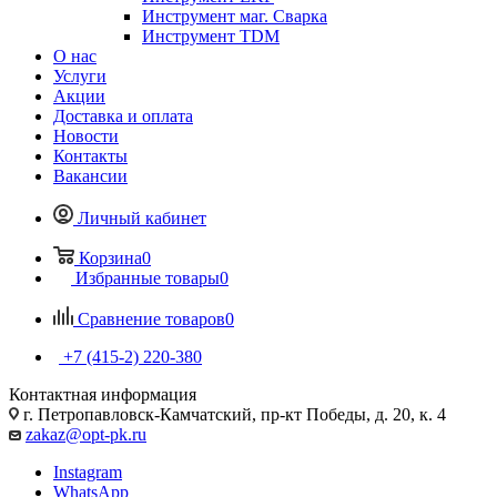
Инструмент маг. Сварка
Инструмент TDM
О нас
Услуги
Акции
Доставка и оплата
Новости
Контакты
Вакансии
Личный кабинет
Корзина
0
Избранные товары
0
Сравнение товаров
0
+7 (415-2) 220-380
Контактная информация
г. Петропавловск-Камчатский, пр-кт Победы, д. 20, к. 4
zakaz@opt-pk.ru
Instagram
WhatsApp