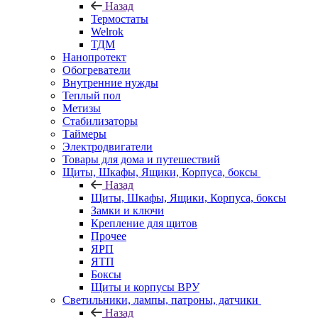
Назад
Термостаты
Welrok
ТДМ
Нанопротект
Обогреватели
Внутренние нужды
Теплый пол
Метизы
Стабилизаторы
Таймеры
Электродвигатели
Товары для дома и путешествий
Щиты, Шкафы, Ящики, Корпуса, боксы
Назад
Щиты, Шкафы, Ящики, Корпуса, боксы
Замки и ключи
Крепление для щитов
Прочее
ЯРП
ЯТП
Боксы
Щиты и корпусы ВРУ
Светильники, лампы, патроны, датчики
Назад