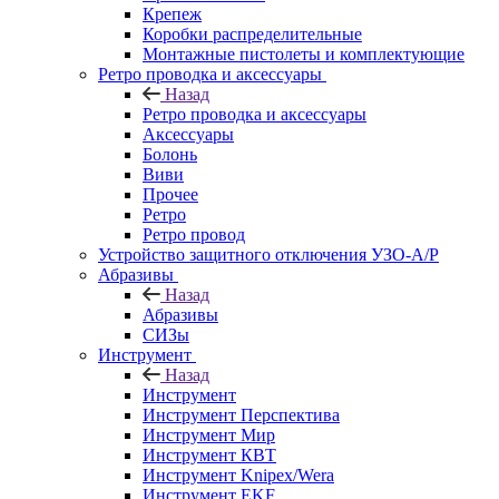
Крепеж
Коробки распределительные
Монтажные пистолеты и комплектующие
Ретро проводка и аксессуары
Назад
Ретро проводка и аксессуары
Аксессуары
Болонь
Виви
Прочее
Ретро
Ретро провод
Устройство защитного отключения УЗО-А/Р
Абразивы
Назад
Абразивы
СИЗы
Инструмент
Назад
Инструмент
Инструмент Перспектива
Инструмент Мир
Инструмент КВТ
Инструмент Knipex/Wera
Инструмент EKF