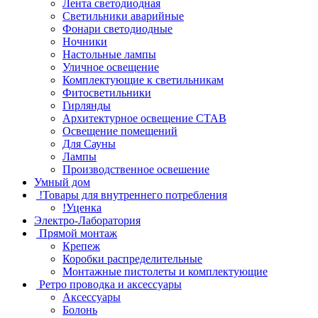
Лента светодиодная
Светильники аварийные
Фонари светодиодные
Ночники
Настольные лампы
Уличное освещение
Комплектующие к светильникам
Фитосветильники
Гирлянды
Архитектурное освещение СТАВ
Освещение помещений
Для Сауны
Лампы
Производственное освешение
Умный дом
!Товары для внутреннего потребления
!Уценка
Электро-Лаборатория
Прямой монтаж
Крепеж
Коробки распределительные
Монтажные пистолеты и комплектующие
Ретро проводка и аксессуары
Аксессуары
Болонь