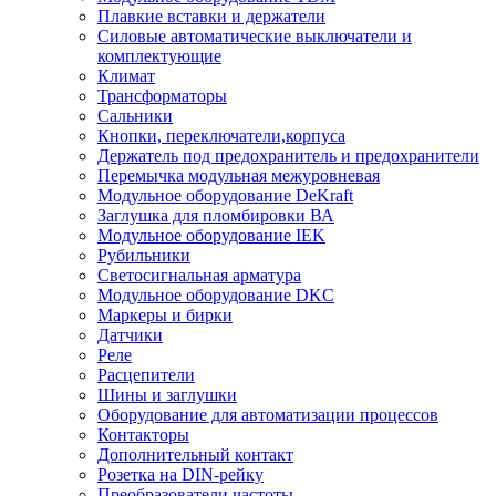
Плавкие вставки и держатели
Силовые автоматические выключатели и
комплектующие
Климат
Трансформаторы
Сальники
Кнопки, переключатели,корпуса
Держатель под предохранитель и предохранители
Перемычка модульная межуровневая
Модульное оборудование DeKraft
Заглушка для пломбировки ВА
Модульное оборудование IEK
Рубильники
Светосигнальная арматура
Модульное оборудование DKC
Маркеры и бирки
Датчики
Реле
Расцепители
Шины и заглушки
Оборудование для автоматизации процессов
Контакторы
Дополнительный контакт
Розетка на DIN-рейку
Преобразователи частоты