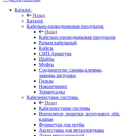
Каталог
Назад
Каталог
Кабельно-проводниковая продукция
Назад
Кабельно-проводниковая продукция
Разъем кабельный
Кабель
СИП-Арматура
Шайбы
Муфты
Соединители: сжимы,клеммы,
зажимы,заглушки
Гильзы
Наконечники
Термоусадка
Кабеленесущие системы
Назад
Кабеленесущие системы
Вентилятор, решетки, воздуховод, обр.
клапан
Фурнитура для трубы
Аксессуары для металлорукава
Лоток металлический