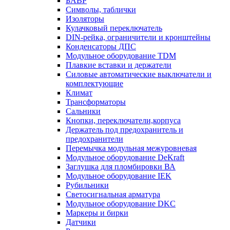
БАВР
Символы, таблички
Изоляторы
Кулачковый переключатель
DIN-рейка, ограничители и кронштейны
Конденсаторы ДПС
Модульное оборудование TDM
Плавкие вставки и держатели
Силовые автоматические выключатели и
комплектующие
Климат
Трансформаторы
Сальники
Кнопки, переключатели,корпуса
Держатель под предохранитель и
предохранители
Перемычка модульная межуровневая
Модульное оборудование DeKraft
Заглушка для пломбировки ВА
Модульное оборудование IEK
Рубильники
Светосигнальная арматура
Модульное оборудование DKC
Маркеры и бирки
Датчики