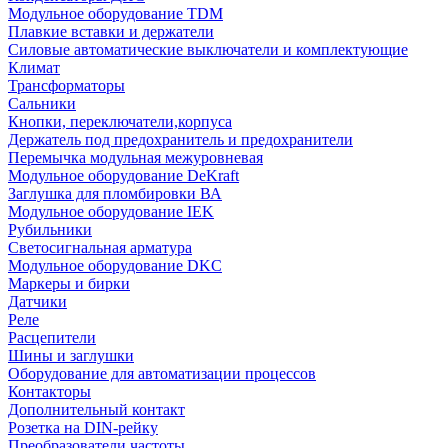
Модульное оборудование TDM
Плавкие вставки и держатели
Силовые автоматические выключатели и комплектующие
Климат
Трансформаторы
Сальники
Кнопки, переключатели,корпуса
Держатель под предохранитель и предохранители
Перемычка модульная межуровневая
Модульное оборудование DeKraft
Заглушка для пломбировки ВА
Модульное оборудование IEK
Рубильники
Светосигнальная арматура
Модульное оборудование DKC
Маркеры и бирки
Датчики
Реле
Расцепители
Шины и заглушки
Оборудование для автоматизации процессов
Контакторы
Дополнительный контакт
Розетка на DIN-рейку
Преобразователи частоты