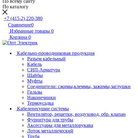
По всему сайту
По каталогу
+7 (415-2) 220-380
Сравнение
0
Избранные товары
0
Корзина
0
Кабельно-проводниковая продукция
Разъем кабельный
Кабель
СИП-Арматура
Шайбы
Муфты
Соединители: сжимы,клеммы, зажимы,заглушки
Гильзы
Наконечники
Термоусадка
Кабеленесущие системы
Вентилятор, решетки, воздуховод, обр. клапан
Фурнитура для трубы
Аксессуары для металлорукава
Лоток металлический
Труба