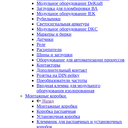
Модульное оборудование DeKraft
Заглушка для пломбировки ВА
Модульное оборудование IEK
Рубильники
Светосигнальная арматура
Модульное оборудование DKC
Маркеры и бирки
Датчики
Реле
Расцепители
Шины и заглушки
Оборудование для автоматизации процессов
Контакторы
Дополнительный контакт
Розетка на DIN-рейку
Преобразователи частоты
Вводная клемма для модульного
оборудования изолированная
Монтажные коробки
Назад
Монтажные коробки
Коробка распаячная
Установочная коробка
Клеммник для распаячных и установочных
коробок