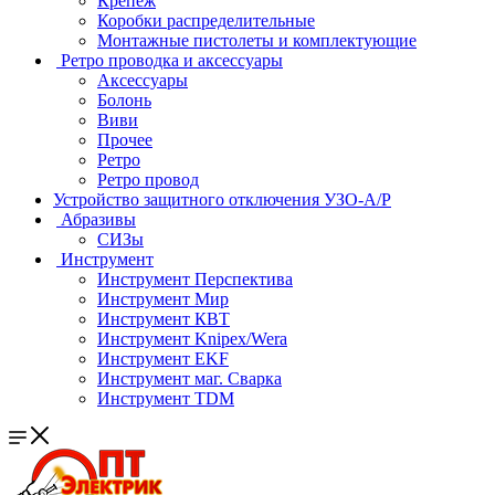
Крепеж
Коробки распределительные
Монтажные пистолеты и комплектующие
Ретро проводка и аксессуары
Аксессуары
Болонь
Виви
Прочее
Ретро
Ретро провод
Устройство защитного отключения УЗО-А/Р
Абразивы
СИЗы
Инструмент
Инструмент Перспектива
Инструмент Мир
Инструмент КВТ
Инструмент Knipex/Wera
Инструмент EKF
Инструмент маг. Сварка
Инструмент TDM