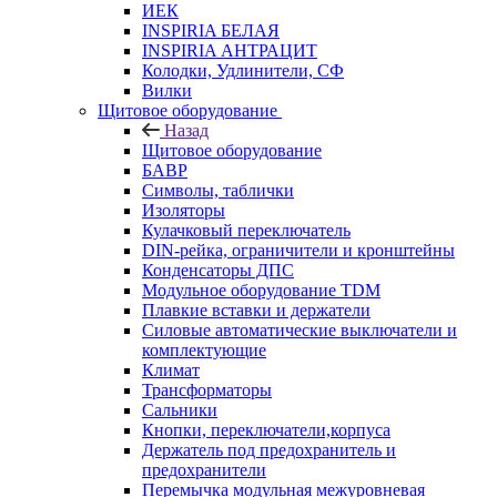
ИЕК
INSPIRIA БЕЛАЯ
INSPIRIA АНТРАЦИТ
Колодки, Удлинители, СФ
Вилки
Щитовое оборудование
Назад
Щитовое оборудование
БАВР
Символы, таблички
Изоляторы
Кулачковый переключатель
DIN-рейка, ограничители и кронштейны
Конденсаторы ДПС
Модульное оборудование TDM
Плавкие вставки и держатели
Силовые автоматические выключатели и
комплектующие
Климат
Трансформаторы
Сальники
Кнопки, переключатели,корпуса
Держатель под предохранитель и
предохранители
Перемычка модульная межуровневая