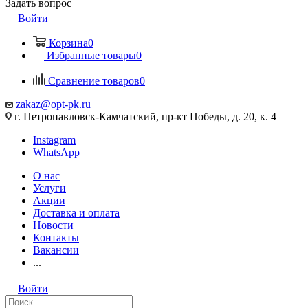
Задать вопрос
Войти
Корзина
0
Избранные товары
0
Сравнение товаров
0
zakaz@opt-pk.ru
г. Петропавловск-Камчатский, пр-кт Победы, д. 20, к. 4
Instagram
WhatsApp
О нас
Услуги
Акции
Доставка и оплата
Новости
Контакты
Вакансии
...
Войти