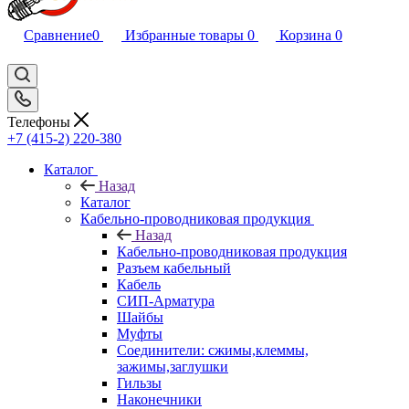
Сравнение
0
Избранные товары
0
Корзина
0
Телефоны
+7 (415-2) 220-380
Каталог
Назад
Каталог
Кабельно-проводниковая продукция
Назад
Кабельно-проводниковая продукция
Разъем кабельный
Кабель
СИП-Арматура
Шайбы
Муфты
Соединители: сжимы,клеммы,
зажимы,заглушки
Гильзы
Наконечники