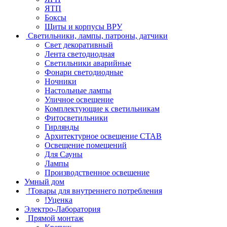
ЯТП
Боксы
Щиты и корпусы ВРУ
Светильники, лампы, патроны, датчики
Свет декоративный
Лента светодиодная
Светильники аварийные
Фонари светодиодные
Ночники
Настольные лампы
Уличное освещение
Комплектующие к светильникам
Фитосветильники
Гирлянды
Архитектурное освещение СТАВ
Освещение помещений
Для Сауны
Лампы
Производственное освешение
Умный дом
!Товары для внутреннего потребления
!Уценка
Электро-Лаборатория
Прямой монтаж