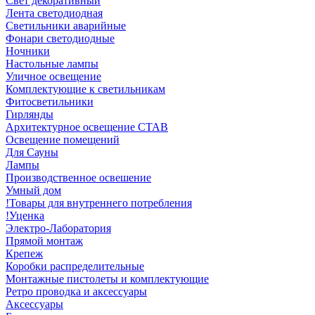
Свет декоративный
Лента светодиодная
Светильники аварийные
Фонари светодиодные
Ночники
Настольные лампы
Уличное освещение
Комплектующие к светильникам
Фитосветильники
Гирлянды
Архитектурное освещение СТАВ
Освещение помещений
Для Сауны
Лампы
Производственное освешение
Умный дом
!Товары для внутреннего потребления
!Уценка
Электро-Лаборатория
Прямой монтаж
Крепеж
Коробки распределительные
Монтажные пистолеты и комплектующие
Ретро проводка и аксессуары
Аксессуары