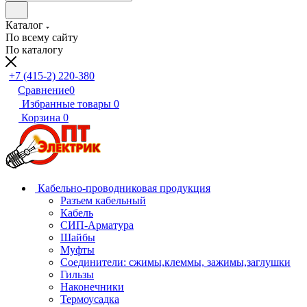
Каталог
По всему сайту
По каталогу
+7 (415-2) 220-380
Сравнение
0
Избранные товары
0
Корзина
0
Кабельно-проводниковая продукция
Разъем кабельный
Кабель
СИП-Арматура
Шайбы
Муфты
Соединители: сжимы,клеммы, зажимы,заглушки
Гильзы
Наконечники
Термоусадка