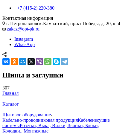
+7 (415-2) 220-380
Контактная информация
г. Петропавловск-Камчатский, пр-кт Победы, д. 20, к. 4
zakaz@opt-pk.ru
Instagram
WhatsApp
Шины и заглушки
307
Главная
—
Каталог
—
Щитовое оборудование
Кабельно-проводниковая продукция
Кабеленесущие
системы
Розетки, Выкл, Вилки, Звонки, Блоки,
Колодки...
Монтажные