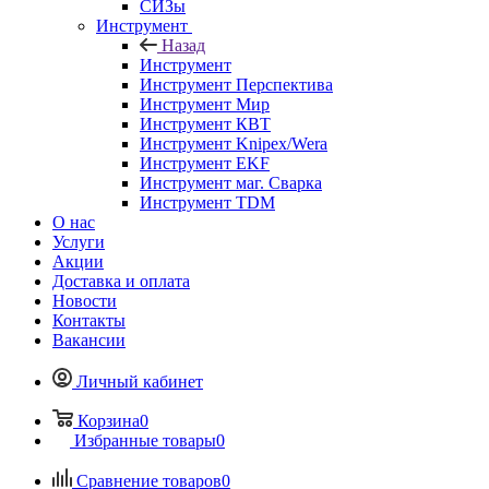
СИЗы
Инструмент
Назад
Инструмент
Инструмент Перспектива
Инструмент Мир
Инструмент КВТ
Инструмент Knipex/Wera
Инструмент EKF
Инструмент маг. Сварка
Инструмент TDM
О нас
Услуги
Акции
Доставка и оплата
Новости
Контакты
Вакансии
Личный кабинет
Корзина
0
Избранные товары
0
Сравнение товаров
0