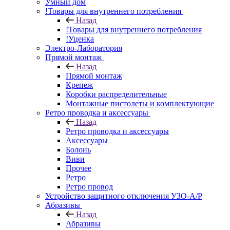
Умный дом
!Товары для внутреннего потребления
Назад
!Товары для внутреннего потребления
!Уценка
Электро-Лаборатория
Прямой монтаж
Назад
Прямой монтаж
Крепеж
Коробки распределительные
Монтажные пистолеты и комплектующие
Ретро проводка и аксессуары
Назад
Ретро проводка и аксессуары
Аксессуары
Болонь
Виви
Прочее
Ретро
Ретро провод
Устройство защитного отключения УЗО-А/Р
Абразивы
Назад
Абразивы