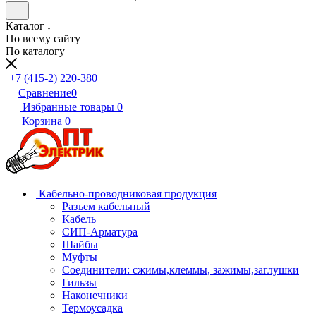
Каталог
По всему сайту
По каталогу
+7 (415-2) 220-380
Сравнение
0
Избранные товары
0
Корзина
0
Кабельно-проводниковая продукция
Разъем кабельный
Кабель
СИП-Арматура
Шайбы
Муфты
Соединители: сжимы,клеммы, зажимы,заглушки
Гильзы
Наконечники
Термоусадка