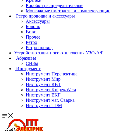
Крепеж
Коробки распределительные
Монтажные пистолеты и комплектующие
Ретро проводка и аксессуары
Аксессуары
Болонь
Виви
Прочее
Ретро
Ретро провод
Устройство защитного отключения УЗО-А/Р
Абразивы
СИЗы
Инструмент
Инструмент Перспектива
Инструмент Мир
Инструмент КВТ
Инструмент Knipex/Wera
Инструмент EKF
Инструмент маг. Сварка
Инструмент TDM