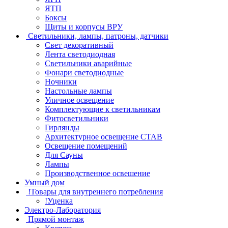
ЯТП
Боксы
Щиты и корпусы ВРУ
Светильники, лампы, патроны, датчики
Свет декоративный
Лента светодиодная
Светильники аварийные
Фонари светодиодные
Ночники
Настольные лампы
Уличное освещение
Комплектующие к светильникам
Фитосветильники
Гирлянды
Архитектурное освещение СТАВ
Освещение помещений
Для Сауны
Лампы
Производственное освешение
Умный дом
!Товары для внутреннего потребления
!Уценка
Электро-Лаборатория
Прямой монтаж