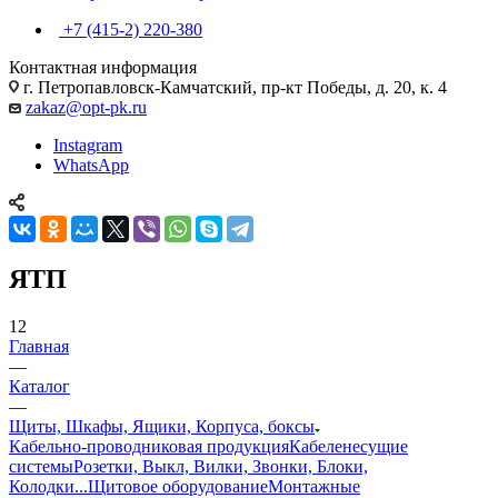
+7 (415-2) 220-380
Контактная информация
г. Петропавловск-Камчатский, пр-кт Победы, д. 20, к. 4
zakaz@opt-pk.ru
Instagram
WhatsApp
ЯТП
12
Главная
—
Каталог
—
Щиты, Шкафы, Ящики, Корпуса, боксы
Кабельно-проводниковая продукция
Кабеленесущие
системы
Розетки, Выкл, Вилки, Звонки, Блоки,
Колодки...
Щитовое оборудование
Монтажные