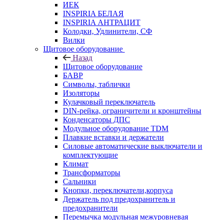
ИЕК
INSPIRIA БЕЛАЯ
INSPIRIA АНТРАЦИТ
Колодки, Удлинители, СФ
Вилки
Щитовое оборудование
Назад
Щитовое оборудование
БАВР
Символы, таблички
Изоляторы
Кулачковый переключатель
DIN-рейка, ограничители и кронштейны
Конденсаторы ДПС
Модульное оборудование TDM
Плавкие вставки и держатели
Силовые автоматические выключатели и
комплектующие
Климат
Трансформаторы
Сальники
Кнопки, переключатели,корпуса
Держатель под предохранитель и
предохранители
Перемычка модульная межуровневая