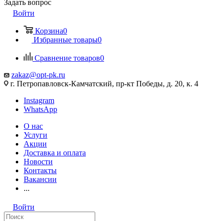
Задать вопрос
Войти
Корзина
0
Избранные товары
0
Сравнение товаров
0
zakaz@opt-pk.ru
г. Петропавловск-Камчатский, пр-кт Победы, д. 20, к. 4
Instagram
WhatsApp
О нас
Услуги
Акции
Доставка и оплата
Новости
Контакты
Вакансии
...
Войти