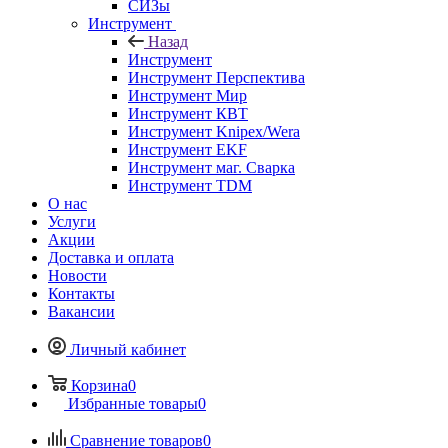
СИЗы
Инструмент
Назад
Инструмент
Инструмент Перспектива
Инструмент Мир
Инструмент КВТ
Инструмент Knipex/Wera
Инструмент EKF
Инструмент маг. Сварка
Инструмент TDM
О нас
Услуги
Акции
Доставка и оплата
Новости
Контакты
Вакансии
Личный кабинет
Корзина
0
Избранные товары
0
Сравнение товаров
0