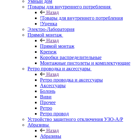
Умный дом
!Товары для внутреннего потребления
Назад
!Товары для внутреннего потребления
!Уценка
Электро-Лаборатория
Прямой монтаж
Назад
Прямой монтаж
Крепеж
Коробки распределительные
Монтажные пистолеты и комплектующие
Ретро проводка и аксессуары
Назад
Ретро проводка и аксессуары
Аксессуары
Болонь
Виви
Прочее
Ретро
Ретро провод
Устройство защитного отключения УЗО-А/Р
Абразивы
Назад
Абразивы