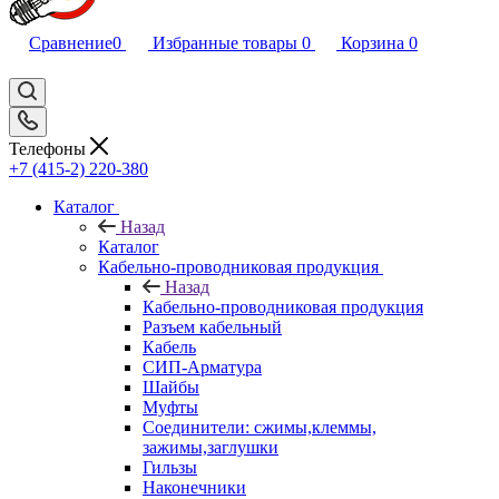
Сравнение
0
Избранные товары
0
Корзина
0
Телефоны
+7 (415-2) 220-380
Каталог
Назад
Каталог
Кабельно-проводниковая продукция
Назад
Кабельно-проводниковая продукция
Разъем кабельный
Кабель
СИП-Арматура
Шайбы
Муфты
Соединители: сжимы,клеммы,
зажимы,заглушки
Гильзы
Наконечники