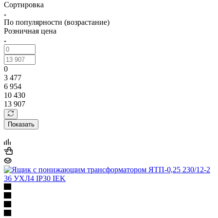
Сортировка
По популярности (возрастание)
Розничная цена
0
3 477
6 954
10 430
13 907
Показать