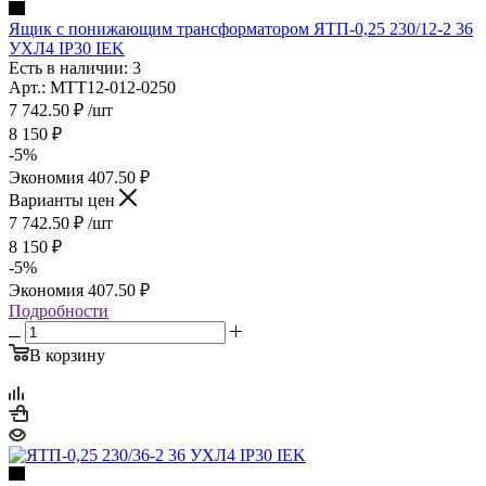
Ящик с понижающим трансформатором ЯТП-0,25 230/12-2 36
УХЛ4 IP30 IEK
Есть в наличии: 3
Арт.: MTT12-012-0250
7 742.50
₽
/шт
8 150
₽
-
5
%
Экономия
407.50
₽
Варианты цен
7 742.50
₽
/шт
8 150
₽
-
5
%
Экономия
407.50
₽
Подробности
В корзину