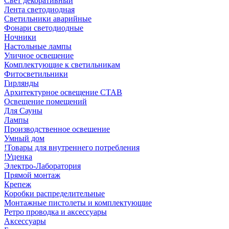
Свет декоративный
Лента светодиодная
Светильники аварийные
Фонари светодиодные
Ночники
Настольные лампы
Уличное освещение
Комплектующие к светильникам
Фитосветильники
Гирлянды
Архитектурное освещение СТАВ
Освещение помещений
Для Сауны
Лампы
Производственное освешение
Умный дом
!Товары для внутреннего потребления
!Уценка
Электро-Лаборатория
Прямой монтаж
Крепеж
Коробки распределительные
Монтажные пистолеты и комплектующие
Ретро проводка и аксессуары
Аксессуары