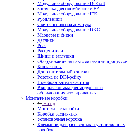
Модульное оборудование DeKraft
Заглушка для пломбировки ВА
Модульное оборудование IEK
Рубильники
Светосигнальная арматура
Модульное оборудование DKC
Маркеры и бирки
Датчики
Реле
Расцепители
Шины и заглушки
Оборудование для автоматизации процессов
Контакторы
Дополнительный контакт
Розетка на DIN-рейку
Преобразователи частоты
Вводная клемма для модульного
оборудования изолированная
Монтажные коробки
Назад
Монтажные коробки
Коробка распаячная
Установочная коробка
Клеммник для распаячных и установочных
коробок