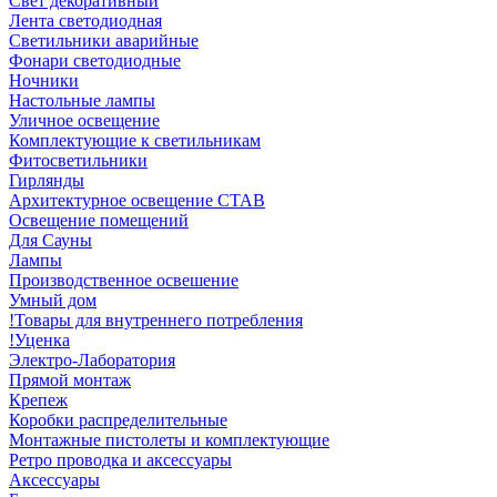
Свет декоративный
Лента светодиодная
Светильники аварийные
Фонари светодиодные
Ночники
Настольные лампы
Уличное освещение
Комплектующие к светильникам
Фитосветильники
Гирлянды
Архитектурное освещение СТАВ
Освещение помещений
Для Сауны
Лампы
Производственное освешение
Умный дом
!Товары для внутреннего потребления
!Уценка
Электро-Лаборатория
Прямой монтаж
Крепеж
Коробки распределительные
Монтажные пистолеты и комплектующие
Ретро проводка и аксессуары
Аксессуары