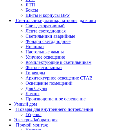
ЯТП
Боксы
Щиты и корпусы ВРУ
Светильники, лампы, патроны, датчики
Свет декоративный
Лента светодиодная
Светильники аварийные
Фонари светодиодные
Ночники
Настольные лампы
Уличное освещение
Комплектующие к светильникам
Фитосветильники
Гирлянды
Архитектурное освещение СТАВ
Освещение помещений
Для Сауны
Лампы
Производственное освешение
Умный дом
!Товары для внутреннего потребления
!Уценка
Электро-Лаборатория
Прямой монтаж