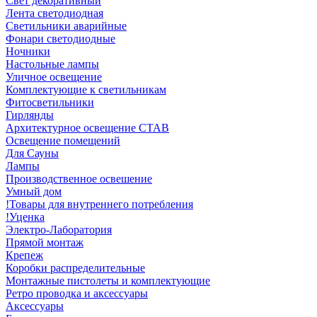
Свет декоративный
Лента светодиодная
Светильники аварийные
Фонари светодиодные
Ночники
Настольные лампы
Уличное освещение
Комплектующие к светильникам
Фитосветильники
Гирлянды
Архитектурное освещение СТАВ
Освещение помещений
Для Сауны
Лампы
Производственное освешение
Умный дом
!Товары для внутреннего потребления
!Уценка
Электро-Лаборатория
Прямой монтаж
Крепеж
Коробки распределительные
Монтажные пистолеты и комплектующие
Ретро проводка и аксессуары
Аксессуары