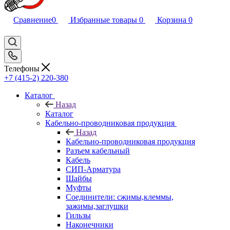
Сравнение
0
Избранные товары
0
Корзина
0
Телефоны
+7 (415-2) 220-380
Каталог
Назад
Каталог
Кабельно-проводниковая продукция
Назад
Кабельно-проводниковая продукция
Разъем кабельный
Кабель
СИП-Арматура
Шайбы
Муфты
Соединители: сжимы,клеммы,
зажимы,заглушки
Гильзы
Наконечники