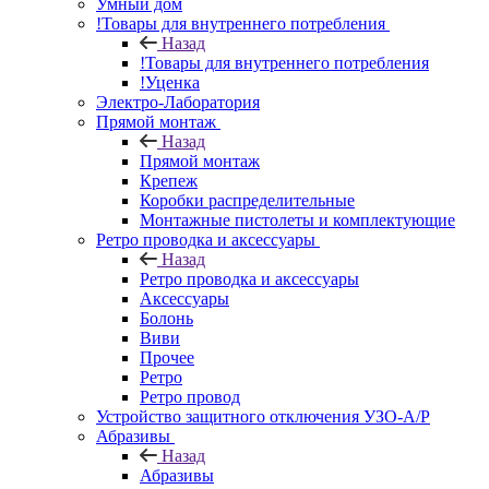
Умный дом
!Товары для внутреннего потребления
Назад
!Товары для внутреннего потребления
!Уценка
Электро-Лаборатория
Прямой монтаж
Назад
Прямой монтаж
Крепеж
Коробки распределительные
Монтажные пистолеты и комплектующие
Ретро проводка и аксессуары
Назад
Ретро проводка и аксессуары
Аксессуары
Болонь
Виви
Прочее
Ретро
Ретро провод
Устройство защитного отключения УЗО-А/Р
Абразивы
Назад
Абразивы