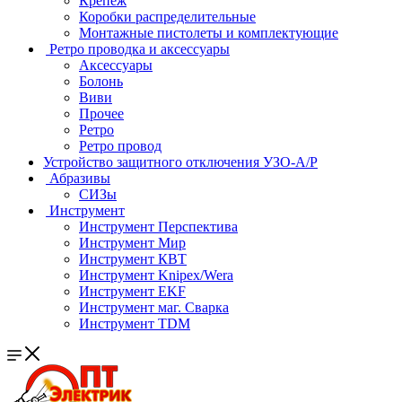
Крепеж
Коробки распределительные
Монтажные пистолеты и комплектующие
Ретро проводка и аксессуары
Аксессуары
Болонь
Виви
Прочее
Ретро
Ретро провод
Устройство защитного отключения УЗО-А/Р
Абразивы
СИЗы
Инструмент
Инструмент Перспектива
Инструмент Мир
Инструмент КВТ
Инструмент Knipex/Wera
Инструмент EKF
Инструмент маг. Сварка
Инструмент TDM