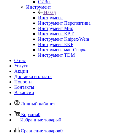
СИЗы
Инструмент
Назад
Инструмент
Инструмент Перспектива
Инструмент Мир
Инструмент КВТ
Инструмент Knipex/Wera
Инструмент EKF
Инструмент маг. Сварка
Инструмент TDM
О нас
Услуги
Акции
Доставка и оплата
Новости
Контакты
Вакансии
Личный кабинет
Корзина
0
Избранные товары
0
Сравнение товаров
0