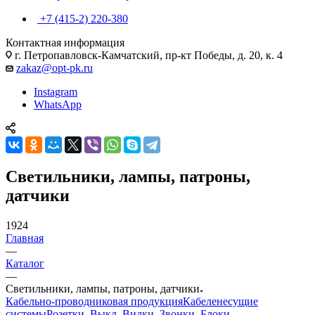
+7 (415-2) 220-380
Контактная информация
г. Петропавловск-Камчатский, пр-кт Победы, д. 20, к. 4
zakaz@opt-pk.ru
Instagram
WhatsApp
Светильники, лампы, патроны,
датчики
1924
Главная
—
Каталог
—
Светильники, лампы, патроны, датчики
Кабельно-проводниковая продукция
Кабеленесущие
системы
Розетки, Выкл, Вилки, Звонки, Блоки,