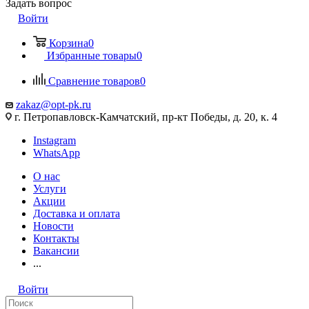
Задать вопрос
Войти
Корзина
0
Избранные товары
0
Сравнение товаров
0
zakaz@opt-pk.ru
г. Петропавловск-Камчатский, пр-кт Победы, д. 20, к. 4
Instagram
WhatsApp
О нас
Услуги
Акции
Доставка и оплата
Новости
Контакты
Вакансии
...
Войти