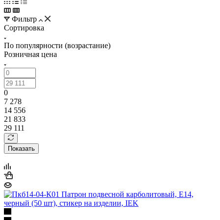
Фильтр
Сортировка
По популярности (возрастание)
Розничная цена
0
7 278
14 556
21 833
29 111
Показать