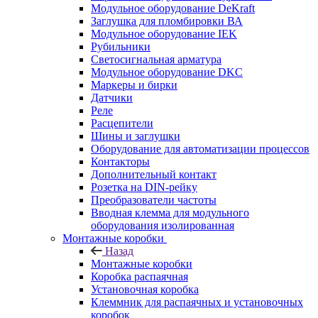
Модульное оборудование DeKraft
Заглушка для пломбировки ВА
Модульное оборудование IEK
Рубильники
Светосигнальная арматура
Модульное оборудование DKC
Маркеры и бирки
Датчики
Реле
Расцепители
Шины и заглушки
Оборудование для автоматизации процессов
Контакторы
Дополнительный контакт
Розетка на DIN-рейку
Преобразователи частоты
Вводная клемма для модульного
оборудования изолированная
Монтажные коробки
Назад
Монтажные коробки
Коробка распаячная
Установочная коробка
Клеммник для распаячных и установочных
коробок