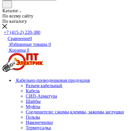
Каталог
По всему сайту
По каталогу
+7 (415-2) 220-380
Сравнение
0
Избранные товары
0
Корзина
0
Кабельно-проводниковая продукция
Разъем кабельный
Кабель
СИП-Арматура
Шайбы
Муфты
Соединители: сжимы,клеммы, зажимы,заглушки
Гильзы
Наконечники
Термоусадка