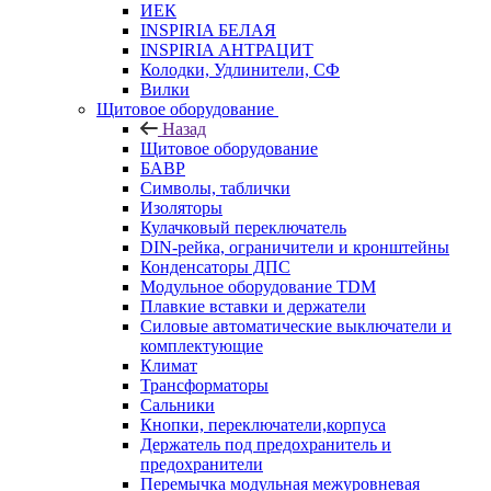
ИЕК
INSPIRIA БЕЛАЯ
INSPIRIA АНТРАЦИТ
Колодки, Удлинители, СФ
Вилки
Щитовое оборудование
Назад
Щитовое оборудование
БАВР
Символы, таблички
Изоляторы
Кулачковый переключатель
DIN-рейка, ограничители и кронштейны
Конденсаторы ДПС
Модульное оборудование TDM
Плавкие вставки и держатели
Силовые автоматические выключатели и
комплектующие
Климат
Трансформаторы
Сальники
Кнопки, переключатели,корпуса
Держатель под предохранитель и
предохранители
Перемычка модульная межуровневая