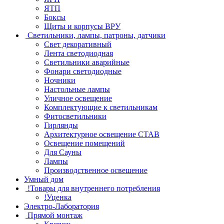
ЯТП
Боксы
Щиты и корпусы ВРУ
Светильники, лампы, патроны, датчики
Свет декоративный
Лента светодиодная
Светильники аварийные
Фонари светодиодные
Ночники
Настольные лампы
Уличное освещение
Комплектующие к светильникам
Фитосветильники
Гирлянды
Архитектурное освещение СТАВ
Освещение помещений
Для Сауны
Лампы
Производственное освешение
Умный дом
!Товары для внутреннего потребления
!Уценка
Электро-Лаборатория
Прямой монтаж