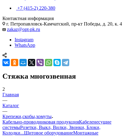
+7 (415-2) 220-380
Контактная информация
г. Петропавловск-Камчатский, пр-кт Победы, д. 20, к. 4
zakaz@opt-pk.ru
Instagram
WhatsApp
Стяжка многозвенная
2
Главная
—
Каталог
—
Крепежи,скобы,хомуты
Кабельно-проводниковая продукция
Кабеленесущие
системы
Розетки, Выкл, Вилки, Звонки, Блоки,
Колодки...
Щитовое оборудование
Монтажные