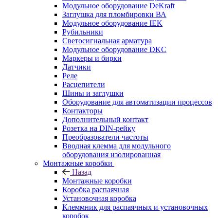
Модульное оборудование DeKraft
Заглушка для пломбировки ВА
Модульное оборудование IEK
Рубильники
Светосигнальная арматура
Модульное оборудование DKC
Маркеры и бирки
Датчики
Реле
Расцепители
Шины и заглушки
Оборудование для автоматизации процессов
Контакторы
Дополнительный контакт
Розетка на DIN-рейку
Преобразователи частоты
Вводная клемма для модульного
оборудования изолированная
Монтажные коробки
Назад
Монтажные коробки
Коробка распаячная
Установочная коробка
Клеммник для распаячных и установочных
коробок