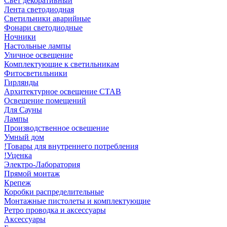
Свет декоративный
Лента светодиодная
Светильники аварийные
Фонари светодиодные
Ночники
Настольные лампы
Уличное освещение
Комплектующие к светильникам
Фитосветильники
Гирлянды
Архитектурное освещение СТАВ
Освещение помещений
Для Сауны
Лампы
Производственное освешение
Умный дом
!Товары для внутреннего потребления
!Уценка
Электро-Лаборатория
Прямой монтаж
Крепеж
Коробки распределительные
Монтажные пистолеты и комплектующие
Ретро проводка и аксессуары
Аксессуары