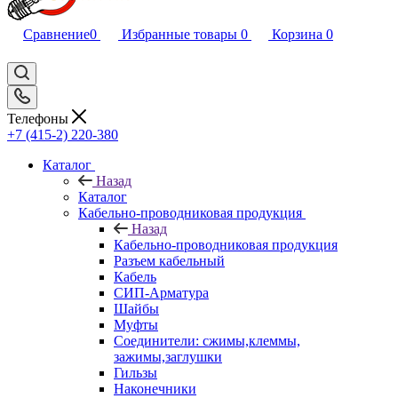
Сравнение
0
Избранные товары
0
Корзина
0
Телефоны
+7 (415-2) 220-380
Каталог
Назад
Каталог
Кабельно-проводниковая продукция
Назад
Кабельно-проводниковая продукция
Разъем кабельный
Кабель
СИП-Арматура
Шайбы
Муфты
Соединители: сжимы,клеммы,
зажимы,заглушки
Гильзы
Наконечники