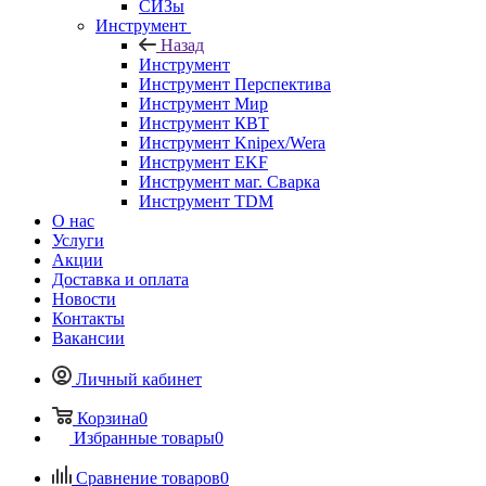
СИЗы
Инструмент
Назад
Инструмент
Инструмент Перспектива
Инструмент Мир
Инструмент КВТ
Инструмент Knipex/Wera
Инструмент EKF
Инструмент маг. Сварка
Инструмент TDM
О нас
Услуги
Акции
Доставка и оплата
Новости
Контакты
Вакансии
Личный кабинет
Корзина
0
Избранные товары
0
Сравнение товаров
0