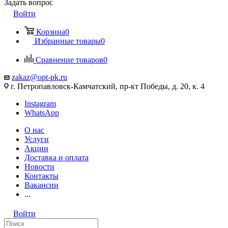
Задать вопрос
Войти
Корзина
0
Избранные товары
0
Сравнение товаров
0
zakaz@opt-pk.ru
г. Петропавловск-Камчатский, пр-кт Победы, д. 20, к. 4
Instagram
WhatsApp
О нас
Услуги
Акции
Доставка и оплата
Новости
Контакты
Вакансии
...
Войти