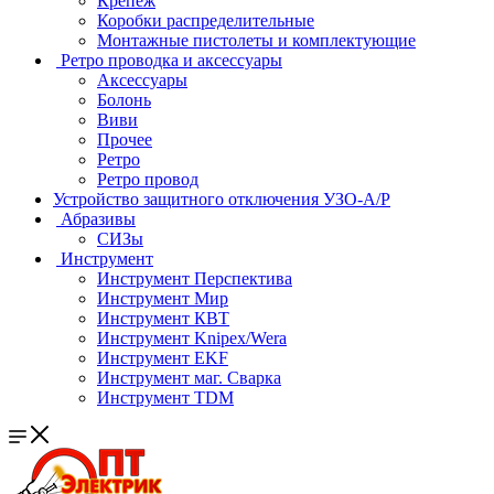
Крепеж
Коробки распределительные
Монтажные пистолеты и комплектующие
Ретро проводка и аксессуары
Аксессуары
Болонь
Виви
Прочее
Ретро
Ретро провод
Устройство защитного отключения УЗО-А/Р
Абразивы
СИЗы
Инструмент
Инструмент Перспектива
Инструмент Мир
Инструмент КВТ
Инструмент Knipex/Wera
Инструмент EKF
Инструмент маг. Сварка
Инструмент TDM