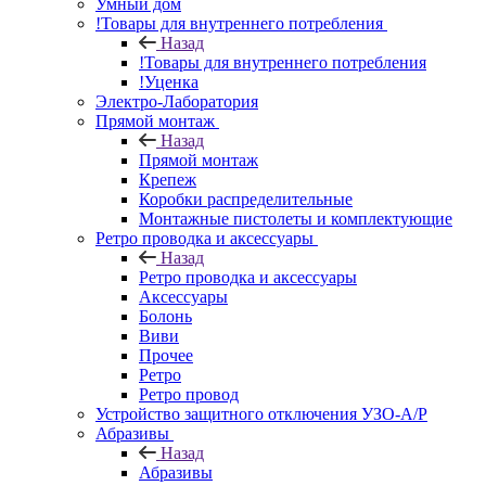
Умный дом
!Товары для внутреннего потребления
Назад
!Товары для внутреннего потребления
!Уценка
Электро-Лаборатория
Прямой монтаж
Назад
Прямой монтаж
Крепеж
Коробки распределительные
Монтажные пистолеты и комплектующие
Ретро проводка и аксессуары
Назад
Ретро проводка и аксессуары
Аксессуары
Болонь
Виви
Прочее
Ретро
Ретро провод
Устройство защитного отключения УЗО-А/Р
Абразивы
Назад
Абразивы