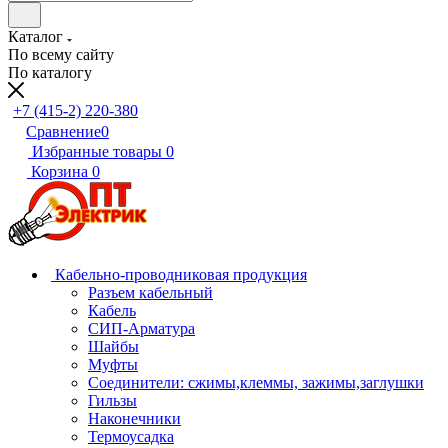
Каталог
По всему сайту
По каталогу
+7 (415-2) 220-380
Сравнение
0
Избранные товары
0
Корзина
0
Кабельно-проводниковая продукция
Разъем кабельный
Кабель
СИП-Арматура
Шайбы
Муфты
Соединители: сжимы,клеммы, зажимы,заглушки
Гильзы
Наконечники
Термоусадка