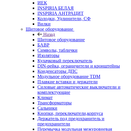
ИЕК
INSPIRIA БЕЛАЯ
INSPIRIA АНТРАЦИТ
Колодки, Удлинители, СФ
Вилки
Щитовое оборудование
Назад
Щитовое оборудование
БАВР
Символы, таблички
Изоляторы
Кулачковый переключатель
DIN-рейка, ограничители и кронштейны
Конденсаторы ДПС
Модульное оборудование TDM
Плавкие вставки и держатели
Силовые автоматические выключатели и
комплектующие
Климат
Трансформаторы
Сальники
Кнопки, переключатели,корпуса
Держатель под предохранитель и
предохранители
Перемычка модульная межуровневая