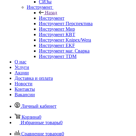
СИЗы
Инструмент
Назад
Инструмент
Инструмент Перспектива
Инструмент Мир
Инструмент КВТ
Инструмент Knipex/Wera
Инструмент EKF
Инструмент маг. Сварка
Инструмент TDM
О нас
Услуги
Акции
Доставка и оплата
Новости
Контакты
Вакансии
Личный кабинет
Корзина
0
Избранные товары
0
Сравнение товаров
0