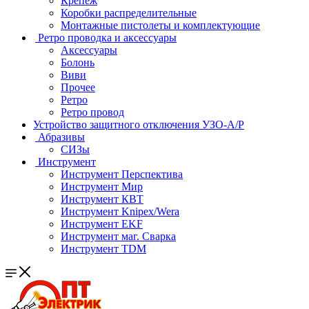
Крепеж
Коробки распределительные
Монтажные пистолеты и комплектующие
Ретро проводка и аксессуары
Аксессуары
Болонь
Виви
Прочее
Ретро
Ретро провод
Устройство защитного отключения УЗО-А/Р
Абразивы
СИЗы
Инструмент
Инструмент Перспектива
Инструмент Мир
Инструмент КВТ
Инструмент Knipex/Wera
Инструмент EKF
Инструмент маг. Сварка
Инструмент TDM