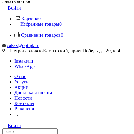
Задать вопрос
Войти
Корзина
0
Избранные товары
0
Сравнение товаров
0
zakaz@opt-pk.ru
г. Петропавловск-Камчатский, пр-кт Победы, д. 20, к. 4
Instagram
WhatsApp
О нас
Услуги
Акции
Доставка и оплата
Новости
Контакты
Вакансии
...
Войти