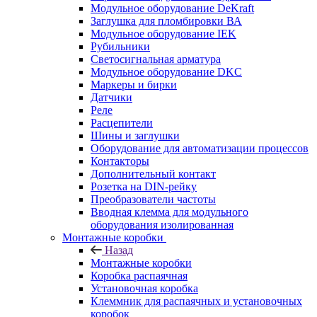
Модульное оборудование DeKraft
Заглушка для пломбировки ВА
Модульное оборудование IEK
Рубильники
Светосигнальная арматура
Модульное оборудование DKC
Маркеры и бирки
Датчики
Реле
Расцепители
Шины и заглушки
Оборудование для автоматизации процессов
Контакторы
Дополнительный контакт
Розетка на DIN-рейку
Преобразователи частоты
Вводная клемма для модульного
оборудования изолированная
Монтажные коробки
Назад
Монтажные коробки
Коробка распаячная
Установочная коробка
Клеммник для распаячных и установочных
коробок