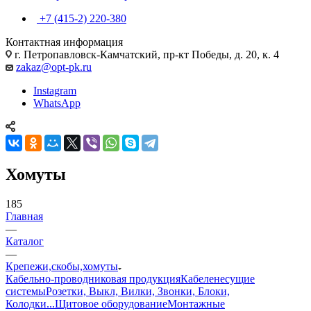
+7 (415-2) 220-380
Контактная информация
г. Петропавловск-Камчатский, пр-кт Победы, д. 20, к. 4
zakaz@opt-pk.ru
Instagram
WhatsApp
Хомуты
185
Главная
—
Каталог
—
Крепежи,скобы,хомуты
Кабельно-проводниковая продукция
Кабеленесущие
системы
Розетки, Выкл, Вилки, Звонки, Блоки,
Колодки...
Щитовое оборудование
Монтажные