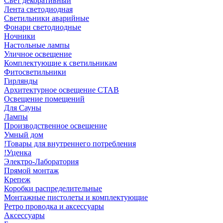
Свет декоративный
Лента светодиодная
Светильники аварийные
Фонари светодиодные
Ночники
Настольные лампы
Уличное освещение
Комплектующие к светильникам
Фитосветильники
Гирлянды
Архитектурное освещение СТАВ
Освещение помещений
Для Сауны
Лампы
Производственное освешение
Умный дом
!Товары для внутреннего потребления
!Уценка
Электро-Лаборатория
Прямой монтаж
Крепеж
Коробки распределительные
Монтажные пистолеты и комплектующие
Ретро проводка и аксессуары
Аксессуары