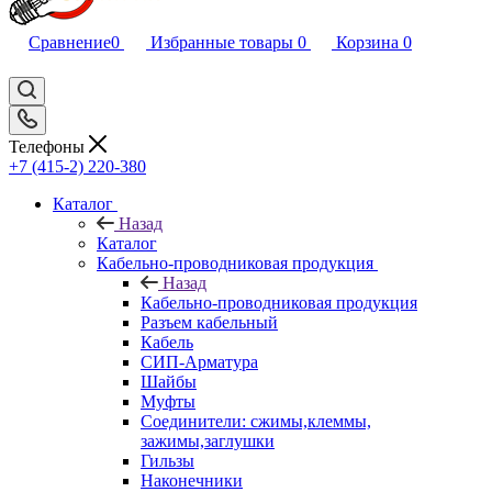
Сравнение
0
Избранные товары
0
Корзина
0
Телефоны
+7 (415-2) 220-380
Каталог
Назад
Каталог
Кабельно-проводниковая продукция
Назад
Кабельно-проводниковая продукция
Разъем кабельный
Кабель
СИП-Арматура
Шайбы
Муфты
Соединители: сжимы,клеммы,
зажимы,заглушки
Гильзы
Наконечники