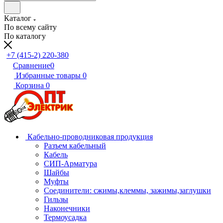
Каталог
По всему сайту
По каталогу
+7 (415-2) 220-380
Сравнение
0
Избранные товары
0
Корзина
0
Кабельно-проводниковая продукция
Разъем кабельный
Кабель
СИП-Арматура
Шайбы
Муфты
Соединители: сжимы,клеммы, зажимы,заглушки
Гильзы
Наконечники
Термоусадка