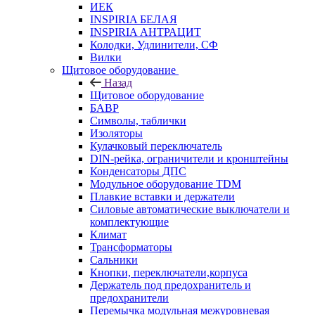
ИЕК
INSPIRIA БЕЛАЯ
INSPIRIA АНТРАЦИТ
Колодки, Удлинители, СФ
Вилки
Щитовое оборудование
Назад
Щитовое оборудование
БАВР
Символы, таблички
Изоляторы
Кулачковый переключатель
DIN-рейка, ограничители и кронштейны
Конденсаторы ДПС
Модульное оборудование TDM
Плавкие вставки и держатели
Силовые автоматические выключатели и
комплектующие
Климат
Трансформаторы
Сальники
Кнопки, переключатели,корпуса
Держатель под предохранитель и
предохранители
Перемычка модульная межуровневая