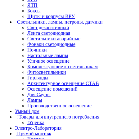
ЯТП
Боксы
Щиты и корпусы ВРУ
Светильники, лампы, патроны, датчики
Свет декоративный
Лента светодиодная
Светильники аварийные
Фонари светодиодные
Ночники
Настольные лампы
Уличное освещение
Комплектующие к светильникам
Фитосветильники
Гирлянды
Архитектурное освещение СТАВ
Освещение помещений
Для Сауны
Лампы
Производственное освешение
Умный дом
!Товары для внутреннего потребления
!Уценка
Электро-Лаборатория
Прямой монтаж