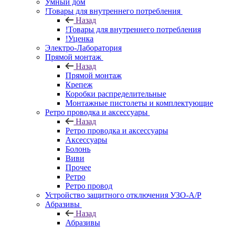
Умный дом
!Товары для внутреннего потребления
Назад
!Товары для внутреннего потребления
!Уценка
Электро-Лаборатория
Прямой монтаж
Назад
Прямой монтаж
Крепеж
Коробки распределительные
Монтажные пистолеты и комплектующие
Ретро проводка и аксессуары
Назад
Ретро проводка и аксессуары
Аксессуары
Болонь
Виви
Прочее
Ретро
Ретро провод
Устройство защитного отключения УЗО-А/Р
Абразивы
Назад
Абразивы