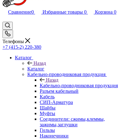
Сравнение
0
Избранные товары
0
Корзина
0
Телефоны
+7 (415-2) 220-380
Каталог
Назад
Каталог
Кабельно-проводниковая продукция
Назад
Кабельно-проводниковая продукция
Разъем кабельный
Кабель
СИП-Арматура
Шайбы
Муфты
Соединители: сжимы,клеммы,
зажимы,заглушки
Гильзы
Наконечники