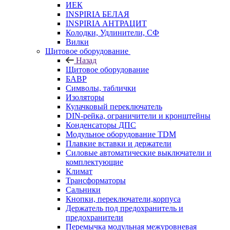
ИЕК
INSPIRIA БЕЛАЯ
INSPIRIA АНТРАЦИТ
Колодки, Удлинители, СФ
Вилки
Щитовое оборудование
Назад
Щитовое оборудование
БАВР
Символы, таблички
Изоляторы
Кулачковый переключатель
DIN-рейка, ограничители и кронштейны
Конденсаторы ДПС
Модульное оборудование TDM
Плавкие вставки и держатели
Силовые автоматические выключатели и
комплектующие
Климат
Трансформаторы
Сальники
Кнопки, переключатели,корпуса
Держатель под предохранитель и
предохранители
Перемычка модульная межуровневая