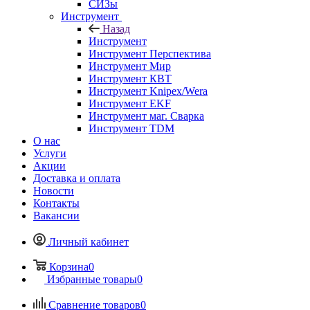
СИЗы
Инструмент
Назад
Инструмент
Инструмент Перспектива
Инструмент Мир
Инструмент КВТ
Инструмент Knipex/Wera
Инструмент EKF
Инструмент маг. Сварка
Инструмент TDM
О нас
Услуги
Акции
Доставка и оплата
Новости
Контакты
Вакансии
Личный кабинет
Корзина
0
Избранные товары
0
Сравнение товаров
0