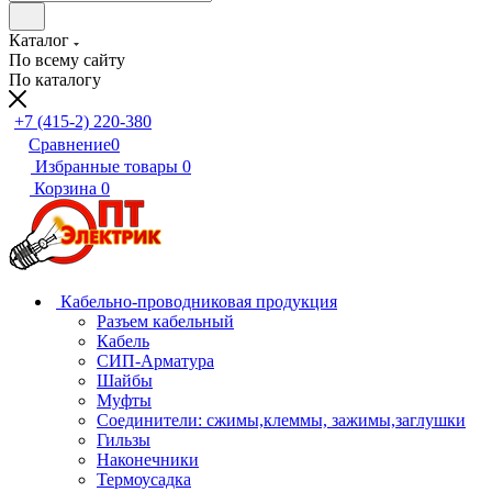
Каталог
По всему сайту
По каталогу
+7 (415-2) 220-380
Сравнение
0
Избранные товары
0
Корзина
0
Кабельно-проводниковая продукция
Разъем кабельный
Кабель
СИП-Арматура
Шайбы
Муфты
Соединители: сжимы,клеммы, зажимы,заглушки
Гильзы
Наконечники
Термоусадка