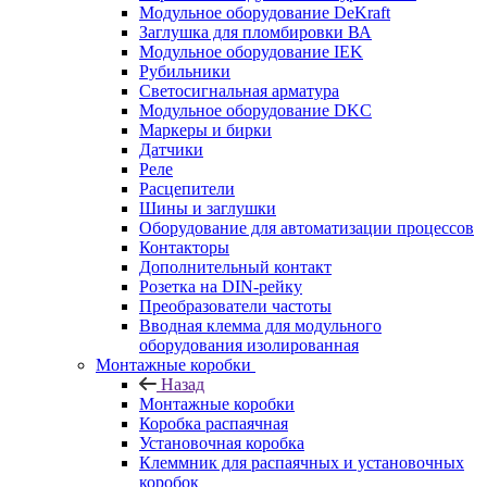
Модульное оборудование DeKraft
Заглушка для пломбировки ВА
Модульное оборудование IEK
Рубильники
Светосигнальная арматура
Модульное оборудование DKC
Маркеры и бирки
Датчики
Реле
Расцепители
Шины и заглушки
Оборудование для автоматизации процессов
Контакторы
Дополнительный контакт
Розетка на DIN-рейку
Преобразователи частоты
Вводная клемма для модульного
оборудования изолированная
Монтажные коробки
Назад
Монтажные коробки
Коробка распаячная
Установочная коробка
Клеммник для распаячных и установочных
коробок