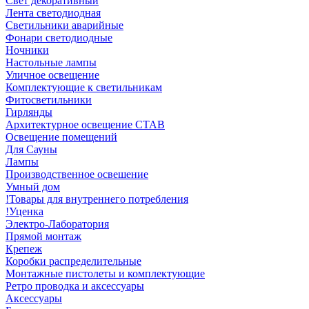
Свет декоративный
Лента светодиодная
Светильники аварийные
Фонари светодиодные
Ночники
Настольные лампы
Уличное освещение
Комплектующие к светильникам
Фитосветильники
Гирлянды
Архитектурное освещение СТАВ
Освещение помещений
Для Сауны
Лампы
Производственное освешение
Умный дом
!Товары для внутреннего потребления
!Уценка
Электро-Лаборатория
Прямой монтаж
Крепеж
Коробки распределительные
Монтажные пистолеты и комплектующие
Ретро проводка и аксессуары
Аксессуары