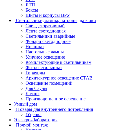
ЯТП
Боксы
Щиты и корпусы ВРУ
Светильники, лампы, патроны, датчики
Свет декоративный
Лента светодиодная
Светильники аварийные
Фонари светодиодные
Ночники
Настольные лампы
Уличное освещение
Комплектующие к светильникам
Фитосветильники
Гирлянды
Архитектурное освещение СТАВ
Освещение помещений
Для Сауны
Лампы
Производственное освешение
Умный дом
!Товары для внутреннего потребления
!Уценка
Электро-Лаборатория
Прямой монтаж