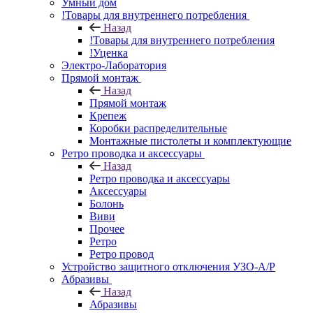
Умный дом
!Товары для внутреннего потребления
Назад
!Товары для внутреннего потребления
!Уценка
Электро-Лаборатория
Прямой монтаж
Назад
Прямой монтаж
Крепеж
Коробки распределительные
Монтажные пистолеты и комплектующие
Ретро проводка и аксессуары
Назад
Ретро проводка и аксессуары
Аксессуары
Болонь
Виви
Прочее
Ретро
Ретро провод
Устройство защитного отключения УЗО-А/Р
Абразивы
Назад
Абразивы