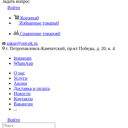
Задать вопрос
Войти
Корзина
0
Избранные товары
0
Сравнение товаров
0
zakaz@opt-pk.ru
г. Петропавловск-Камчатский, пр-кт Победы, д. 20, к. 4
Instagram
WhatsApp
О нас
Услуги
Акции
Доставка и оплата
Новости
Контакты
Вакансии
...
Войти