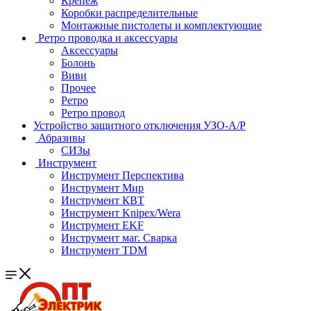
Крепеж
Коробки распределительные
Монтажные пистолеты и комплектующие
Ретро проводка и аксессуары
Аксессуары
Болонь
Виви
Прочее
Ретро
Ретро провод
Устройство защитного отключения УЗО-А/Р
Абразивы
СИЗы
Инструмент
Инструмент Перспектива
Инструмент Мир
Инструмент КВТ
Инструмент Knipex/Wera
Инструмент EKF
Инструмент маг. Сварка
Инструмент TDM