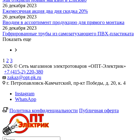
26 декабря 2023
Ежемесячная акция два дня скидка 20%
26 декабря 2023
Вводим в ассортимент продукцию для прямого монтажа
26 декабря 2023
Гофрированные трубы из самозатухающего ПВХ-пластиката
Показать еще
1
2
3
2026 © Сеть магазинов электротоваров «ОПТ-Электрик»
+7 (415-2) 220-380
zakaz@opt-pk.ru
г. Петропавловск-Камчатский, пр-кт Победы, д. 20, к. 4
Instagram
WhatsApp
Политика конфиденциальности
Публичная оферта