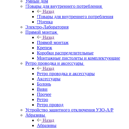
Умный дом
!Товары для внутреннего потребления
Назад
!Товары для внутреннего потребления
!Уценка
Электро-Лаборатория
Прямой монтаж
Назад
Прямой монтаж
Крепеж
Коробки распределительные
Монтажные пистолеты и комплектующие
Ретро проводка и аксессуары
Назад
Ретро проводка и аксессуары
Аксессуары
Болонь
Виви
Прочее
Ретро
Ретро провод
Устройство защитного отключения УЗО-А/Р
Абразивы
Назад
Абразивы