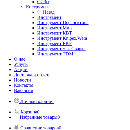
СИЗы
Инструмент
Назад
Инструмент
Инструмент Перспектива
Инструмент Мир
Инструмент КВТ
Инструмент Knipex/Wera
Инструмент EKF
Инструмент маг. Сварка
Инструмент TDM
О нас
Услуги
Акции
Доставка и оплата
Новости
Контакты
Вакансии
Личный кабинет
Корзина
0
Избранные товары
0
Сравнение товаров
0