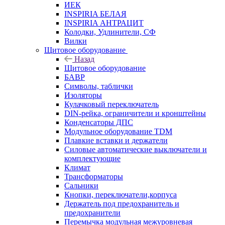
ИЕК
INSPIRIA БЕЛАЯ
INSPIRIA АНТРАЦИТ
Колодки, Удлинители, СФ
Вилки
Щитовое оборудование
Назад
Щитовое оборудование
БАВР
Символы, таблички
Изоляторы
Кулачковый переключатель
DIN-рейка, ограничители и кронштейны
Конденсаторы ДПС
Модульное оборудование TDM
Плавкие вставки и держатели
Силовые автоматические выключатели и
комплектующие
Климат
Трансформаторы
Сальники
Кнопки, переключатели,корпуса
Держатель под предохранитель и
предохранители
Перемычка модульная межуровневая