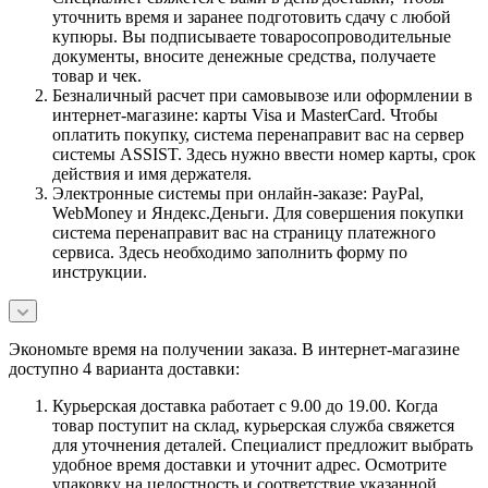
уточнить время и заранее подготовить сдачу с любой
купюры. Вы подписываете товаросопроводительные
документы, вносите денежные средства, получаете
товар и чек.
Безналичный расчет при самовывозе или оформлении в
интернет-магазине: карты Visa и MasterCard. Чтобы
оплатить покупку, система перенаправит вас на сервер
системы ASSIST. Здесь нужно ввести номер карты, срок
действия и имя держателя.
Электронные системы при онлайн-заказе: PayPal,
WebMoney и Яндекс.Деньги. Для совершения покупки
система перенаправит вас на страницу платежного
сервиса. Здесь необходимо заполнить форму по
инструкции.
Экономьте время на получении заказа. В интернет-магазине
доступно 4 варианта доставки:
Курьерская доставка работает с 9.00 до 19.00. Когда
товар поступит на склад, курьерская служба свяжется
для уточнения деталей. Специалист предложит выбрать
удобное время доставки и уточнит адрес. Осмотрите
упаковку на целостность и соответствие указанной