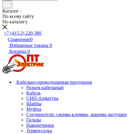
Каталог
По всему сайту
По каталогу
+7 (415-2) 220-380
Сравнение
0
Избранные товары
0
Корзина
0
Кабельно-проводниковая продукция
Разъем кабельный
Кабель
СИП-Арматура
Шайбы
Муфты
Соединители: сжимы,клеммы, зажимы,заглушки
Гильзы
Наконечники
Термоусадка