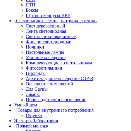
ЯТП
Боксы
Щиты и корпусы ВРУ
Светильники, лампы, патроны, датчики
Свет декоративный
Лента светодиодная
Светильники аварийные
Фонари светодиодные
Ночники
Настольные лампы
Уличное освещение
Комплектующие к светильникам
Фитосветильники
Гирлянды
Архитектурное освещение СТАВ
Освещение помещений
Для Сауны
Лампы
Производственное освешение
Умный дом
!Товары для внутреннего потребления
!Уценка
Электро-Лаборатория
Прямой монтаж