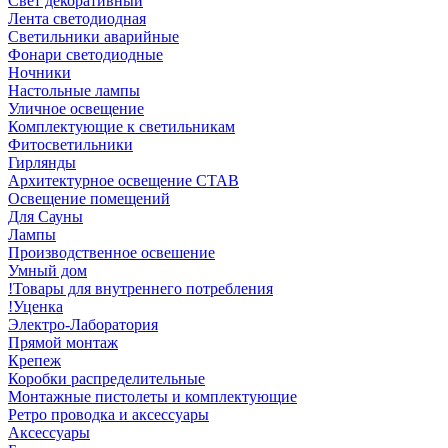
Свет декоративный
Лента светодиодная
Светильники аварийные
Фонари светодиодные
Ночники
Настольные лампы
Уличное освещение
Комплектующие к светильникам
Фитосветильники
Гирлянды
Архитектурное освещение СТАВ
Освещение помещений
Для Сауны
Лампы
Производственное освешение
Умный дом
!Товары для внутреннего потребления
!Уценка
Электро-Лаборатория
Прямой монтаж
Крепеж
Коробки распределительные
Монтажные пистолеты и комплектующие
Ретро проводка и аксессуары
Аксессуары