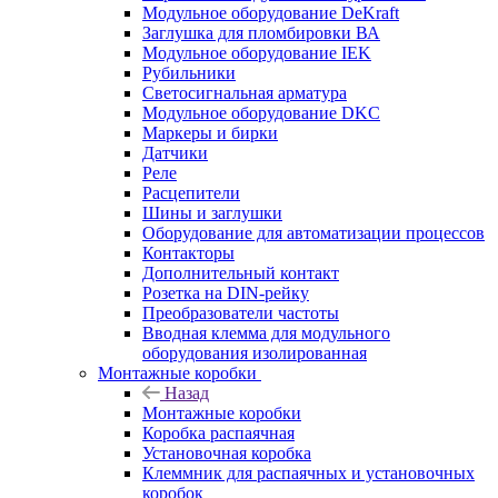
Модульное оборудование DeKraft
Заглушка для пломбировки ВА
Модульное оборудование IEK
Рубильники
Светосигнальная арматура
Модульное оборудование DKC
Маркеры и бирки
Датчики
Реле
Расцепители
Шины и заглушки
Оборудование для автоматизации процессов
Контакторы
Дополнительный контакт
Розетка на DIN-рейку
Преобразователи частоты
Вводная клемма для модульного
оборудования изолированная
Монтажные коробки
Назад
Монтажные коробки
Коробка распаячная
Установочная коробка
Клеммник для распаячных и установочных
коробок