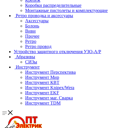
Крепеж
Коробки распределительные
Монтажные пистолеты и комплектующие
Ретро проводка и аксессуары
Аксессуары
Болонь
Виви
Прочее
Ретро
Ретро провод
Устройство защитного отключения УЗО-А/Р
Абразивы
СИЗы
Инструмент
Инструмент Перспектива
Инструмент Мир
Инструмент КВТ
Инструмент Knipex/Wera
Инструмент EKF
Инструмент маг. Сварка
Инструмент TDM