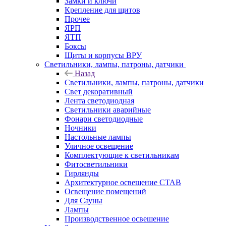
Замки и ключи
Крепление для щитов
Прочее
ЯРП
ЯТП
Боксы
Щиты и корпусы ВРУ
Светильники, лампы, патроны, датчики
Назад
Светильники, лампы, патроны, датчики
Свет декоративный
Лента светодиодная
Светильники аварийные
Фонари светодиодные
Ночники
Настольные лампы
Уличное освещение
Комплектующие к светильникам
Фитосветильники
Гирлянды
Архитектурное освещение СТАВ
Освещение помещений
Для Сауны
Лампы
Производственное освешение