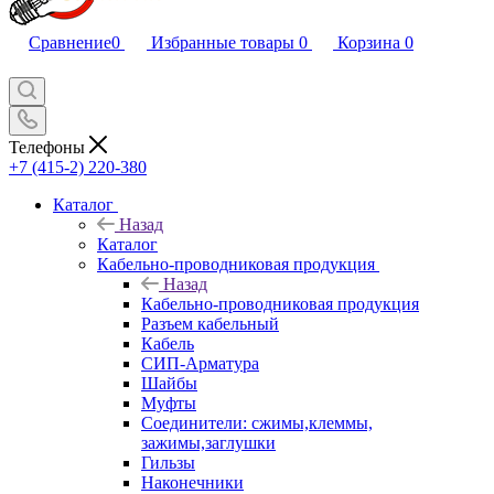
Сравнение
0
Избранные товары
0
Корзина
0
Телефоны
+7 (415-2) 220-380
Каталог
Назад
Каталог
Кабельно-проводниковая продукция
Назад
Кабельно-проводниковая продукция
Разъем кабельный
Кабель
СИП-Арматура
Шайбы
Муфты
Соединители: сжимы,клеммы,
зажимы,заглушки
Гильзы
Наконечники