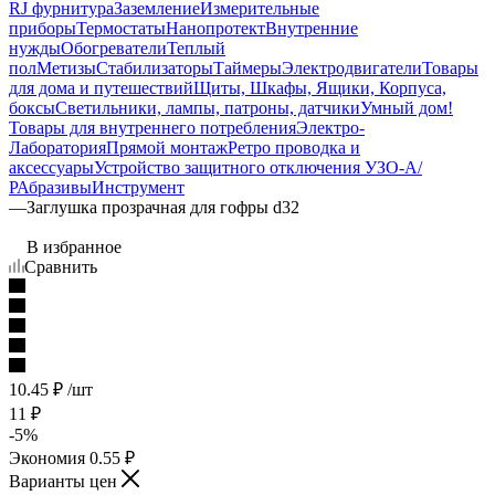
RJ фурнитура
Заземление
Измерительные
приборы
Термостаты
Нанопротект
Внутренние
нужды
Обогреватели
Теплый
пол
Метизы
Стабилизаторы
Таймеры
Электродвигатели
Товары
для дома и путешествий
Щиты, Шкафы, Ящики, Корпуса,
боксы
Светильники, лампы, патроны, датчики
Умный дом
!
Товары для внутреннего потребления
Электро-
Лаборатория
Прямой монтаж
Ретро проводка и
аксессуары
Устройство защитного отключения УЗО-А/
Р
Абразивы
Инструмент
—
Заглушка прозрачная для гофры d32
В избранное
Сравнить
10.45
₽
/шт
11
₽
-
5
%
Экономия
0.55
₽
Варианты цен