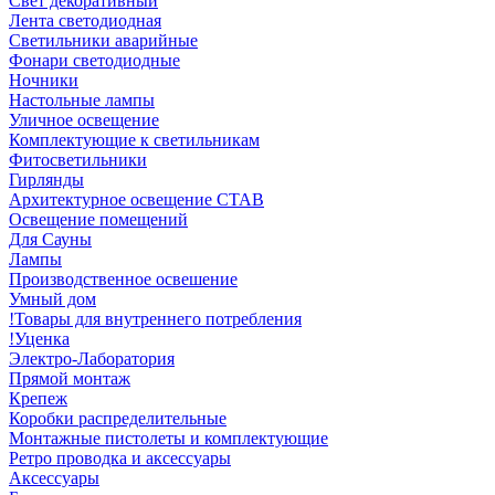
Свет декоративный
Лента светодиодная
Светильники аварийные
Фонари светодиодные
Ночники
Настольные лампы
Уличное освещение
Комплектующие к светильникам
Фитосветильники
Гирлянды
Архитектурное освещение СТАВ
Освещение помещений
Для Сауны
Лампы
Производственное освешение
Умный дом
!Товары для внутреннего потребления
!Уценка
Электро-Лаборатория
Прямой монтаж
Крепеж
Коробки распределительные
Монтажные пистолеты и комплектующие
Ретро проводка и аксессуары
Аксессуары