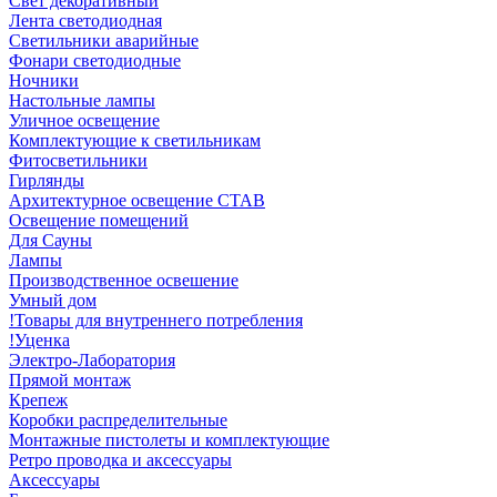
Свет декоративный
Лента светодиодная
Светильники аварийные
Фонари светодиодные
Ночники
Настольные лампы
Уличное освещение
Комплектующие к светильникам
Фитосветильники
Гирлянды
Архитектурное освещение СТАВ
Освещение помещений
Для Сауны
Лампы
Производственное освешение
Умный дом
!Товары для внутреннего потребления
!Уценка
Электро-Лаборатория
Прямой монтаж
Крепеж
Коробки распределительные
Монтажные пистолеты и комплектующие
Ретро проводка и аксессуары
Аксессуары