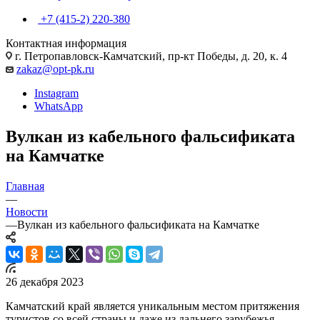
+7 (415-2) 220-380
Контактная информация
г. Петропавловск-Камчатский, пр-кт Победы, д. 20, к. 4
zakaz@opt-pk.ru
Instagram
WhatsApp
Вулкан из кабельного фальсификата
на Камчатке
Главная
—
Новости
—
Вулкан из кабельного фальсификата на Камчатке
26 декабря 2023
Камчатский край является уникальным местом притяжения
туристов со всей страны и даже из дальнего зарубежья.