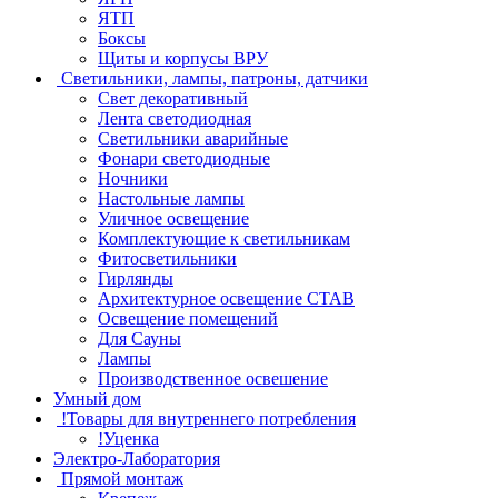
ЯТП
Боксы
Щиты и корпусы ВРУ
Светильники, лампы, патроны, датчики
Свет декоративный
Лента светодиодная
Светильники аварийные
Фонари светодиодные
Ночники
Настольные лампы
Уличное освещение
Комплектующие к светильникам
Фитосветильники
Гирлянды
Архитектурное освещение СТАВ
Освещение помещений
Для Сауны
Лампы
Производственное освешение
Умный дом
!Товары для внутреннего потребления
!Уценка
Электро-Лаборатория
Прямой монтаж