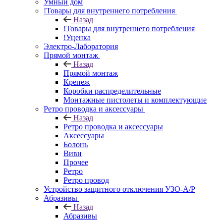
Умный дом
!Товары для внутреннего потребления
Назад
!Товары для внутреннего потребления
!Уценка
Электро-Лаборатория
Прямой монтаж
Назад
Прямой монтаж
Крепеж
Коробки распределительные
Монтажные пистолеты и комплектующие
Ретро проводка и аксессуары
Назад
Ретро проводка и аксессуары
Аксессуары
Болонь
Виви
Прочее
Ретро
Ретро провод
Устройство защитного отключения УЗО-А/Р
Абразивы
Назад
Абразивы