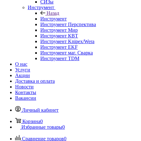
СИЗы
Инструмент
Назад
Инструмент
Инструмент Перспектива
Инструмент Мир
Инструмент КВТ
Инструмент Knipex/Wera
Инструмент EKF
Инструмент маг. Сварка
Инструмент TDM
О нас
Услуги
Акции
Доставка и оплата
Новости
Контакты
Вакансии
Личный кабинет
Корзина
0
Избранные товары
0
Сравнение товаров
0