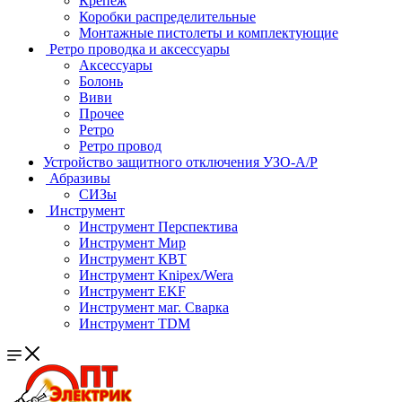
Крепеж
Коробки распределительные
Монтажные пистолеты и комплектующие
Ретро проводка и аксессуары
Аксессуары
Болонь
Виви
Прочее
Ретро
Ретро провод
Устройство защитного отключения УЗО-А/Р
Абразивы
СИЗы
Инструмент
Инструмент Перспектива
Инструмент Мир
Инструмент КВТ
Инструмент Knipex/Wera
Инструмент EKF
Инструмент маг. Сварка
Инструмент TDM