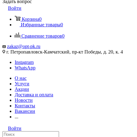
Задать вопрос
Войти
Корзина
0
Избранные товары
0
Сравнение товаров
0
zakaz@opt-pk.ru
г. Петропавловск-Камчатский, пр-кт Победы, д. 20, к. 4
Instagram
WhatsApp
О нас
Услуги
Акции
Доставка и оплата
Новости
Контакты
Вакансии
...
Войти