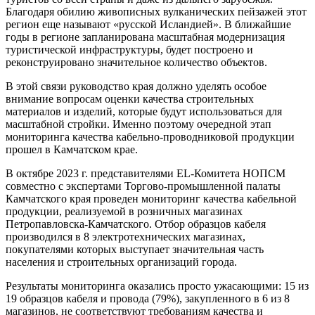
Благодаря обилию живописных вулканических пейзажей этот
регион еще называют «русской Исландией». В ближайшие
годы в регионе запланирована масштабная модернизация
туристической инфраструктуры, будет построено и
реконструировано значительное количество объектов.
В этой связи руководство края должно уделять особое
внимание вопросам оценки качества строительных
материалов и изделий, которые будут использоваться для
масштабной стройки. Именно поэтому очередной этап
мониторинга качества кабельно-проводниковой продукции
прошел в Камчатском крае.
В октябре 2023 г. представителями EL-Комитета НОПСМ
совместно с экспертами Торгово-промышленной палаты
Камчатского края проведен мониторинг качества кабельной
продукции, реализуемой в розничных магазинах
Петропавловска-Камчатского. Отбор образцов кабеля
производился в 8 электротехнических магазинах,
покупателями которых выступает значительная часть
населения и строительных организаций города.
Результаты мониторинга оказались просто ужасающими: 15 из
19 образцов кабеля и провода (79%), закупленного в 6 из 8
магазинов, не соответствуют требованиям качества и