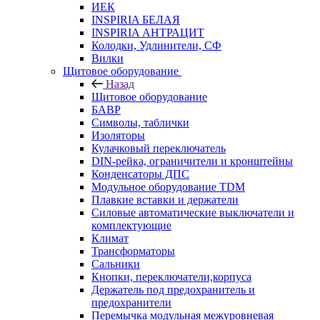
ИЕК
INSPIRIA БЕЛАЯ
INSPIRIA АНТРАЦИТ
Колодки, Удлинители, СФ
Вилки
Щитовое оборудование
Назад
Щитовое оборудование
БАВР
Символы, таблички
Изоляторы
Кулачковый переключатель
DIN-рейка, ограничители и кронштейны
Конденсаторы ДПС
Модульное оборудование TDM
Плавкие вставки и держатели
Силовые автоматические выключатели и
комплектующие
Климат
Трансформаторы
Сальники
Кнопки, переключатели,корпуса
Держатель под предохранитель и
предохранители
Перемычка модульная межуровневая