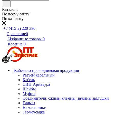
Каталог
По всему сайту
По каталогу
+7 (415-2) 220-380
Сравнение
0
Избранные товары
0
Корзина
0
Кабельно-проводниковая продукция
Разъем кабельный
Кабель
СИП-Арматура
Шайбы
Муфты
Соединители: сжимы,клеммы, зажимы,заглушки
Гильзы
Наконечники
Термоусадка