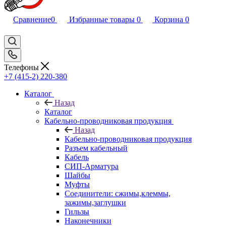
Сравнение
0
Избранные товары
0
Корзина
0
Телефоны
+7 (415-2) 220-380
Каталог
Назад
Каталог
Кабельно-проводниковая продукция
Назад
Кабельно-проводниковая продукция
Разъем кабельный
Кабель
СИП-Арматура
Шайбы
Муфты
Соединители: сжимы,клеммы,
зажимы,заглушки
Гильзы
Наконечники