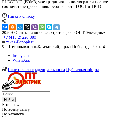
ELECTRIC (РЭМЗ) уже традиционно подтвердили полное
соответствие требованиям безопасности ГОСТ и ТР ТС
Назад к списку
2026 © Сеть магазинов электротоваров «ОПТ-Электрик»
+7 (415-2) 220-380
zakaz@opt-pk.ru
г. Петропавловск-Камчатский, пр-кт Победы, д. 20, к. 4
Instagram
WhatsApp
Политика конфиденциальности
Публичная оферта
Найти
Каталог
По всему сайту
По каталогу