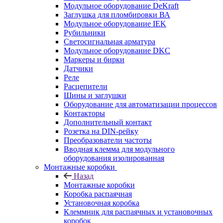
Модульное оборудование DeKraft
Заглушка для пломбировки ВА
Модульное оборудование IEK
Рубильники
Светосигнальная арматура
Модульное оборудование DKC
Маркеры и бирки
Датчики
Реле
Расцепители
Шины и заглушки
Оборудование для автоматизации процессов
Контакторы
Дополнительный контакт
Розетка на DIN-рейку
Преобразователи частоты
Вводная клемма для модульного
оборудования изолированная
Монтажные коробки
Назад
Монтажные коробки
Коробка распаячная
Установочная коробка
Клеммник для распаячных и установочных
коробок