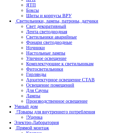
ЯТП
Боксы
Щиты и корпусы ВРУ
Светильники, лампы, патроны, датчики
Свет декоративный
Лента светодиодная
Светильники аварийные
Фонари светодиодные
Ночники
Настольные лампы
Уличное освещение
Комплектующие к светильникам
Фитосветильники
Гирлянды
Архитектурное освещение СТАВ
Освещение помещений
Для Сауны
Лампы
Производственное освешение
Умный дом
!Товары для внутреннего потребления
!Уценка
Электро-Лаборатория
Прямой монтаж