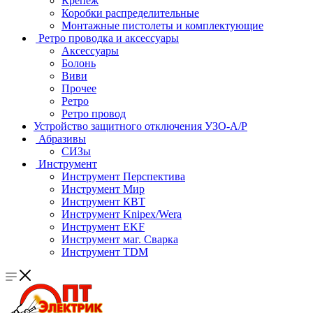
Крепеж
Коробки распределительные
Монтажные пистолеты и комплектующие
Ретро проводка и аксессуары
Аксессуары
Болонь
Виви
Прочее
Ретро
Ретро провод
Устройство защитного отключения УЗО-А/Р
Абразивы
СИЗы
Инструмент
Инструмент Перспектива
Инструмент Мир
Инструмент КВТ
Инструмент Knipex/Wera
Инструмент EKF
Инструмент маг. Сварка
Инструмент TDM