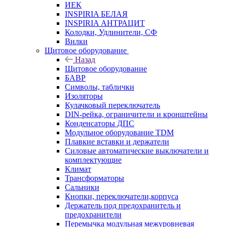
ИЕК
INSPIRIA БЕЛАЯ
INSPIRIA АНТРАЦИТ
Колодки, Удлинители, СФ
Вилки
Щитовое оборудование
Назад
Щитовое оборудование
БАВР
Символы, таблички
Изоляторы
Кулачковый переключатель
DIN-рейка, ограничители и кронштейны
Конденсаторы ДПС
Модульное оборудование TDM
Плавкие вставки и держатели
Силовые автоматические выключатели и
комплектующие
Климат
Трансформаторы
Сальники
Кнопки, переключатели,корпуса
Держатель под предохранитель и
предохранители
Перемычка модульная межуровневая