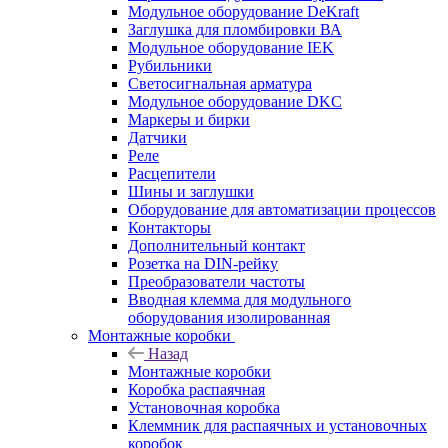
Модульное оборудование DeKraft
Заглушка для пломбировки ВА
Модульное оборудование IEK
Рубильники
Светосигнальная арматура
Модульное оборудование DKC
Маркеры и бирки
Датчики
Реле
Расцепители
Шины и заглушки
Оборудование для автоматизации процессов
Контакторы
Дополнительный контакт
Розетка на DIN-рейку
Преобразователи частоты
Вводная клемма для модульного
оборудования изолированная
Монтажные коробки
Назад
Монтажные коробки
Коробка распаячная
Установочная коробка
Клеммник для распаячных и установочных
коробок