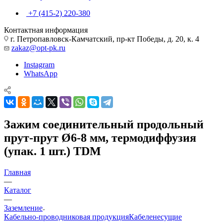
+7 (415-2) 220-380
Контактная информация
г. Петропавловск-Камчатский, пр-кт Победы, д. 20, к. 4
zakaz@opt-pk.ru
Instagram
WhatsApp
Зажим соединительный продольный
прут-прут Ø6-8 мм, термодиффузия
(упак. 1 шт.) TDM
Главная
—
Каталог
—
Заземление
Кабельно-проводниковая продукция
Кабеленесущие