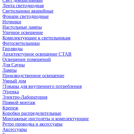
Свет декоративный
Лента светодиодная
Светильники аварийные
Фонари светодиодные
Ночники
Настольные лампы
Уличное освещение
Комплектующие к светильникам
Фитосветильники
Гирлянды
Архитектурное освещение СТАВ
Освещение помещений
Для Сауны
Лампы
Производственное освешение
Умный дом
!Товары для внутреннего потребления
!Уценка
Электро-Лаборатория
Прямой монтаж
Крепеж
Коробки распределительные
Монтажные пистолеты и комплектующие
Ретро проводка и аксессуары
Аксессуары