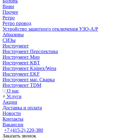
Болонь
Виви
Прочее
Ретро
Ретро провод
Устройство защитного отключения УЗО-А/Р
Абразивы
СИЗы
Инструмент
Инструмент Перспектива
Инструмент Мир
Инструмент КВТ
Инструмент Knipex/Wera
Инструмент EKF
Инструмент маг. Сварка
Инструмент TDM
О нас
Услуги
Акции
Доставка и оплата
Новости
Контакты
Вакансии
+7 (415-2) 220-380
Заказать звонок