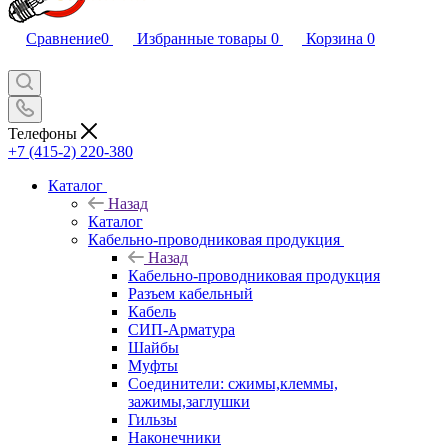
Сравнение
0
Избранные товары
0
Корзина
0
Телефоны
+7 (415-2) 220-380
Каталог
Назад
Каталог
Кабельно-проводниковая продукция
Назад
Кабельно-проводниковая продукция
Разъем кабельный
Кабель
СИП-Арматура
Шайбы
Муфты
Соединители: сжимы,клеммы,
зажимы,заглушки
Гильзы
Наконечники