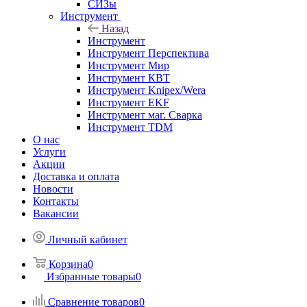
СИЗы
Инструмент
Назад
Инструмент
Инструмент Перспектива
Инструмент Мир
Инструмент КВТ
Инструмент Knipex/Wera
Инструмент EKF
Инструмент маг. Сварка
Инструмент TDM
О нас
Услуги
Акции
Доставка и оплата
Новости
Контакты
Вакансии
Личный кабинет
Корзина
0
Избранные товары
0
Сравнение товаров
0