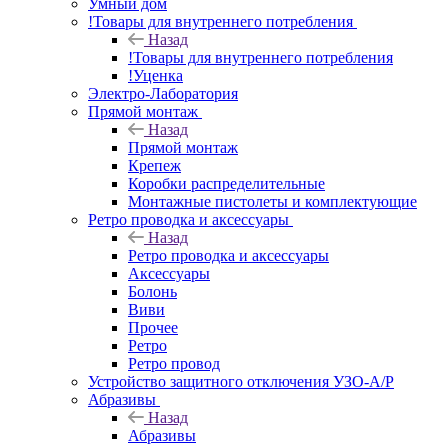
Умный дом
!Товары для внутреннего потребления
Назад
!Товары для внутреннего потребления
!Уценка
Электро-Лаборатория
Прямой монтаж
Назад
Прямой монтаж
Крепеж
Коробки распределительные
Монтажные пистолеты и комплектующие
Ретро проводка и аксессуары
Назад
Ретро проводка и аксессуары
Аксессуары
Болонь
Виви
Прочее
Ретро
Ретро провод
Устройство защитного отключения УЗО-А/Р
Абразивы
Назад
Абразивы