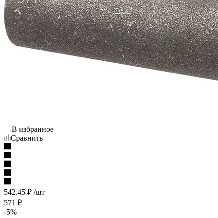
В избранное
Сравнить
542.45
₽
/шт
571
₽
-
5
%