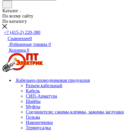
Каталог
По всему сайту
По каталогу
+7 (415-2) 220-380
Сравнение
0
Избранные товары
0
Корзина
0
Кабельно-проводниковая продукция
Разъем кабельный
Кабель
СИП-Арматура
Шайбы
Муфты
Соединители: сжимы,клеммы, зажимы,заглушки
Гильзы
Наконечники
Термоусадка