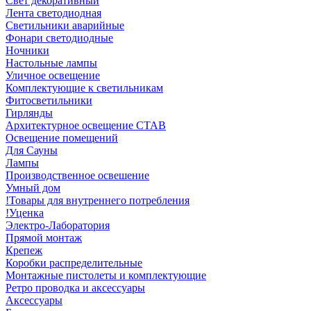
Свет декоративный
Лента светодиодная
Светильники аварийные
Фонари светодиодные
Ночники
Настольные лампы
Уличное освещение
Комплектующие к светильникам
Фитосветильники
Гирлянды
Архитектурное освещение СТАВ
Освещение помещений
Для Сауны
Лампы
Производственное освешение
Умный дом
!Товары для внутреннего потребления
!Уценка
Электро-Лаборатория
Прямой монтаж
Крепеж
Коробки распределительные
Монтажные пистолеты и комплектующие
Ретро проводка и аксессуары
Аксессуары