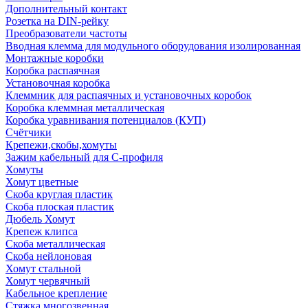
Дополнительный контакт
Розетка на DIN-рейку
Преобразователи частоты
Вводная клемма для модульного оборудования изолированная
Монтажные коробки
Коробка распаячная
Установочная коробка
Клеммник для распаячных и установочных коробок
Коробка клеммная металлическая
Коробка уравнивания потенциалов (КУП)
Счётчики
Крепежи,скобы,хомуты
Зажим кабельный для С-профиля
Хомуты
Хомут цветные
Скоба круглая пластик
Скоба плоская пластик
Дюбель Хомут
Крепеж клипса
Скоба металлическая
Скоба нейлоновая
Хомут стальной
Хомут червячный
Кабельное крепление
Стяжка многозвенная