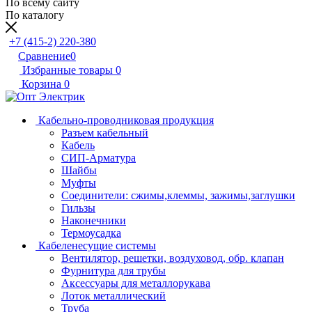
По всему сайту
По каталогу
+7 (415-2) 220-380
Сравнение
0
Избранные товары
0
Корзина
0
Кабельно-проводниковая продукция
Разъем кабельный
Кабель
СИП-Арматура
Шайбы
Муфты
Соединители: сжимы,клеммы, зажимы,заглушки
Гильзы
Наконечники
Термоусадка
Кабеленесущие системы
Вентилятор, решетки, воздуховод, обр. клапан
Фурнитура для трубы
Аксессуары для металлорукава
Лоток металлический
Труба