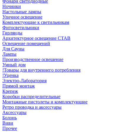
Фонари светодиодные
Ночники
Настольные лампы
Уличное освещение
Комплектующие к светильникам
Фитосветильники
Гирлянды
Архитектурное освещение СТАВ
Освещение помещений
Для Сауны
Лампы
Производственное освешение
Умный дом
!Товары для внутреннего потребления
!Уценка
Электро-Лаборатория
Прямой монтаж
Крепеж
Коробки распределительные
Монтажные пистолеты и комплектующие
Ретро проводка и аксессуары
Аксессуары
Болонь
Виви
Прочее