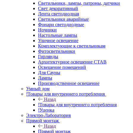
Светильники, лампы, патроны, датчики
Свет декоративный
Лента светодиодная
Светильники аварийные
Фонари светодиодные
Ночники
Настольные лампы
Уличное освещение
Комплектующие к светильникам
Фитосветильники
Гирлянды
Архитектурное освещение СТАВ
Освещение помещений
Для Сауны
Лампы
Производственное освешение
Умный дом
!Товары для внутреннего потребления
Назад
!Товары для внутреннего потребления
!Уценка
Электро-Лаборатория
Прямой монтаж
Назад
Прямой монтаж