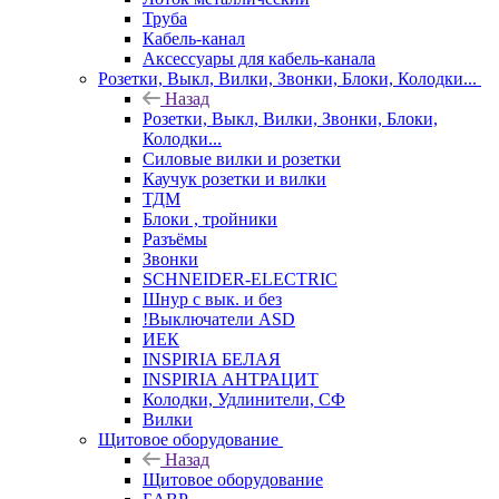
Труба
Кабель-канал
Аксессуары для кабель-канала
Розетки, Выкл, Вилки, Звонки, Блоки, Колодки...
Назад
Розетки, Выкл, Вилки, Звонки, Блоки,
Колодки...
Силовые вилки и розетки
Каучук розетки и вилки
ТДМ
Блоки , тройники
Разъёмы
Звонки
SCHNEIDER-ELECTRIC
Шнур с вык. и без
!Выключатели ASD
ИЕК
INSPIRIA БЕЛАЯ
INSPIRIA АНТРАЦИТ
Колодки, Удлинители, СФ
Вилки
Щитовое оборудование
Назад
Щитовое оборудование