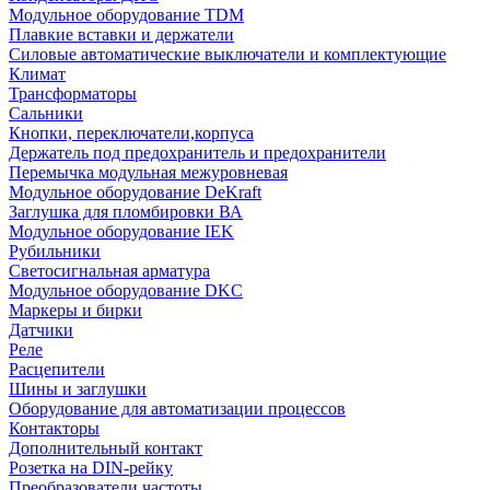
Модульное оборудование TDM
Плавкие вставки и держатели
Силовые автоматические выключатели и комплектующие
Климат
Трансформаторы
Сальники
Кнопки, переключатели,корпуса
Держатель под предохранитель и предохранители
Перемычка модульная межуровневая
Модульное оборудование DeKraft
Заглушка для пломбировки ВА
Модульное оборудование IEK
Рубильники
Светосигнальная арматура
Модульное оборудование DKC
Маркеры и бирки
Датчики
Реле
Расцепители
Шины и заглушки
Оборудование для автоматизации процессов
Контакторы
Дополнительный контакт
Розетка на DIN-рейку
Преобразователи частоты