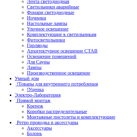
Лента светодиодная
Светильники аварийные
Фонари светодиодные
Ночники
Настольные лампы
Уличное освещение
Комплектующие к светильникам
Фитосветильники
Гирлянды
Архитектурное освещение СТАВ
Освещение помещений
Для Сауны
Лампы
Производственное освешение
Умный дом
!Товары для внутреннего потребления
!Уценка
Электро-Лаборатория
Прямой монтаж
Крепеж
Коробки распределительные
Монтажные пистолеты и комплектующие
Ретро проводка и аксессуары
Аксессуары
Болонь