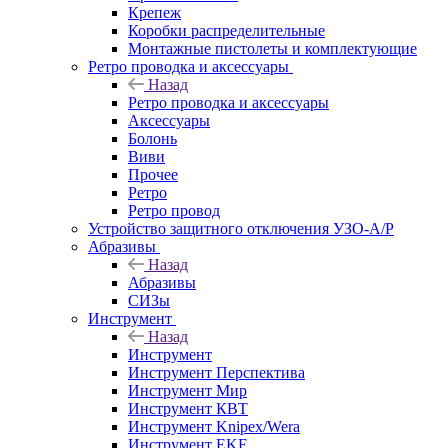
Крепеж
Коробки распределительные
Монтажные пистолеты и комплектующие
Ретро проводка и аксессуары
Назад
Ретро проводка и аксессуары
Аксессуары
Болонь
Виви
Прочее
Ретро
Ретро провод
Устройство защитного отключения УЗО-А/Р
Абразивы
Назад
Абразивы
СИЗы
Инструмент
Назад
Инструмент
Инструмент Перспектива
Инструмент Мир
Инструмент КВТ
Инструмент Knipex/Wera
Инструмент EKF