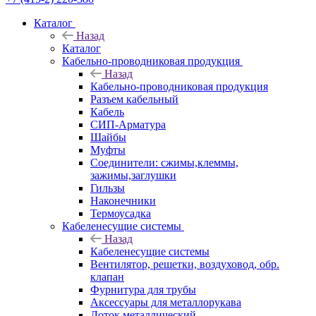
Каталог
Назад
Каталог
Кабельно-проводниковая продукция
Назад
Кабельно-проводниковая продукция
Разъем кабельный
Кабель
СИП-Арматура
Шайбы
Муфты
Соединители: сжимы,клеммы,
зажимы,заглушки
Гильзы
Наконечники
Термоусадка
Кабеленесущие системы
Назад
Кабеленесущие системы
Вентилятор, решетки, воздуховод, обр.
клапан
Фурнитура для трубы
Аксессуары для металлорукава
Лоток металлический