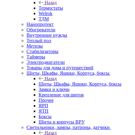
Назад
Термостаты
Welrok
ТДМ
Нанопротект
Обогреватели
Внутренние нужды
Теплый пол
Метизы
Стабилизаторы
Таймеры
Электродвигатели
Товары для дома и путешествий
Щиты, Шкафы, Ящики, Корпуса, боксы
Назад
Щиты, Шкафы, Ящики, Корпуса, боксы
Замки и ключи
Крепление для щитов
Прочее
ЯРП
ЯТП
Боксы
Щиты и корпусы ВРУ
Светильники, лампы, патроны, датчики
Назад