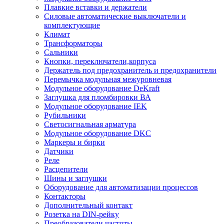
Плавкие вставки и держатели
Силовые автоматические выключатели и
комплектующие
Климат
Трансформаторы
Сальники
Кнопки, переключатели,корпуса
Держатель под предохранитель и предохранители
Перемычка модульная межуровневая
Модульное оборудование DeKraft
Заглушка для пломбировки ВА
Модульное оборудование IEK
Рубильники
Светосигнальная арматура
Модульное оборудование DKC
Маркеры и бирки
Датчики
Реле
Расцепители
Шины и заглушки
Оборудование для автоматизации процессов
Контакторы
Дополнительный контакт
Розетка на DIN-рейку
Преобразователи частоты