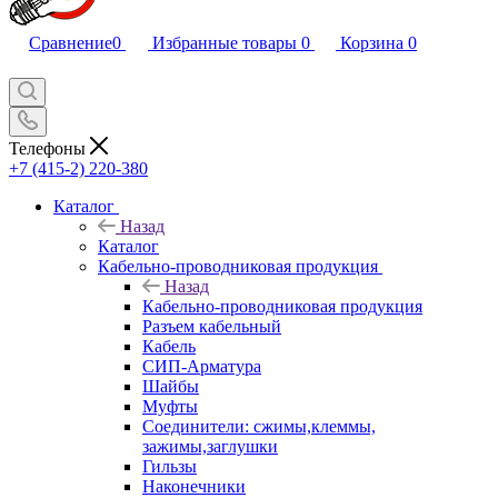
Сравнение
0
Избранные товары
0
Корзина
0
Телефоны
+7 (415-2) 220-380
Каталог
Назад
Каталог
Кабельно-проводниковая продукция
Назад
Кабельно-проводниковая продукция
Разъем кабельный
Кабель
СИП-Арматура
Шайбы
Муфты
Соединители: сжимы,клеммы,
зажимы,заглушки
Гильзы
Наконечники