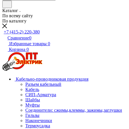
Каталог
По всему сайту
По каталогу
+7 (415-2) 220-380
Сравнение
0
Избранные товары
0
Корзина
0
Кабельно-проводниковая продукция
Разъем кабельный
Кабель
СИП-Арматура
Шайбы
Муфты
Соединители: сжимы,клеммы, зажимы,заглушки
Гильзы
Наконечники
Термоусадка