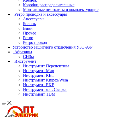
Крепеж
Коробки распределительные
Монтажные пистолеты и комплектующие
Ретро проводка и аксессуары
Аксессуары
Болонь
Виви
Прочее
Ретро
Ретро провод
Устройство защитного отключения УЗО-А/Р
Абразивы
СИЗы
Инструмент
Инструмент Перспектива
Инструмент Мир
Инструмент КВТ
Инструмент Knipex/Wera
Инструмент EKF
Инструмент маг. Сварка
Инструмент TDM