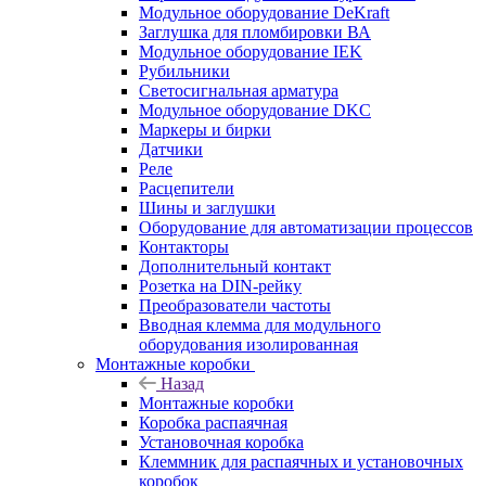
Модульное оборудование DeKraft
Заглушка для пломбировки ВА
Модульное оборудование IEK
Рубильники
Светосигнальная арматура
Модульное оборудование DKC
Маркеры и бирки
Датчики
Реле
Расцепители
Шины и заглушки
Оборудование для автоматизации процессов
Контакторы
Дополнительный контакт
Розетка на DIN-рейку
Преобразователи частоты
Вводная клемма для модульного
оборудования изолированная
Монтажные коробки
Назад
Монтажные коробки
Коробка распаячная
Установочная коробка
Клеммник для распаячных и установочных
коробок