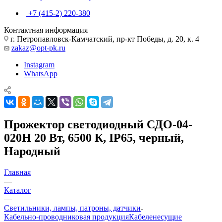
+7 (415-2) 220-380
Контактная информация
г. Петропавловск-Камчатский, пр-кт Победы, д. 20, к. 4
zakaz@opt-pk.ru
Instagram
WhatsApp
Прожектор светодиодный СДО-04-
020Н 20 Вт, 6500 К, IP65, черный,
Народный
Главная
—
Каталог
—
Светильники, лампы, патроны, датчики
Кабельно-проводниковая продукция
Кабеленесущие