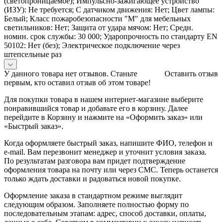
(светопроницаемое); Импульсно-зажигающее устройство
(ИЗУ): Не требуется; С датчиком движения: Нет; Цвет лампы:
Белый; Класс пожаробезопасности "М" для мебельных
светильников: Нет; Защита от удара мячом: Нет; Средн.
номин. срок службы: 30 000; Ударопрочность по стандарту EN
50102: Нет (без); Электрическое подключение через
штепсельные раз
У данного товара нет отзывов. Станьте
Оставить отзыв
первым, кто оставил отзыв об этом товаре!
Для покупки товара в нашем интернет-магазине выберите
понравившийся товар и добавьте его в корзину. Далее
перейдите в Корзину и нажмите на «Оформить заказ» или
«Быстрый заказ».
Когда оформляете быстрый заказ, напишите ФИО, телефон и
e-mail. Вам перезвонит менеджер и уточнит условия заказа.
По результатам разговора вам придет подтверждение
оформления товара на почту или через СМС. Теперь останется
только ждать доставки и радоваться новой покупке.
Оформление заказа в стандартном режиме выглядит
следующим образом. Заполняете полностью форму по
последовательным этапам: адрес, способ доставки, оплаты,