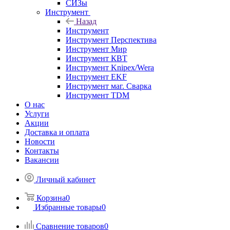
СИЗы
Инструмент
Назад
Инструмент
Инструмент Перспектива
Инструмент Мир
Инструмент КВТ
Инструмент Knipex/Wera
Инструмент EKF
Инструмент маг. Сварка
Инструмент TDM
О нас
Услуги
Акции
Доставка и оплата
Новости
Контакты
Вакансии
Личный кабинет
Корзина
0
Избранные товары
0
Сравнение товаров
0