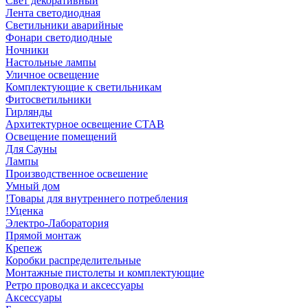
Свет декоративный
Лента светодиодная
Светильники аварийные
Фонари светодиодные
Ночники
Настольные лампы
Уличное освещение
Комплектующие к светильникам
Фитосветильники
Гирлянды
Архитектурное освещение СТАВ
Освещение помещений
Для Сауны
Лампы
Производственное освешение
Умный дом
!Товары для внутреннего потребления
!Уценка
Электро-Лаборатория
Прямой монтаж
Крепеж
Коробки распределительные
Монтажные пистолеты и комплектующие
Ретро проводка и аксессуары
Аксессуары