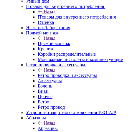
Умный дом
!Товары для внутреннего потребления
Назад
!Товары для внутреннего потребления
!Уценка
Электро-Лаборатория
Прямой монтаж
Назад
Прямой монтаж
Крепеж
Коробки распределительные
Монтажные пистолеты и комплектующие
Ретро проводка и аксессуары
Назад
Ретро проводка и аксессуары
Аксессуары
Болонь
Виви
Прочее
Ретро
Ретро провод
Устройство защитного отключения УЗО-А/Р
Абразивы
Назад
Абразивы