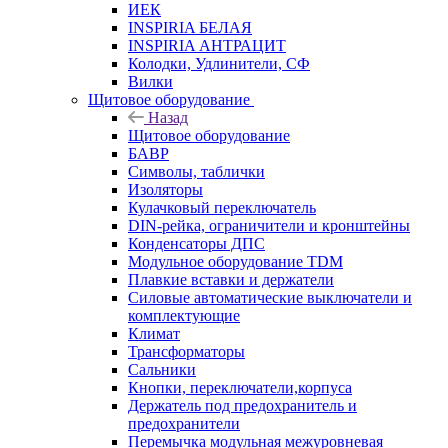
ИЕК
INSPIRIA БЕЛАЯ
INSPIRIA АНТРАЦИТ
Колодки, Удлинители, СФ
Вилки
Щитовое оборудование
Назад
Щитовое оборудование
БАВР
Символы, таблички
Изоляторы
Кулачковый переключатель
DIN-рейка, ограничители и кронштейны
Конденсаторы ДПС
Модульное оборудование TDM
Плавкие вставки и держатели
Силовые автоматические выключатели и
комплектующие
Климат
Трансформаторы
Сальники
Кнопки, переключатели,корпуса
Держатель под предохранитель и
предохранители
Перемычка модульная межуровневая