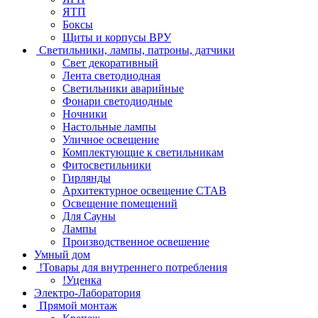
ЯТП
Боксы
Щиты и корпусы ВРУ
Светильники, лампы, патроны, датчики
Свет декоративный
Лента светодиодная
Светильники аварийные
Фонари светодиодные
Ночники
Настольные лампы
Уличное освещение
Комплектующие к светильникам
Фитосветильники
Гирлянды
Архитектурное освещение СТАВ
Освещение помещений
Для Сауны
Лампы
Производственное освешение
Умный дом
!Товары для внутреннего потребления
!Уценка
Электро-Лаборатория
Прямой монтаж