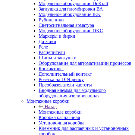
Модульное оборудование DeKraft
Заглушка для пломбировки ВА
Модульное оборудование IEK
Рубильники
Светосигнальная арматура
Модульное оборудование DKC
Маркеры и бирки
Датчики
Реле
Расцепители
Шины и заглушки
Оборудование для автоматизации процессов
Контакторы
Дополнительный контакт
Розетка на DIN-рейку
Преобразователи частоты
Вводная клемма для модульного
оборудования изолированная
Монтажные коробки
Назад
Монтажные коробки
Коробка распаячная
Установочная коробка
Клеммник для распаячных и установочных
коробок