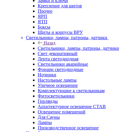
Замки и ключи
Крепление для щитов
Прочее
ЯРП
ЯТП
Боксы
Щиты и корпусы ВРУ
Светильники, лампы, патроны, датчики
Назад
Светильники, лампы, патроны, датчики
Свет декоративный
Лента светодиодная
Светильники аварийные
Фонари светодиодные
Ночники
Настольные лампы
Уличное освещение
Комплектующие к светильникам
Фитосветильники
Гирлянды
Архитектурное освещение СТАВ
Освещение помещений
Для Сауны
Лампы
Производственное освешение