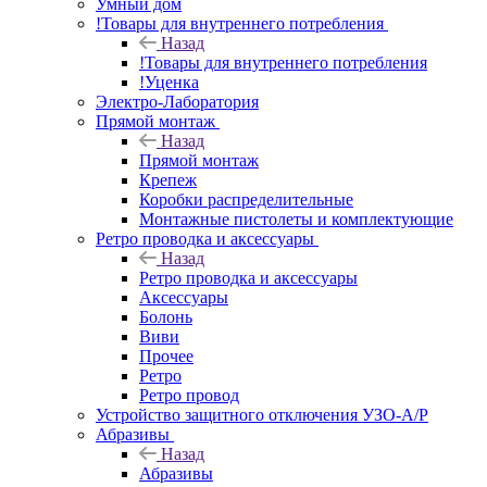
Умный дом
!Товары для внутреннего потребления
Назад
!Товары для внутреннего потребления
!Уценка
Электро-Лаборатория
Прямой монтаж
Назад
Прямой монтаж
Крепеж
Коробки распределительные
Монтажные пистолеты и комплектующие
Ретро проводка и аксессуары
Назад
Ретро проводка и аксессуары
Аксессуары
Болонь
Виви
Прочее
Ретро
Ретро провод
Устройство защитного отключения УЗО-А/Р
Абразивы
Назад
Абразивы