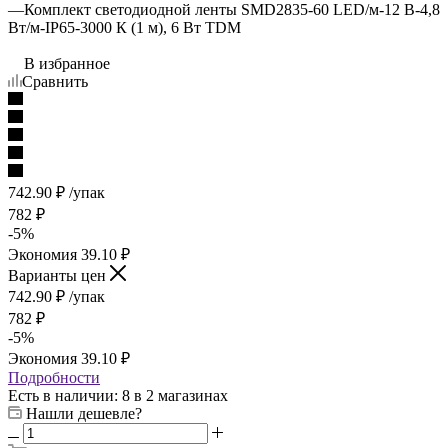
—
Комплект светодиодной ленты SMD2835-60 LED/м-12 В-4,8
Вт/м-IP65-3000 К (1 м), 6 Вт TDM
В избранное
Сравнить
742.90
₽
/упак
782
₽
-
5
%
Экономия
39.10
₽
Варианты цен
742.90
₽
/упак
782
₽
-
5
%
Экономия
39.10
₽
Подробности
Есть в наличии
: 8
в 2 магазинах
Нашли дешевле?