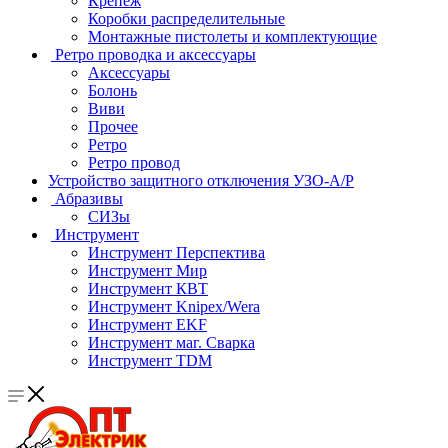
Крепеж
Коробки распределительные
Монтажные пистолеты и комплектующие
Ретро проводка и аксессуары
Аксессуары
Болонь
Виви
Прочее
Ретро
Ретро провод
Устройство защитного отключения УЗО-А/Р
Абразивы
СИЗы
Инструмент
Инструмент Перспектива
Инструмент Мир
Инструмент КВТ
Инструмент Knipex/Wera
Инструмент EKF
Инструмент маг. Сварка
Инструмент TDM