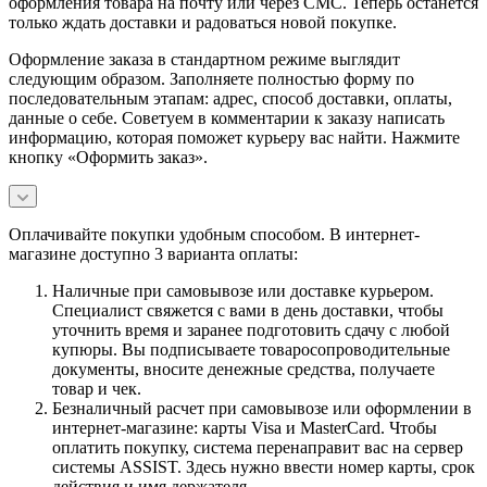
оформления товара на почту или через СМС. Теперь останется
только ждать доставки и радоваться новой покупке.
Оформление заказа в стандартном режиме выглядит
следующим образом. Заполняете полностью форму по
последовательным этапам: адрес, способ доставки, оплаты,
данные о себе. Советуем в комментарии к заказу написать
информацию, которая поможет курьеру вас найти. Нажмите
кнопку «Оформить заказ».
Оплачивайте покупки удобным способом. В интернет-
магазине доступно 3 варианта оплаты:
Наличные при самовывозе или доставке курьером.
Специалист свяжется с вами в день доставки, чтобы
уточнить время и заранее подготовить сдачу с любой
купюры. Вы подписываете товаросопроводительные
документы, вносите денежные средства, получаете
товар и чек.
Безналичный расчет при самовывозе или оформлении в
интернет-магазине: карты Visa и MasterCard. Чтобы
оплатить покупку, система перенаправит вас на сервер
системы ASSIST. Здесь нужно ввести номер карты, срок
действия и имя держателя.