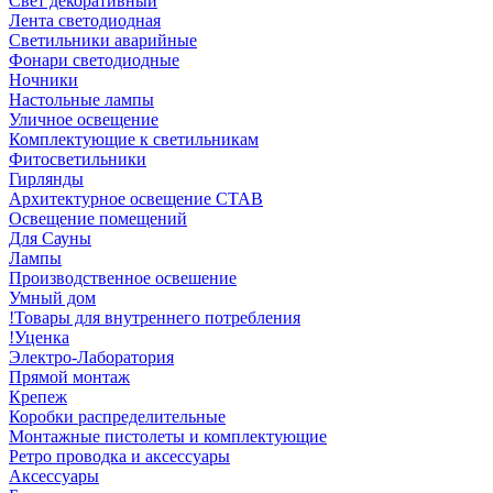
Свет декоративный
Лента светодиодная
Светильники аварийные
Фонари светодиодные
Ночники
Настольные лампы
Уличное освещение
Комплектующие к светильникам
Фитосветильники
Гирлянды
Архитектурное освещение СТАВ
Освещение помещений
Для Сауны
Лампы
Производственное освешение
Умный дом
!Товары для внутреннего потребления
!Уценка
Электро-Лаборатория
Прямой монтаж
Крепеж
Коробки распределительные
Монтажные пистолеты и комплектующие
Ретро проводка и аксессуары
Аксессуары