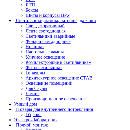
ЯТП
Боксы
Щиты и корпусы ВРУ
Светильники, лампы, патроны, датчики
Свет декоративный
Лента светодиодная
Светильники аварийные
Фонари светодиодные
Ночники
Настольные лампы
Уличное освещение
Комплектующие к светильникам
Фитосветильники
Гирлянды
Архитектурное освещение СТАВ
Освещение помещений
Для Сауны
Лампы
Производственное освешение
Умный дом
!Товары для внутреннего потребления
!Уценка
Электро-Лаборатория
Прямой монтаж