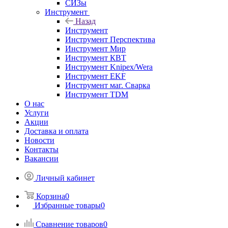
СИЗы
Инструмент
Назад
Инструмент
Инструмент Перспектива
Инструмент Мир
Инструмент КВТ
Инструмент Knipex/Wera
Инструмент EKF
Инструмент маг. Сварка
Инструмент TDM
О нас
Услуги
Акции
Доставка и оплата
Новости
Контакты
Вакансии
Личный кабинет
Корзина
0
Избранные товары
0
Сравнение товаров
0