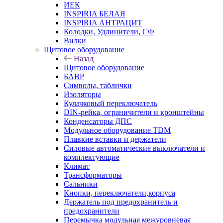
ИЕК
INSPIRIA БЕЛАЯ
INSPIRIA АНТРАЦИТ
Колодки, Удлинители, СФ
Вилки
Щитовое оборудование
Назад
Щитовое оборудование
БАВР
Символы, таблички
Изоляторы
Кулачковый переключатель
DIN-рейка, ограничители и кронштейны
Конденсаторы ДПС
Модульное оборудование TDM
Плавкие вставки и держатели
Силовые автоматические выключатели и
комплектующие
Климат
Трансформаторы
Сальники
Кнопки, переключатели,корпуса
Держатель под предохранитель и
предохранители
Перемычка модульная межуровневая