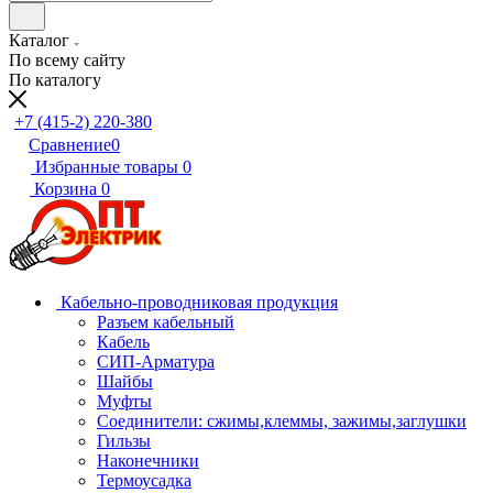
Каталог
По всему сайту
По каталогу
+7 (415-2) 220-380
Сравнение
0
Избранные товары
0
Корзина
0
Кабельно-проводниковая продукция
Разъем кабельный
Кабель
СИП-Арматура
Шайбы
Муфты
Соединители: сжимы,клеммы, зажимы,заглушки
Гильзы
Наконечники
Термоусадка