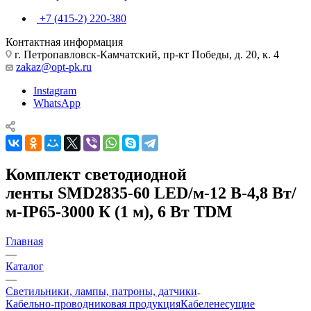
+7 (415-2) 220-380
Контактная информация
г. Петропавловск-Камчатский, пр-кт Победы, д. 20, к. 4
zakaz@opt-pk.ru
Instagram
WhatsApp
Комплект светодиодной
ленты SMD2835-60 LED/м-12 В-4,8 Вт/
м-IP65-3000 К (1 м), 6 Вт TDM
Главная
—
Каталог
—
Светильники, лампы, патроны, датчики
Кабельно-проводниковая продукция
Кабеленесущие