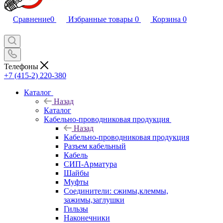
Сравнение
0
Избранные товары
0
Корзина
0
Телефоны
+7 (415-2) 220-380
Каталог
Назад
Каталог
Кабельно-проводниковая продукция
Назад
Кабельно-проводниковая продукция
Разъем кабельный
Кабель
СИП-Арматура
Шайбы
Муфты
Соединители: сжимы,клеммы,
зажимы,заглушки
Гильзы
Наконечники