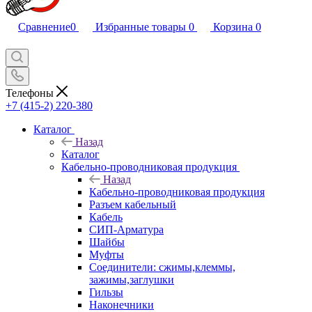
Сравнение
0
Избранные товары
0
Корзина
0
Телефоны
+7 (415-2) 220-380
Каталог
Назад
Каталог
Кабельно-проводниковая продукция
Назад
Кабельно-проводниковая продукция
Разъем кабельный
Кабель
СИП-Арматура
Шайбы
Муфты
Соединители: сжимы,клеммы,
зажимы,заглушки
Гильзы
Наконечники