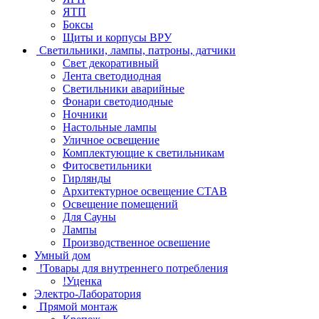
ЯТП
Боксы
Щиты и корпусы ВРУ
Светильники, лампы, патроны, датчики
Свет декоративный
Лента светодиодная
Светильники аварийные
Фонари светодиодные
Ночники
Настольные лампы
Уличное освещение
Комплектующие к светильникам
Фитосветильники
Гирлянды
Архитектурное освещение СТАВ
Освещение помещений
Для Сауны
Лампы
Производственное освешение
Умный дом
!Товары для внутреннего потребления
!Уценка
Электро-Лаборатория
Прямой монтаж