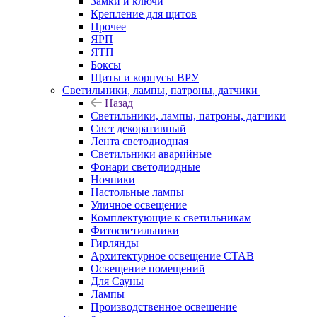
Замки и ключи
Крепление для щитов
Прочее
ЯРП
ЯТП
Боксы
Щиты и корпусы ВРУ
Светильники, лампы, патроны, датчики
Назад
Светильники, лампы, патроны, датчики
Свет декоративный
Лента светодиодная
Светильники аварийные
Фонари светодиодные
Ночники
Настольные лампы
Уличное освещение
Комплектующие к светильникам
Фитосветильники
Гирлянды
Архитектурное освещение СТАВ
Освещение помещений
Для Сауны
Лампы
Производственное освешение