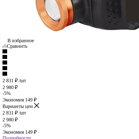
В избранное
Сравнить
2 831
₽
/шт
2 980
₽
-
5
%
Экономия
149
₽
Варианты цен
2 831
₽
/шт
2 980
₽
-
5
%
Экономия
149
₽
Подробности