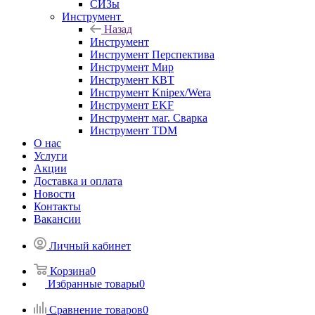
СИЗы
Инструмент
Назад
Инструмент
Инструмент Перспектива
Инструмент Мир
Инструмент КВТ
Инструмент Knipex/Wera
Инструмент EKF
Инструмент маг. Сварка
Инструмент TDM
О нас
Услуги
Акции
Доставка и оплата
Новости
Контакты
Вакансии
Личный кабинет
Корзина
0
Избранные товары
0
Сравнение товаров
0