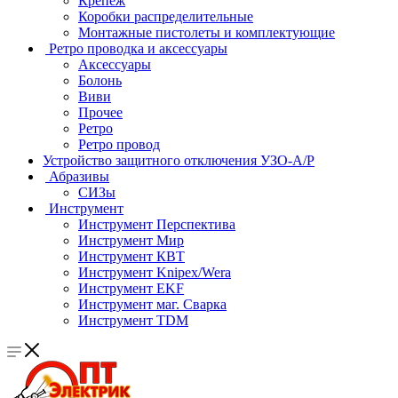
Крепеж
Коробки распределительные
Монтажные пистолеты и комплектующие
Ретро проводка и аксессуары
Аксессуары
Болонь
Виви
Прочее
Ретро
Ретро провод
Устройство защитного отключения УЗО-А/Р
Абразивы
СИЗы
Инструмент
Инструмент Перспектива
Инструмент Мир
Инструмент КВТ
Инструмент Knipex/Wera
Инструмент EKF
Инструмент маг. Сварка
Инструмент TDM