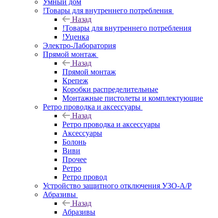
Умный дом
!Товары для внутреннего потребления
Назад
!Товары для внутреннего потребления
!Уценка
Электро-Лаборатория
Прямой монтаж
Назад
Прямой монтаж
Крепеж
Коробки распределительные
Монтажные пистолеты и комплектующие
Ретро проводка и аксессуары
Назад
Ретро проводка и аксессуары
Аксессуары
Болонь
Виви
Прочее
Ретро
Ретро провод
Устройство защитного отключения УЗО-А/Р
Абразивы
Назад
Абразивы