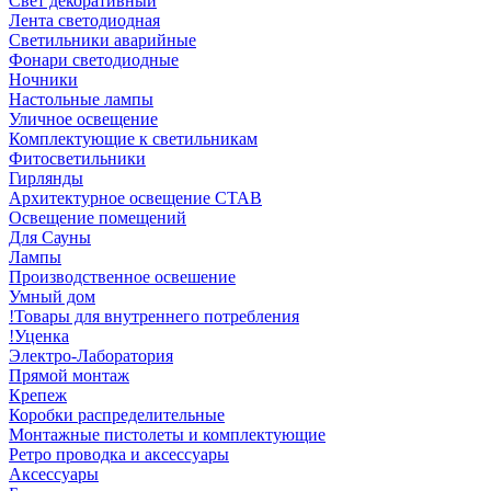
Свет декоративный
Лента светодиодная
Светильники аварийные
Фонари светодиодные
Ночники
Настольные лампы
Уличное освещение
Комплектующие к светильникам
Фитосветильники
Гирлянды
Архитектурное освещение СТАВ
Освещение помещений
Для Сауны
Лампы
Производственное освешение
Умный дом
!Товары для внутреннего потребления
!Уценка
Электро-Лаборатория
Прямой монтаж
Крепеж
Коробки распределительные
Монтажные пистолеты и комплектующие
Ретро проводка и аксессуары
Аксессуары