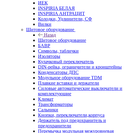
ИЕК
INSPIRIA БЕЛАЯ
INSPIRIA АНТРАЦИТ
Колодки, Удлинители, СФ
Вилки
Щитовое оборудование
Назад
Щитовое оборудование
БАВР
Символы, таблички
Изоляторы
Кулачковый переключатель
DIN-рейка, ограничители и кронштейны
Конденсаторы ДПС
Модульное оборудование TDM
Плавкие вставки и держатели
Силовые автоматические выключатели и
комплектующие
Климат
Трансформаторы
Сальники
Кнопки, переключатели,корпуса
Держатель под предохранитель и
предохранители
Перемычка модульная межуровневая