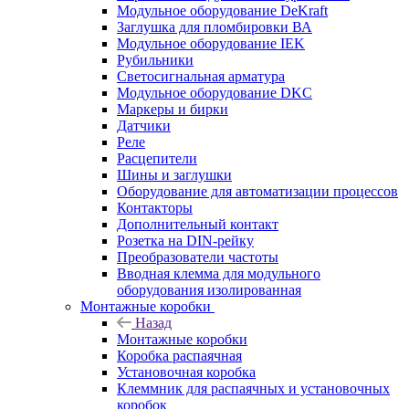
Модульное оборудование DeKraft
Заглушка для пломбировки ВА
Модульное оборудование IEK
Рубильники
Светосигнальная арматура
Модульное оборудование DKC
Маркеры и бирки
Датчики
Реле
Расцепители
Шины и заглушки
Оборудование для автоматизации процессов
Контакторы
Дополнительный контакт
Розетка на DIN-рейку
Преобразователи частоты
Вводная клемма для модульного
оборудования изолированная
Монтажные коробки
Назад
Монтажные коробки
Коробка распаячная
Установочная коробка
Клеммник для распаячных и установочных
коробок