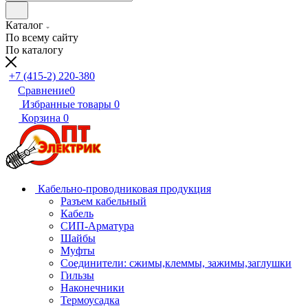
Каталог
По всему сайту
По каталогу
+7 (415-2) 220-380
Сравнение
0
Избранные товары
0
Корзина
0
Кабельно-проводниковая продукция
Разъем кабельный
Кабель
СИП-Арматура
Шайбы
Муфты
Соединители: сжимы,клеммы, зажимы,заглушки
Гильзы
Наконечники
Термоусадка