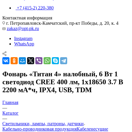
+7 (415-2) 220-380
Контактная информация
г. Петропавловск-Камчатский, пр-кт Победы, д. 20, к. 4
zakaz@opt-pk.ru
Instagram
WhatsApp
Фонарь «Титан 4» налобный, 6 Вт 1
светодиод CREE 400 лм, 1х18650 3.7 В
2200 мА*ч, IPX4, USB, TDM
Главная
—
Каталог
—
Светильники, лампы, патроны, датчики
Кабельно-проводниковая продукция
Кабеленесущие