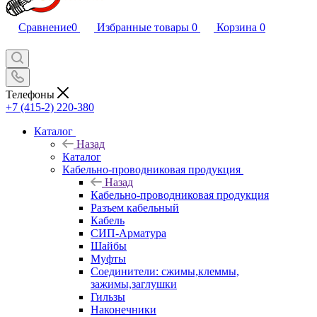
Сравнение
0
Избранные товары
0
Корзина
0
Телефоны
+7 (415-2) 220-380
Каталог
Назад
Каталог
Кабельно-проводниковая продукция
Назад
Кабельно-проводниковая продукция
Разъем кабельный
Кабель
СИП-Арматура
Шайбы
Муфты
Соединители: сжимы,клеммы,
зажимы,заглушки
Гильзы
Наконечники