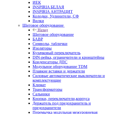
ИЕК
INSPIRIA БЕЛАЯ
INSPIRIA АНТРАЦИТ
Колодки, Удлинители, СФ
Вилки
Щитовое оборудование
Назад
Щитовое оборудование
БАВР
Символы, таблички
Изоляторы
Кулачковый переключатель
DIN-рейка, ограничители и кронштейны
Конденсаторы ДПС
Модульное оборудование TDM
Плавкие вставки и держатели
Силовые автоматические выключатели и
комплектующие
Климат
Трансформаторы
Сальники
Кнопки, переключатели,корпуса
Держатель под предохранитель и
предохранители
Перемычка модульная межуровневая