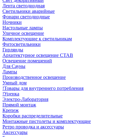
Свет декоративный
Лента светодиодная
Светильники аварийные
Фонари светодиодные
Ночники
Настольные лампы
Уличное освещение
Комплектующие к светильникам
Фитосветильники
Гирлянды
Архитектурное освещение СТАВ
Освещение помещений
Для Сауны
Лампы
Производственное освешение
Умный дом
!Товары для внутреннего потребления
!Уценка
Электро-Лаборатория
Прямой монтаж
Крепеж
Коробки распределительные
Монтажные пистолеты и комплектующие
Ретро проводка и аксессуары
Аксессуары