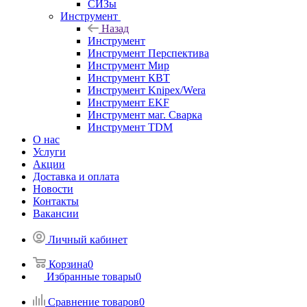
СИЗы
Инструмент
Назад
Инструмент
Инструмент Перспектива
Инструмент Мир
Инструмент КВТ
Инструмент Knipex/Wera
Инструмент EKF
Инструмент маг. Сварка
Инструмент TDM
О нас
Услуги
Акции
Доставка и оплата
Новости
Контакты
Вакансии
Личный кабинет
Корзина
0
Избранные товары
0
Сравнение товаров
0