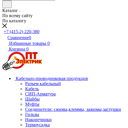
Каталог
По всему сайту
По каталогу
+7 (415-2) 220-380
Сравнение
0
Избранные товары
0
Корзина
0
Кабельно-проводниковая продукция
Разъем кабельный
Кабель
СИП-Арматура
Шайбы
Муфты
Соединители: сжимы,клеммы, зажимы,заглушки
Гильзы
Наконечники
Термоусадка