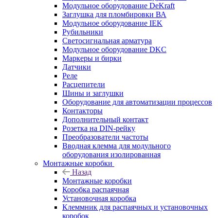
Модульное оборудование DeKraft
Заглушка для пломбировки ВА
Модульное оборудование IEK
Рубильники
Светосигнальная арматура
Модульное оборудование DKC
Маркеры и бирки
Датчики
Реле
Расцепители
Шины и заглушки
Оборудование для автоматизации процессов
Контакторы
Дополнительный контакт
Розетка на DIN-рейку
Преобразователи частоты
Вводная клемма для модульного
оборудования изолированная
Монтажные коробки
Назад
Монтажные коробки
Коробка распаячная
Установочная коробка
Клеммник для распаячных и установочных
коробок