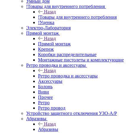
Умный дом
!Товары для внутреннего потребления
Назад
!Товары для внутреннего потребления
!Уценка
Электро-Лаборатория
Прямой монтаж
Назад
Прямой монтаж
Крепеж
Коробки распределительные
Монтажные пистолеты и комплектующие
Ретро проводка и аксессуары
Назад
Ретро проводка и аксессуары
Аксессуары
Болонь
Виви
Прочее
Ретро
Ретро провод
Устройство защитного отключения УЗО-А/Р
Абразивы
Назад
Абразивы