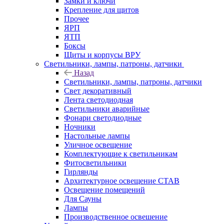
Замки и ключи
Крепление для щитов
Прочее
ЯРП
ЯТП
Боксы
Щиты и корпусы ВРУ
Светильники, лампы, патроны, датчики
Назад
Светильники, лампы, патроны, датчики
Свет декоративный
Лента светодиодная
Светильники аварийные
Фонари светодиодные
Ночники
Настольные лампы
Уличное освещение
Комплектующие к светильникам
Фитосветильники
Гирлянды
Архитектурное освещение СТАВ
Освещение помещений
Для Сауны
Лампы
Производственное освешение