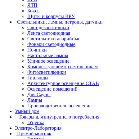
ЯТП
Боксы
Щиты и корпусы ВРУ
Светильники, лампы, патроны, датчики
Свет декоративный
Лента светодиодная
Светильники аварийные
Фонари светодиодные
Ночники
Настольные лампы
Уличное освещение
Комплектующие к светильникам
Фитосветильники
Гирлянды
Архитектурное освещение СТАВ
Освещение помещений
Для Сауны
Лампы
Производственное освешение
Умный дом
!Товары для внутреннего потребления
!Уценка
Электро-Лаборатория
Прямой монтаж