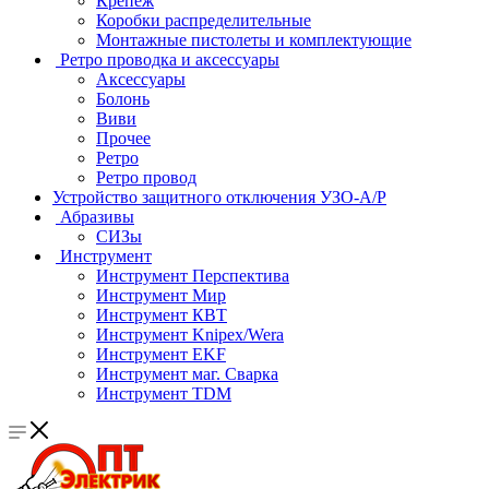
Крепеж
Коробки распределительные
Монтажные пистолеты и комплектующие
Ретро проводка и аксессуары
Аксессуары
Болонь
Виви
Прочее
Ретро
Ретро провод
Устройство защитного отключения УЗО-А/Р
Абразивы
СИЗы
Инструмент
Инструмент Перспектива
Инструмент Мир
Инструмент КВТ
Инструмент Knipex/Wera
Инструмент EKF
Инструмент маг. Сварка
Инструмент TDM