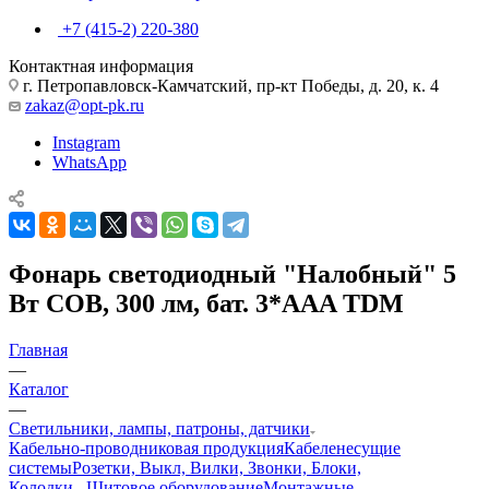
+7 (415-2) 220-380
Контактная информация
г. Петропавловск-Камчатский, пр-кт Победы, д. 20, к. 4
zakaz@opt-pk.ru
Instagram
WhatsApp
Фонарь светодиодный "Налобный" 5
Вт COB, 300 лм, бат. 3*AAA TDM
Главная
—
Каталог
—
Светильники, лампы, патроны, датчики
Кабельно-проводниковая продукция
Кабеленесущие
системы
Розетки, Выкл, Вилки, Звонки, Блоки,
Колодки...
Щитовое оборудование
Монтажные