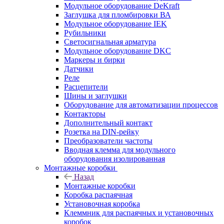
Модульное оборудование DeKraft
Заглушка для пломбировки ВА
Модульное оборудование IEK
Рубильники
Светосигнальная арматура
Модульное оборудование DKC
Маркеры и бирки
Датчики
Реле
Расцепители
Шины и заглушки
Оборудование для автоматизации процессов
Контакторы
Дополнительный контакт
Розетка на DIN-рейку
Преобразователи частоты
Вводная клемма для модульного
оборудования изолированная
Монтажные коробки
Назад
Монтажные коробки
Коробка распаячная
Установочная коробка
Клеммник для распаячных и установочных
коробок