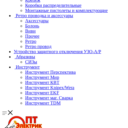
Крепеж
Коробки распределительные
Монтажные пистолеты и комплектующие
Ретро проводка и аксессуары
Аксессуары
Болонь
Виви
Прочее
Ретро
Ретро провод
Устройство защитного отключения УЗО-А/Р
Абразивы
СИЗы
Инструмент
Инструмент Перспектива
Инструмент Мир
Инструмент КВТ
Инструмент Knipex/Wera
Инструмент EKF
Инструмент маг. Сварка
Инструмент TDM