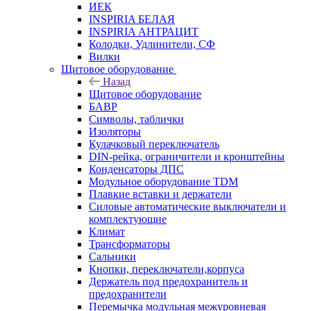
ИЕК
INSPIRIA БЕЛАЯ
INSPIRIA АНТРАЦИТ
Колодки, Удлинители, СФ
Вилки
Щитовое оборудование
Назад
Щитовое оборудование
БАВР
Символы, таблички
Изоляторы
Кулачковый переключатель
DIN-рейка, ограничители и кронштейны
Конденсаторы ДПС
Модульное оборудование TDM
Плавкие вставки и держатели
Силовые автоматические выключатели и
комплектующие
Климат
Трансформаторы
Сальники
Кнопки, переключатели,корпуса
Держатель под предохранитель и
предохранители
Перемычка модульная межуровневая