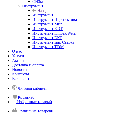
СИЗы
Инструмент
Назад
Инструмент
Инструмент Перспектива
Инструмент Мир
Инструмент КВТ
Инструмент Knipex/Wera
Инструмент EKF
Инструмент маг. Сварка
Инструмент TDM
О нас
Услуги
Акции
Доставка и оплата
Новости
Контакты
Вакансии
Личный кабинет
Корзина
0
Избранные товары
0
Сравнение товаров
0