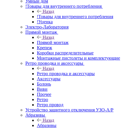
Умный дом
!Товары для внутреннего потребления
Назад
!Товары для внутреннего потребления
!Уценка
Электро-Лаборатория
Прямой монтаж
Назад
Прямой монтаж
Крепеж
Коробки распределительные
Монтажные пистолеты и комплектующие
Ретро проводка и аксессуары
Назад
Ретро проводка и аксессуары
Аксессуары
Болонь
Виви
Прочее
Ретро
Ретро провод
Устройство защитного отключения УЗО-А/Р
Абразивы
Назад
Абразивы