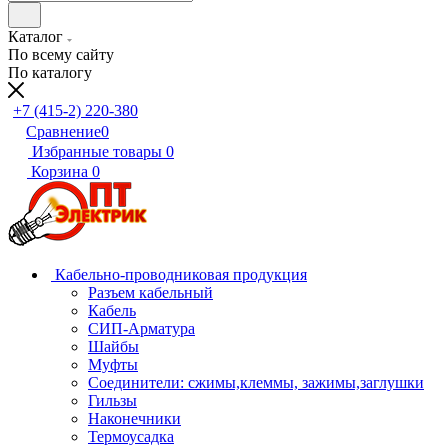
Каталог
По всему сайту
По каталогу
+7 (415-2) 220-380
Сравнение
0
Избранные товары
0
Корзина
0
Кабельно-проводниковая продукция
Разъем кабельный
Кабель
СИП-Арматура
Шайбы
Муфты
Соединители: сжимы,клеммы, зажимы,заглушки
Гильзы
Наконечники
Термоусадка