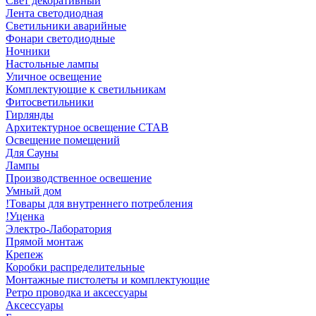
Свет декоративный
Лента светодиодная
Светильники аварийные
Фонари светодиодные
Ночники
Настольные лампы
Уличное освещение
Комплектующие к светильникам
Фитосветильники
Гирлянды
Архитектурное освещение СТАВ
Освещение помещений
Для Сауны
Лампы
Производственное освешение
Умный дом
!Товары для внутреннего потребления
!Уценка
Электро-Лаборатория
Прямой монтаж
Крепеж
Коробки распределительные
Монтажные пистолеты и комплектующие
Ретро проводка и аксессуары
Аксессуары