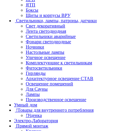
ЯТП
Боксы
Щиты и корпусы ВРУ
Светильники, лампы, патроны, датчики
Свет декоративный
Лента светодиодная
Светильники аварийные
Фонари светодиодные
Ночники
Настольные лампы
Уличное освещение
Комплектующие к светильникам
Фитосветильники
Гирлянды
Архитектурное освещение СТАВ
Освещение помещений
Для Сауны
Лампы
Производственное освешение
Умный дом
!Товары для внутреннего потребления
!Уценка
Электро-Лаборатория
Прямой монтаж