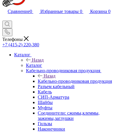
Сравнение
0
Избранные товары
0
Корзина
0
Телефоны
+7 (415-2) 220-380
Каталог
Назад
Каталог
Кабельно-проводниковая продукция
Назад
Кабельно-проводниковая продукция
Разъем кабельный
Кабель
СИП-Арматура
Шайбы
Муфты
Соединители: сжимы,клеммы,
зажимы,заглушки
Гильзы
Наконечники