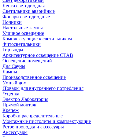
Свет декоративный
Лента светодиодная
Светильники аварийные
Фонари светодиодные
Ночники
Настольные лампы
Уличное освещение
Комплектующие к светильникам
Фитосветильники
Гирлянды
Архитектурное освещение СТАВ
Освещение помещений
Для Сауны
Лампы
Производственное освешение
Умный дом
!Товары для внутреннего потребления
!Уценка
Электро-Лаборатория
Прямой монтаж
Крепеж
Коробки распределительные
Монтажные пистолеты и комплектующие
Ретро проводка и аксессуары
Аксессуары