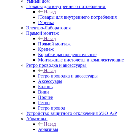
Умный дом
!Товары для внутреннего потребления
Назад
!Товары для внутреннего потребления
!Уценка
Электро-Лаборатория
Прямой монтаж
Назад
Прямой монтаж
Крепеж
Коробки распределительные
Монтажные пистолеты и комплектующие
Ретро проводка и аксессуары
Назад
Ретро проводка и аксессуары
Аксессуары
Болонь
Виви
Прочее
Ретро
Ретро провод
Устройство защитного отключения УЗО-А/Р
Абразивы
Назад
Абразивы