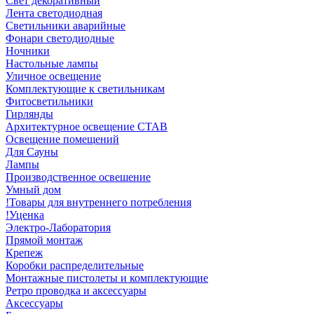
Свет декоративный
Лента светодиодная
Светильники аварийные
Фонари светодиодные
Ночники
Настольные лампы
Уличное освещение
Комплектующие к светильникам
Фитосветильники
Гирлянды
Архитектурное освещение СТАВ
Освещение помещений
Для Сауны
Лампы
Производственное освешение
Умный дом
!Товары для внутреннего потребления
!Уценка
Электро-Лаборатория
Прямой монтаж
Крепеж
Коробки распределительные
Монтажные пистолеты и комплектующие
Ретро проводка и аксессуары
Аксессуары