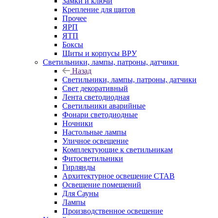
Замки и ключи
Крепление для щитов
Прочее
ЯРП
ЯТП
Боксы
Щиты и корпусы ВРУ
Светильники, лампы, патроны, датчики
Назад
Светильники, лампы, патроны, датчики
Свет декоративный
Лента светодиодная
Светильники аварийные
Фонари светодиодные
Ночники
Настольные лампы
Уличное освещение
Комплектующие к светильникам
Фитосветильники
Гирлянды
Архитектурное освещение СТАВ
Освещение помещений
Для Сауны
Лампы
Производственное освешение