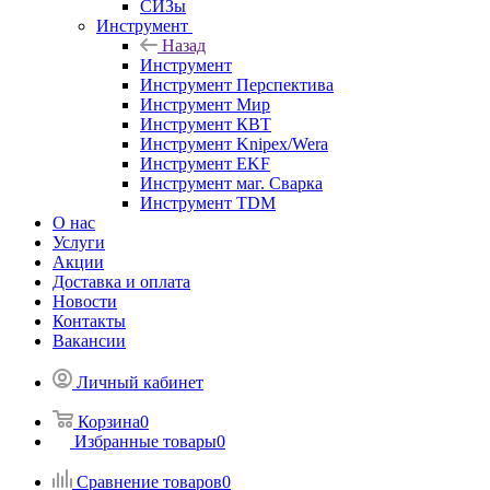
СИЗы
Инструмент
Назад
Инструмент
Инструмент Перспектива
Инструмент Мир
Инструмент КВТ
Инструмент Knipex/Wera
Инструмент EKF
Инструмент маг. Сварка
Инструмент TDM
О нас
Услуги
Акции
Доставка и оплата
Новости
Контакты
Вакансии
Личный кабинет
Корзина
0
Избранные товары
0
Сравнение товаров
0