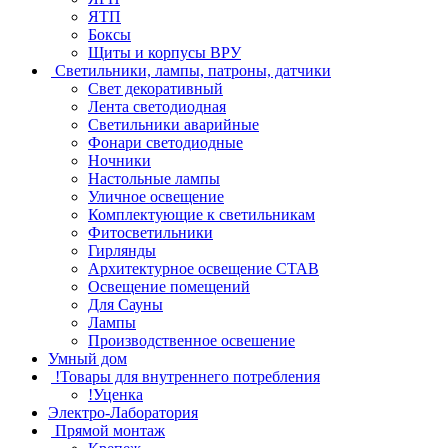
ЯТП
Боксы
Щиты и корпусы ВРУ
Светильники, лампы, патроны, датчики
Свет декоративный
Лента светодиодная
Светильники аварийные
Фонари светодиодные
Ночники
Настольные лампы
Уличное освещение
Комплектующие к светильникам
Фитосветильники
Гирлянды
Архитектурное освещение СТАВ
Освещение помещений
Для Сауны
Лампы
Производственное освешение
Умный дом
!Товары для внутреннего потребления
!Уценка
Электро-Лаборатория
Прямой монтаж