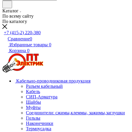
Каталог
По всему сайту
По каталогу
+7 (415-2) 220-380
Сравнение
0
Избранные товары
0
Корзина
0
Кабельно-проводниковая продукция
Разъем кабельный
Кабель
СИП-Арматура
Шайбы
Муфты
Соединители: сжимы,клеммы, зажимы,заглушки
Гильзы
Наконечники
Термоусадка