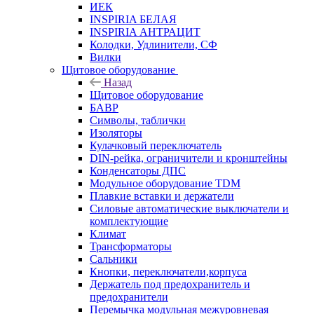
ИЕК
INSPIRIA БЕЛАЯ
INSPIRIA АНТРАЦИТ
Колодки, Удлинители, СФ
Вилки
Щитовое оборудование
Назад
Щитовое оборудование
БАВР
Символы, таблички
Изоляторы
Кулачковый переключатель
DIN-рейка, ограничители и кронштейны
Конденсаторы ДПС
Модульное оборудование TDM
Плавкие вставки и держатели
Силовые автоматические выключатели и
комплектующие
Климат
Трансформаторы
Сальники
Кнопки, переключатели,корпуса
Держатель под предохранитель и
предохранители
Перемычка модульная межуровневая