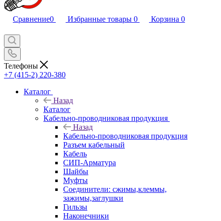
Сравнение
0
Избранные товары
0
Корзина
0
Телефоны
+7 (415-2) 220-380
Каталог
Назад
Каталог
Кабельно-проводниковая продукция
Назад
Кабельно-проводниковая продукция
Разъем кабельный
Кабель
СИП-Арматура
Шайбы
Муфты
Соединители: сжимы,клеммы,
зажимы,заглушки
Гильзы
Наконечники