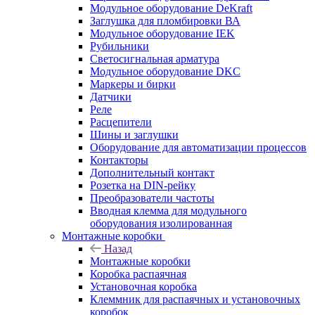
Модульное оборудование DeKraft
Заглушка для пломбировки ВА
Модульное оборудование IEK
Рубильники
Светосигнальная арматура
Модульное оборудование DKC
Маркеры и бирки
Датчики
Реле
Расцепители
Шины и заглушки
Оборудование для автоматизации процессов
Контакторы
Дополнительный контакт
Розетка на DIN-рейку
Преобразователи частоты
Вводная клемма для модульного
оборудования изолированная
Монтажные коробки
Назад
Монтажные коробки
Коробка распаячная
Установочная коробка
Клеммник для распаячных и установочных
коробок