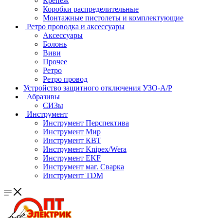
Крепеж
Коробки распределительные
Монтажные пистолеты и комплектующие
Ретро проводка и аксессуары
Аксессуары
Болонь
Виви
Прочее
Ретро
Ретро провод
Устройство защитного отключения УЗО-А/Р
Абразивы
СИЗы
Инструмент
Инструмент Перспектива
Инструмент Мир
Инструмент КВТ
Инструмент Knipex/Wera
Инструмент EKF
Инструмент маг. Сварка
Инструмент TDM