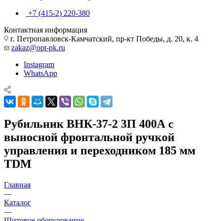
+7 (415-2) 220-380
Контактная информация
г. Петропавловск-Камчатский, пр-кт Победы, д. 20, к. 4
zakaz@opt-pk.ru
Instagram
WhatsApp
Рубильник ВНК-37-2 3П 400А с
выносной фронтальной ручкой
управления и переходником 185 мм
TDM
Главная
—
Каталог
—
Щитовое оборудование