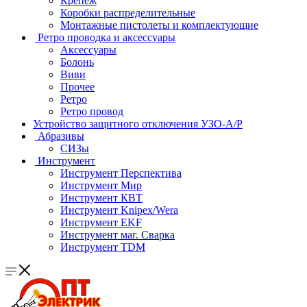
Крепеж
Коробки распределительные
Монтажные пистолеты и комплектующие
Ретро проводка и аксессуары
Аксессуары
Болонь
Виви
Прочее
Ретро
Ретро провод
Устройство защитного отключения УЗО-А/Р
Абразивы
СИЗы
Инструмент
Инструмент Перспектива
Инструмент Мир
Инструмент КВТ
Инструмент Knipex/Wera
Инструмент EKF
Инструмент маг. Сварка
Инструмент TDM