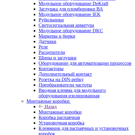
Модульное оборудование DeKraft
Заглушка для пломбировки ВА
Модульное оборудование IEK
Рубильники
Светосигнальная арматура
Модульное оборудование DKC
Маркеры и бирки
Датчики
Реле
Расцепители
Шины и заглушки
Оборудование для автоматизации процессов
Контакторы
Дополнительный контакт
Розетка на DIN-рейку
Преобразователи частоты
Вводная клемма для модульного
оборудования изолированная
Монтажные коробки
Назад
Монтажные коробки
Коробка распаячная
Установочная коробка
Клеммник для распаячных и установочных
коробок