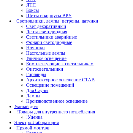
ЯТП
Боксы
Щиты и корпусы ВРУ
Светильники, лампы, патроны, датчики
Свет декоративный
Лента светодиодная
Светильники аварийные
Фонари светодиодные
Ночники
Настольные лампы
Уличное освещение
Комплектующие к светильникам
Фитосветильники
Гирлянды
Архитектурное освещение СТАВ
Освещение помещений
Для Сауны
Лампы
Производственное освешение
Умный дом
!Товары для внутреннего потребления
!Уценка
Электро-Лаборатория
Прямой монтаж