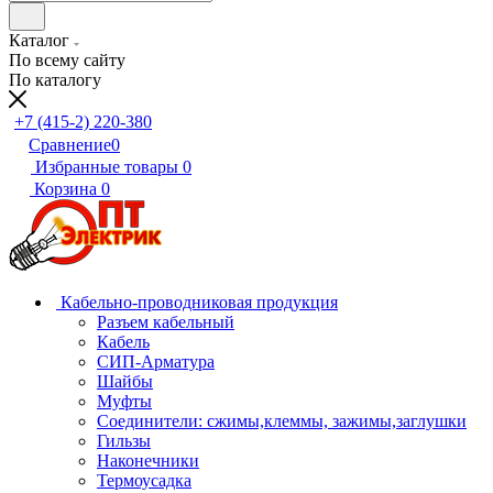
Каталог
По всему сайту
По каталогу
+7 (415-2) 220-380
Сравнение
0
Избранные товары
0
Корзина
0
Кабельно-проводниковая продукция
Разъем кабельный
Кабель
СИП-Арматура
Шайбы
Муфты
Соединители: сжимы,клеммы, зажимы,заглушки
Гильзы
Наконечники
Термоусадка