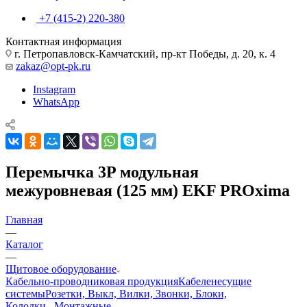
+7 (415-2) 220-380
Контактная информация
г. Петропавловск-Камчатский, пр-кт Победы, д. 20, к. 4
zakaz@opt-pk.ru
Instagram
WhatsApp
Перемычка 3P модульная
межуровневая (125 мм) EKF PROxima
Главная
—
Каталог
—
Щитовое оборудование
Кабельно-проводниковая продукция
Кабеленесущие
системы
Розетки, Выкл, Вилки, Звонки, Блоки,
Колодки...
Монтажные