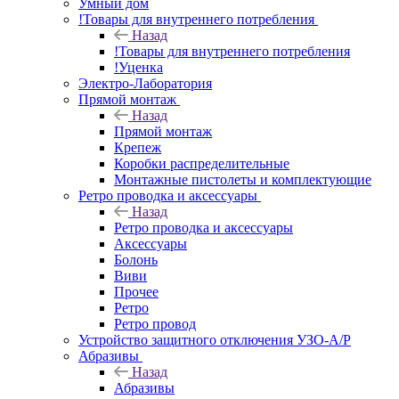
Умный дом
!Товары для внутреннего потребления
Назад
!Товары для внутреннего потребления
!Уценка
Электро-Лаборатория
Прямой монтаж
Назад
Прямой монтаж
Крепеж
Коробки распределительные
Монтажные пистолеты и комплектующие
Ретро проводка и аксессуары
Назад
Ретро проводка и аксессуары
Аксессуары
Болонь
Виви
Прочее
Ретро
Ретро провод
Устройство защитного отключения УЗО-А/Р
Абразивы
Назад
Абразивы