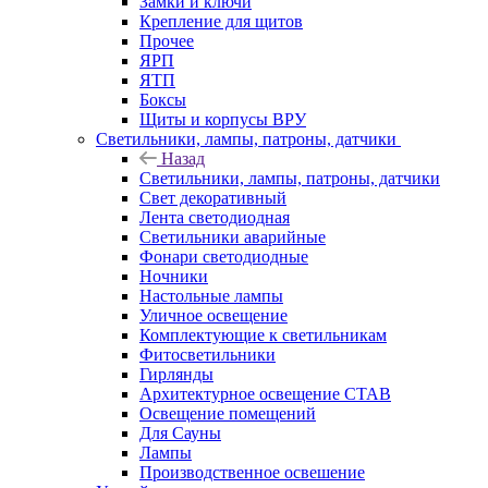
Замки и ключи
Крепление для щитов
Прочее
ЯРП
ЯТП
Боксы
Щиты и корпусы ВРУ
Светильники, лампы, патроны, датчики
Назад
Светильники, лампы, патроны, датчики
Свет декоративный
Лента светодиодная
Светильники аварийные
Фонари светодиодные
Ночники
Настольные лампы
Уличное освещение
Комплектующие к светильникам
Фитосветильники
Гирлянды
Архитектурное освещение СТАВ
Освещение помещений
Для Сауны
Лампы
Производственное освешение