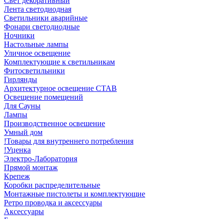
Свет декоративный
Лента светодиодная
Светильники аварийные
Фонари светодиодные
Ночники
Настольные лампы
Уличное освещение
Комплектующие к светильникам
Фитосветильники
Гирлянды
Архитектурное освещение СТАВ
Освещение помещений
Для Сауны
Лампы
Производственное освешение
Умный дом
!Товары для внутреннего потребления
!Уценка
Электро-Лаборатория
Прямой монтаж
Крепеж
Коробки распределительные
Монтажные пистолеты и комплектующие
Ретро проводка и аксессуары
Аксессуары