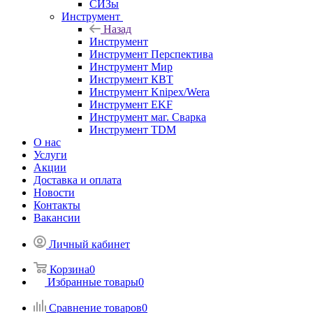
СИЗы
Инструмент
Назад
Инструмент
Инструмент Перспектива
Инструмент Мир
Инструмент КВТ
Инструмент Knipex/Wera
Инструмент EKF
Инструмент маг. Сварка
Инструмент TDM
О нас
Услуги
Акции
Доставка и оплата
Новости
Контакты
Вакансии
Личный кабинет
Корзина
0
Избранные товары
0
Сравнение товаров
0