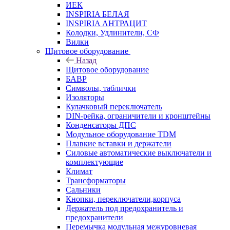
ИЕК
INSPIRIA БЕЛАЯ
INSPIRIA АНТРАЦИТ
Колодки, Удлинители, СФ
Вилки
Щитовое оборудование
Назад
Щитовое оборудование
БАВР
Символы, таблички
Изоляторы
Кулачковый переключатель
DIN-рейка, ограничители и кронштейны
Конденсаторы ДПС
Модульное оборудование TDM
Плавкие вставки и держатели
Силовые автоматические выключатели и
комплектующие
Климат
Трансформаторы
Сальники
Кнопки, переключатели,корпуса
Держатель под предохранитель и
предохранители
Перемычка модульная межуровневая