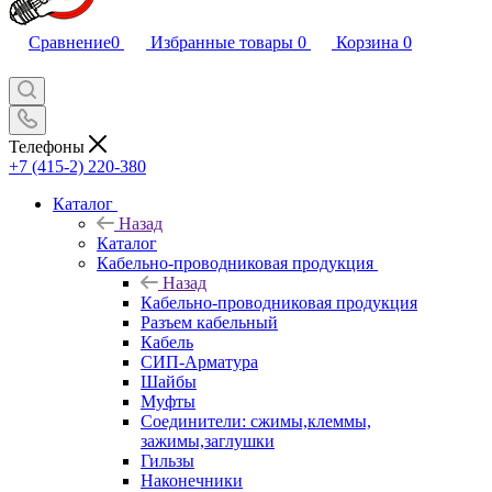
Сравнение
0
Избранные товары
0
Корзина
0
Телефоны
+7 (415-2) 220-380
Каталог
Назад
Каталог
Кабельно-проводниковая продукция
Назад
Кабельно-проводниковая продукция
Разъем кабельный
Кабель
СИП-Арматура
Шайбы
Муфты
Соединители: сжимы,клеммы,
зажимы,заглушки
Гильзы
Наконечники