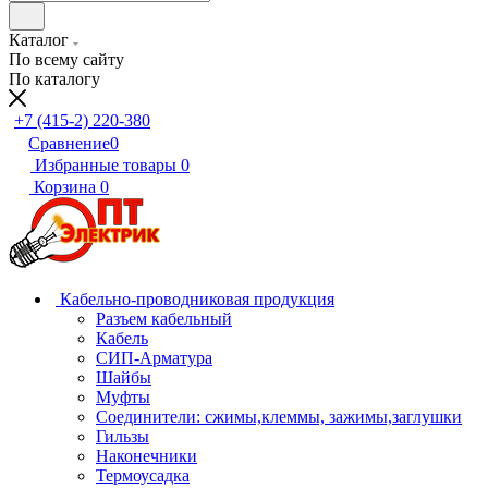
Каталог
По всему сайту
По каталогу
+7 (415-2) 220-380
Сравнение
0
Избранные товары
0
Корзина
0
Кабельно-проводниковая продукция
Разъем кабельный
Кабель
СИП-Арматура
Шайбы
Муфты
Соединители: сжимы,клеммы, зажимы,заглушки
Гильзы
Наконечники
Термоусадка