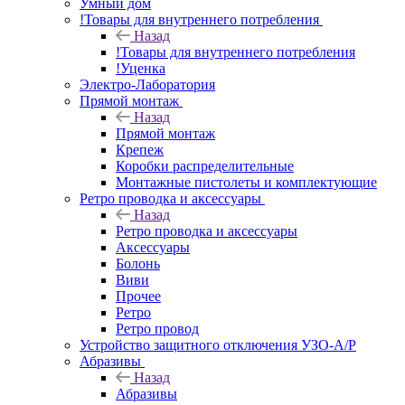
Умный дом
!Товары для внутреннего потребления
Назад
!Товары для внутреннего потребления
!Уценка
Электро-Лаборатория
Прямой монтаж
Назад
Прямой монтаж
Крепеж
Коробки распределительные
Монтажные пистолеты и комплектующие
Ретро проводка и аксессуары
Назад
Ретро проводка и аксессуары
Аксессуары
Болонь
Виви
Прочее
Ретро
Ретро провод
Устройство защитного отключения УЗО-А/Р
Абразивы
Назад
Абразивы