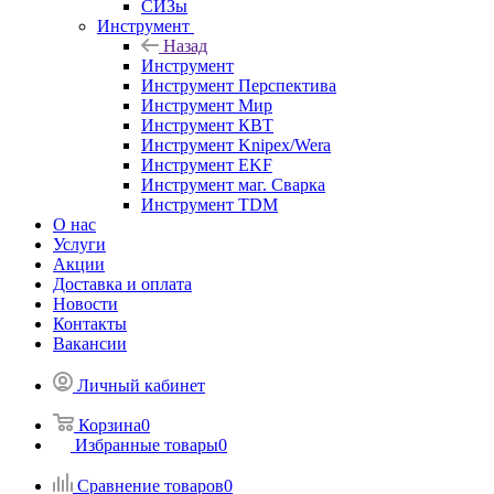
СИЗы
Инструмент
Назад
Инструмент
Инструмент Перспектива
Инструмент Мир
Инструмент КВТ
Инструмент Knipex/Wera
Инструмент EKF
Инструмент маг. Сварка
Инструмент TDM
О нас
Услуги
Акции
Доставка и оплата
Новости
Контакты
Вакансии
Личный кабинет
Корзина
0
Избранные товары
0
Сравнение товаров
0