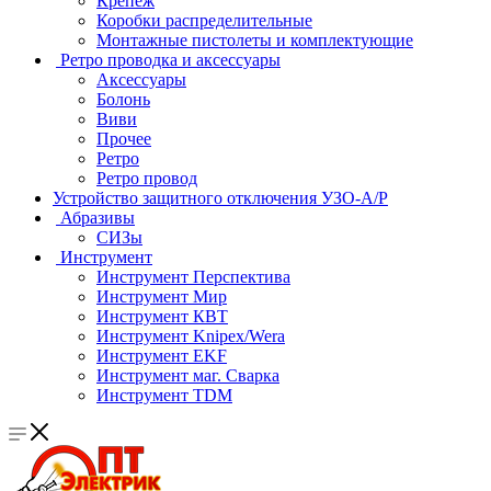
Крепеж
Коробки распределительные
Монтажные пистолеты и комплектующие
Ретро проводка и аксессуары
Аксессуары
Болонь
Виви
Прочее
Ретро
Ретро провод
Устройство защитного отключения УЗО-А/Р
Абразивы
СИЗы
Инструмент
Инструмент Перспектива
Инструмент Мир
Инструмент КВТ
Инструмент Knipex/Wera
Инструмент EKF
Инструмент маг. Сварка
Инструмент TDM