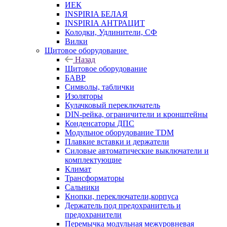
ИЕК
INSPIRIA БЕЛАЯ
INSPIRIA АНТРАЦИТ
Колодки, Удлинители, СФ
Вилки
Щитовое оборудование
Назад
Щитовое оборудование
БАВР
Символы, таблички
Изоляторы
Кулачковый переключатель
DIN-рейка, ограничители и кронштейны
Конденсаторы ДПС
Модульное оборудование TDM
Плавкие вставки и держатели
Силовые автоматические выключатели и
комплектующие
Климат
Трансформаторы
Сальники
Кнопки, переключатели,корпуса
Держатель под предохранитель и
предохранители
Перемычка модульная межуровневая