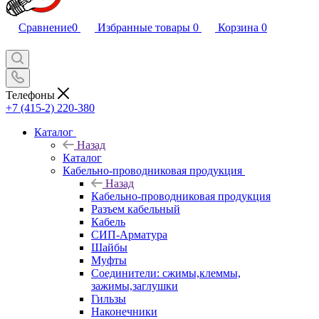
Сравнение
0
Избранные товары
0
Корзина
0
Телефоны
+7 (415-2) 220-380
Каталог
Назад
Каталог
Кабельно-проводниковая продукция
Назад
Кабельно-проводниковая продукция
Разъем кабельный
Кабель
СИП-Арматура
Шайбы
Муфты
Соединители: сжимы,клеммы,
зажимы,заглушки
Гильзы
Наконечники