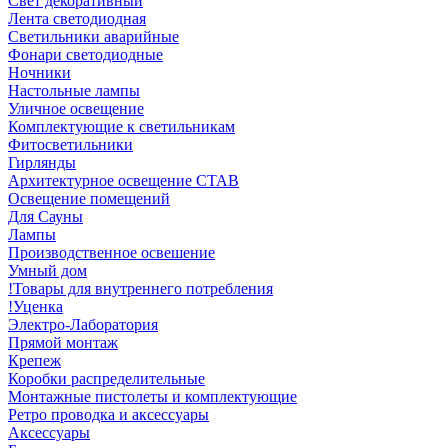
Свет декоративный
Лента светодиодная
Светильники аварийные
Фонари светодиодные
Ночники
Настольные лампы
Уличное освещение
Комплектующие к светильникам
Фитосветильники
Гирлянды
Архитектурное освещение СТАВ
Освещение помещений
Для Сауны
Лампы
Производственное освешение
Умный дом
!Товары для внутреннего потребления
!Уценка
Электро-Лаборатория
Прямой монтаж
Крепеж
Коробки распределительные
Монтажные пистолеты и комплектующие
Ретро проводка и аксессуары
Аксессуары