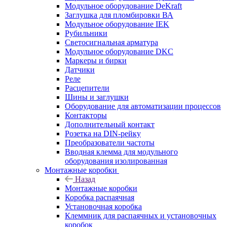
Модульное оборудование DeKraft
Заглушка для пломбировки ВА
Модульное оборудование IEK
Рубильники
Светосигнальная арматура
Модульное оборудование DKC
Маркеры и бирки
Датчики
Реле
Расцепители
Шины и заглушки
Оборудование для автоматизации процессов
Контакторы
Дополнительный контакт
Розетка на DIN-рейку
Преобразователи частоты
Вводная клемма для модульного
оборудования изолированная
Монтажные коробки
Назад
Монтажные коробки
Коробка распаячная
Установочная коробка
Клеммник для распаячных и установочных
коробок