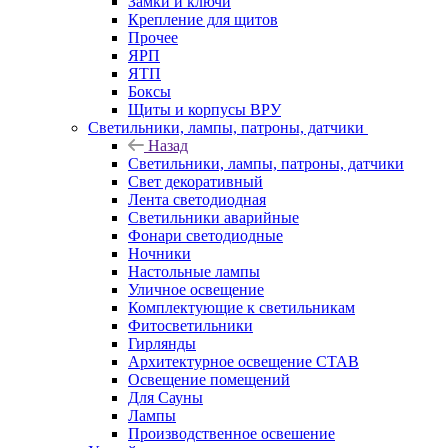
Замки и ключи
Крепление для щитов
Прочее
ЯРП
ЯТП
Боксы
Щиты и корпусы ВРУ
Светильники, лампы, патроны, датчики
Назад
Светильники, лампы, патроны, датчики
Свет декоративный
Лента светодиодная
Светильники аварийные
Фонари светодиодные
Ночники
Настольные лампы
Уличное освещение
Комплектующие к светильникам
Фитосветильники
Гирлянды
Архитектурное освещение СТАВ
Освещение помещений
Для Сауны
Лампы
Производственное освешение