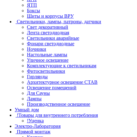
ЯТП
Боксы
Щиты и корпусы ВРУ
Светильники, лампы, патроны, датчики
Свет декоративный
Лента светодиодная
Светильники аварийные
Фонари светодиодные
Ночники
Настольные лампы
Уличное освещение
Комплектующие к светильникам
Фитосветильники
Гирлянды
Архитектурное освещение СТАВ
Освещение помещений
Для Сауны
Лампы
Производственное освешение
Умный дом
!Товары для внутреннего потребления
!Уценка
Электро-Лаборатория
Прямой монтаж