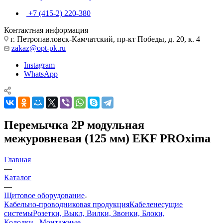
+7 (415-2) 220-380
Контактная информация
г. Петропавловск-Камчатский, пр-кт Победы, д. 20, к. 4
zakaz@opt-pk.ru
Instagram
WhatsApp
Перемычка 2P модульная
межуровневая (125 мм) EKF PROxima
Главная
—
Каталог
—
Щитовое оборудование
Кабельно-проводниковая продукция
Кабеленесущие
системы
Розетки, Выкл, Вилки, Звонки, Блоки,
Колодки...
Монтажные