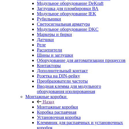
Модульное оборудование DeKraft
Заглушка для пломбировки ВА
Модульное оборудование IEK
Рубильники
Светосигнальная арматура
Модульное оборудование DKC
Маркеры и бирки
Датчики
Реле
Расцепители
Шины и заглушки
Оборудование для автоматизации процессов
Контакторы
Дополнительный контакт
Розетка на DIN-рейку
Преобразователи частоты
Вводная клемма для модульного
оборудования изолированная
Монтажные коробки
Назад
Монтажные коробки
Коробка распаячная
Установочная коробка
Клеммник для распаячных и установочных
коробок