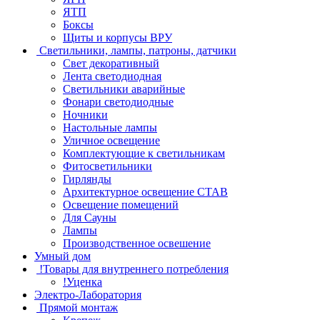
ЯТП
Боксы
Щиты и корпусы ВРУ
Светильники, лампы, патроны, датчики
Свет декоративный
Лента светодиодная
Светильники аварийные
Фонари светодиодные
Ночники
Настольные лампы
Уличное освещение
Комплектующие к светильникам
Фитосветильники
Гирлянды
Архитектурное освещение СТАВ
Освещение помещений
Для Сауны
Лампы
Производственное освешение
Умный дом
!Товары для внутреннего потребления
!Уценка
Электро-Лаборатория
Прямой монтаж