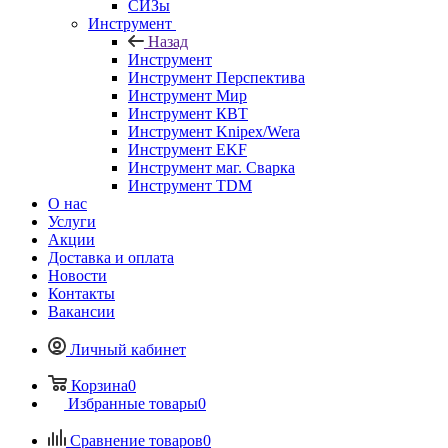
СИЗы
Инструмент
Назад
Инструмент
Инструмент Перспектива
Инструмент Мир
Инструмент КВТ
Инструмент Knipex/Wera
Инструмент EKF
Инструмент маг. Сварка
Инструмент TDM
О нас
Услуги
Акции
Доставка и оплата
Новости
Контакты
Вакансии
Личный кабинет
Корзина
0
Избранные товары
0
Сравнение товаров
0