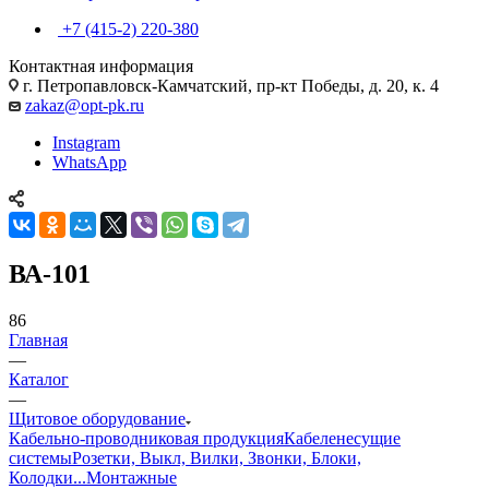
+7 (415-2) 220-380
Контактная информация
г. Петропавловск-Камчатский, пр-кт Победы, д. 20, к. 4
zakaz@opt-pk.ru
Instagram
WhatsApp
ВА-101
86
Главная
—
Каталог
—
Щитовое оборудование
Кабельно-проводниковая продукция
Кабеленесущие
системы
Розетки, Выкл, Вилки, Звонки, Блоки,
Колодки...
Монтажные