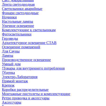
Свет декоративный
Лента светодиодная
Светильники аварийные
Фонари светодиодные
Ночники
Настольные лампы
Уличное освещение
Комплектующие к светильникам
Фитосветильники
Гирлянды
Архитектурное освещение СТАВ
Освещение помещений
Для Сауны
Лампы
Производственное освешение
Умный дом
!Товары для внутреннего потребления
!Уценка
Электро-Лаборатория
Прямой монтаж
Крепеж
Коробки распределительные
Монтажные пистолеты и комплектующие
Ретро проводка и аксессуары
Аксессуары