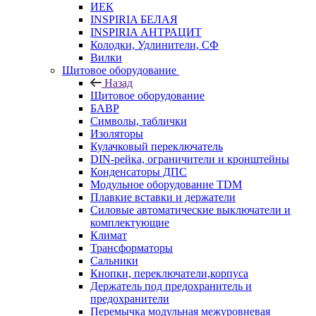
ИЕК
INSPIRIA БЕЛАЯ
INSPIRIA АНТРАЦИТ
Колодки, Удлинители, СФ
Вилки
Щитовое оборудование
Назад
Щитовое оборудование
БАВР
Символы, таблички
Изоляторы
Кулачковый переключатель
DIN-рейка, ограничители и кронштейны
Конденсаторы ДПС
Модульное оборудование TDM
Плавкие вставки и держатели
Силовые автоматические выключатели и
комплектующие
Климат
Трансформаторы
Сальники
Кнопки, переключатели,корпуса
Держатель под предохранитель и
предохранители
Перемычка модульная межуровневая