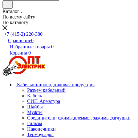
Каталог
По всему сайту
По каталогу
+7 (415-2) 220-380
Сравнение
0
Избранные товары
0
Корзина
0
Кабельно-проводниковая продукция
Разъем кабельный
Кабель
СИП-Арматура
Шайбы
Муфты
Соединители: сжимы,клеммы, зажимы,заглушки
Гильзы
Наконечники
Термоусадка