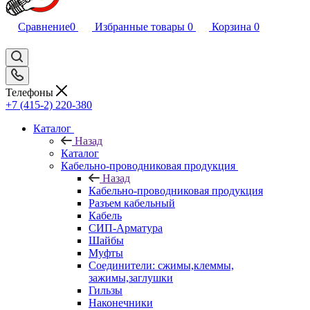
Сравнение
0
Избранные товары
0
Корзина
0
Телефоны
+7 (415-2) 220-380
Каталог
Назад
Каталог
Кабельно-проводниковая продукция
Назад
Кабельно-проводниковая продукция
Разъем кабельный
Кабель
СИП-Арматура
Шайбы
Муфты
Соединители: сжимы,клеммы,
зажимы,заглушки
Гильзы
Наконечники