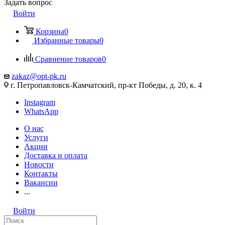
Задать вопрос
Войти
Корзина
0
Избранные товары
0
Сравнение товаров
0
zakaz@opt-pk.ru
г. Петропавловск-Камчатский, пр-кт Победы, д. 20, к. 4
Instagram
WhatsApp
О нас
Услуги
Акции
Доставка и оплата
Новости
Контакты
Вакансии
...
Войти