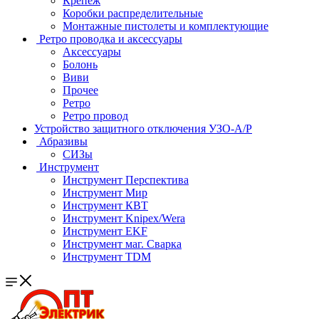
Крепеж
Коробки распределительные
Монтажные пистолеты и комплектующие
Ретро проводка и аксессуары
Аксессуары
Болонь
Виви
Прочее
Ретро
Ретро провод
Устройство защитного отключения УЗО-А/Р
Абразивы
СИЗы
Инструмент
Инструмент Перспектива
Инструмент Мир
Инструмент КВТ
Инструмент Knipex/Wera
Инструмент EKF
Инструмент маг. Сварка
Инструмент TDM