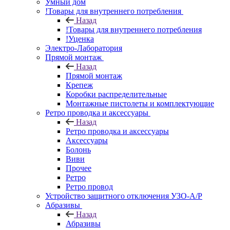
Умный дом
!Товары для внутреннего потребления
Назад
!Товары для внутреннего потребления
!Уценка
Электро-Лаборатория
Прямой монтаж
Назад
Прямой монтаж
Крепеж
Коробки распределительные
Монтажные пистолеты и комплектующие
Ретро проводка и аксессуары
Назад
Ретро проводка и аксессуары
Аксессуары
Болонь
Виви
Прочее
Ретро
Ретро провод
Устройство защитного отключения УЗО-А/Р
Абразивы
Назад
Абразивы