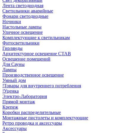
Свет декоративный
Лента светодиодная
Светильники аварийные
Фонари светодиодные
Ночники
Настольные лампы
Уличное освещение
Комплектующие к светильникам
Фитосветильники
Гирлянды
Архитектурное освещение СТАВ
Освещение помещений
Для Сауны
Лампы
Производственное освешение
Умный дом
!Товары для внутреннего потребления
!Уценка
Электро-Лаборатория
Прямой монтаж
Крепеж
Коробки распределительные
Монтажные пистолеты и комплектующие
Ретро проводка и аксессуары
Аксессуары