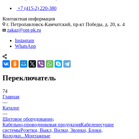
+7 (415-2) 220-380
Контактная информация
г. Петропавловск-Камчатский, пр-кт Победы, д. 20, к. 4
zakaz@opt-pk.ru
Instagram
WhatsApp
Переключатель
74
Главная
—
Каталог
—
Щитовое оборудование
Кабельно-проводниковая продукция
Кабеленесущие
системы
Розетки, Выкл, Вилки, Звонки, Блоки,
Колодки...
Монтажные