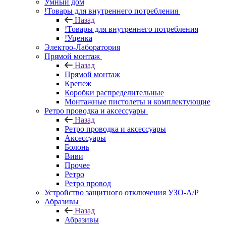
Умный дом
!Товары для внутреннего потребления
Назад
!Товары для внутреннего потребления
!Уценка
Электро-Лаборатория
Прямой монтаж
Назад
Прямой монтаж
Крепеж
Коробки распределительные
Монтажные пистолеты и комплектующие
Ретро проводка и аксессуары
Назад
Ретро проводка и аксессуары
Аксессуары
Болонь
Виви
Прочее
Ретро
Ретро провод
Устройство защитного отключения УЗО-А/Р
Абразивы
Назад
Абразивы