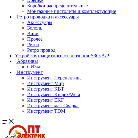
Крепеж
Коробки распределительные
Монтажные пистолеты и комплектующие
Ретро проводка и аксессуары
Аксессуары
Болонь
Виви
Прочее
Ретро
Ретро провод
Устройство защитного отключения УЗО-А/Р
Абразивы
СИЗы
Инструмент
Инструмент Перспектива
Инструмент Мир
Инструмент КВТ
Инструмент Knipex/Wera
Инструмент EKF
Инструмент маг. Сварка
Инструмент TDM