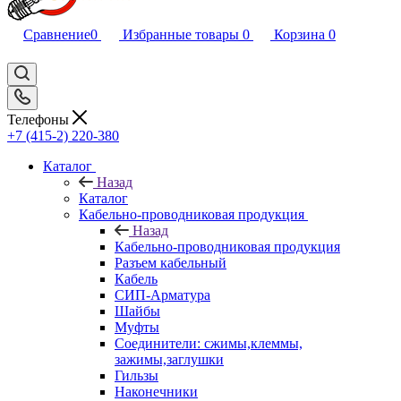
Сравнение
0
Избранные товары
0
Корзина
0
Телефоны
+7 (415-2) 220-380
Каталог
Назад
Каталог
Кабельно-проводниковая продукция
Назад
Кабельно-проводниковая продукция
Разъем кабельный
Кабель
СИП-Арматура
Шайбы
Муфты
Соединители: сжимы,клеммы,
зажимы,заглушки
Гильзы
Наконечники