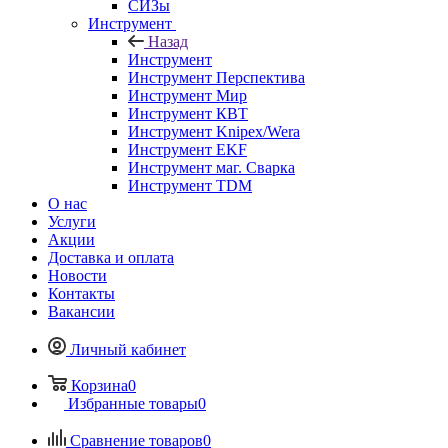
СИЗы
Инструмент
Назад
Инструмент
Инструмент Перспектива
Инструмент Мир
Инструмент КВТ
Инструмент Knipex/Wera
Инструмент EKF
Инструмент маг. Сварка
Инструмент TDM
О нас
Услуги
Акции
Доставка и оплата
Новости
Контакты
Вакансии
Личный кабинет
Корзина
0
Избранные товары
0
Сравнение товаров
0