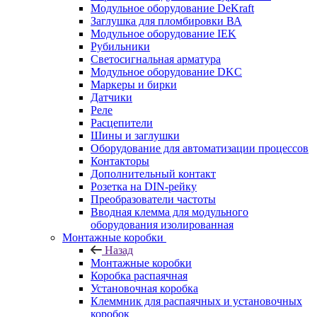
Модульное оборудование DeKraft
Заглушка для пломбировки ВА
Модульное оборудование IEK
Рубильники
Светосигнальная арматура
Модульное оборудование DKC
Маркеры и бирки
Датчики
Реле
Расцепители
Шины и заглушки
Оборудование для автоматизации процессов
Контакторы
Дополнительный контакт
Розетка на DIN-рейку
Преобразователи частоты
Вводная клемма для модульного
оборудования изолированная
Монтажные коробки
Назад
Монтажные коробки
Коробка распаячная
Установочная коробка
Клеммник для распаячных и установочных
коробок