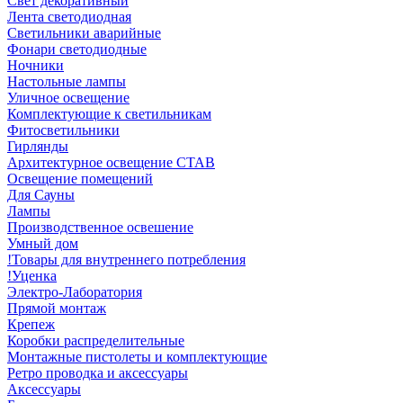
Свет декоративный
Лента светодиодная
Светильники аварийные
Фонари светодиодные
Ночники
Настольные лампы
Уличное освещение
Комплектующие к светильникам
Фитосветильники
Гирлянды
Архитектурное освещение СТАВ
Освещение помещений
Для Сауны
Лампы
Производственное освешение
Умный дом
!Товары для внутреннего потребления
!Уценка
Электро-Лаборатория
Прямой монтаж
Крепеж
Коробки распределительные
Монтажные пистолеты и комплектующие
Ретро проводка и аксессуары
Аксессуары