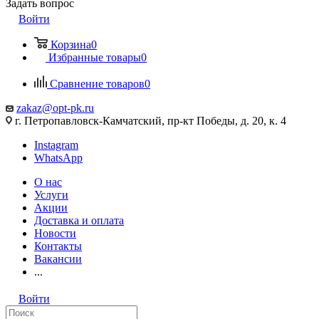
Задать вопрос
Войти
Корзина
0
Избранные товары
0
Сравнение товаров
0
zakaz@opt-pk.ru
г. Петропавловск-Камчатский, пр-кт Победы, д. 20, к. 4
Instagram
WhatsApp
О нас
Услуги
Акции
Доставка и оплата
Новости
Контакты
Вакансии
...
Войти