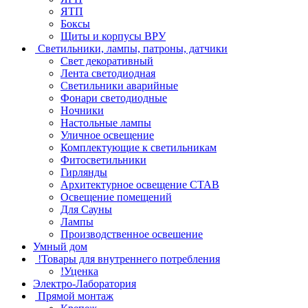
ЯТП
Боксы
Щиты и корпусы ВРУ
Светильники, лампы, патроны, датчики
Свет декоративный
Лента светодиодная
Светильники аварийные
Фонари светодиодные
Ночники
Настольные лампы
Уличное освещение
Комплектующие к светильникам
Фитосветильники
Гирлянды
Архитектурное освещение СТАВ
Освещение помещений
Для Сауны
Лампы
Производственное освешение
Умный дом
!Товары для внутреннего потребления
!Уценка
Электро-Лаборатория
Прямой монтаж