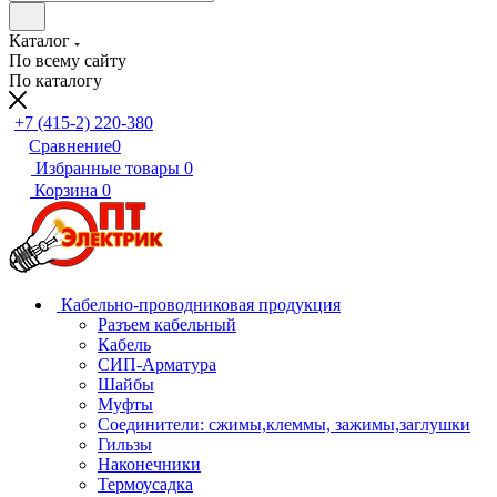
Каталог
По всему сайту
По каталогу
+7 (415-2) 220-380
Сравнение
0
Избранные товары
0
Корзина
0
Кабельно-проводниковая продукция
Разъем кабельный
Кабель
СИП-Арматура
Шайбы
Муфты
Соединители: сжимы,клеммы, зажимы,заглушки
Гильзы
Наконечники
Термоусадка