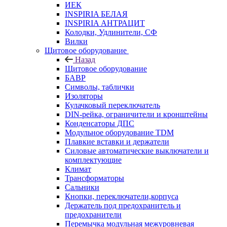
ИЕК
INSPIRIA БЕЛАЯ
INSPIRIA АНТРАЦИТ
Колодки, Удлинители, СФ
Вилки
Щитовое оборудование
Назад
Щитовое оборудование
БАВР
Символы, таблички
Изоляторы
Кулачковый переключатель
DIN-рейка, ограничители и кронштейны
Конденсаторы ДПС
Модульное оборудование TDM
Плавкие вставки и держатели
Силовые автоматические выключатели и
комплектующие
Климат
Трансформаторы
Сальники
Кнопки, переключатели,корпуса
Держатель под предохранитель и
предохранители
Перемычка модульная межуровневая