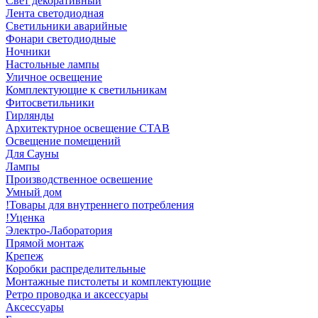
Свет декоративный
Лента светодиодная
Светильники аварийные
Фонари светодиодные
Ночники
Настольные лампы
Уличное освещение
Комплектующие к светильникам
Фитосветильники
Гирлянды
Архитектурное освещение СТАВ
Освещение помещений
Для Сауны
Лампы
Производственное освешение
Умный дом
!Товары для внутреннего потребления
!Уценка
Электро-Лаборатория
Прямой монтаж
Крепеж
Коробки распределительные
Монтажные пистолеты и комплектующие
Ретро проводка и аксессуары
Аксессуары