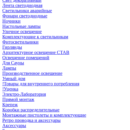
Свет декоративный
Лента светодиодная
Светильники аварийные
Фонари светодиодные
Ночники
Настольные лампы
Уличное освещение
Комплектующие к светильникам
Фитосветильники
Гирлянды
Архитектурное освещение СТАВ
Освещение помещений
Для Сауны
Лампы
Производственное освешение
Умный дом
!Товары для внутреннего потребления
!Уценка
Электро-Лаборатория
Прямой монтаж
Крепеж
Коробки распределительные
Монтажные пистолеты и комплектующие
Ретро проводка и аксессуары
Аксессуары