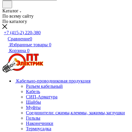
Каталог
По всему сайту
По каталогу
+7 (415-2) 220-380
Сравнение
0
Избранные товары
0
Корзина
0
Кабельно-проводниковая продукция
Разъем кабельный
Кабель
СИП-Арматура
Шайбы
Муфты
Соединители: сжимы,клеммы, зажимы,заглушки
Гильзы
Наконечники
Термоусадка