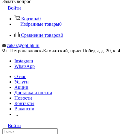
Задать вопрос
Войти
Корзина
0
Избранные товары
0
Сравнение товаров
0
zakaz@opt-pk.ru
г. Петропавловск-Камчатский, пр-кт Победы, д. 20, к. 4
Instagram
WhatsApp
О нас
Услуги
Акции
Доставка и оплата
Новости
Контакты
Вакансии
...
Войти