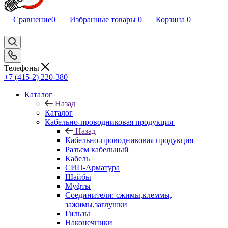
Сравнение
0
Избранные товары
0
Корзина
0
Телефоны
+7 (415-2) 220-380
Каталог
Назад
Каталог
Кабельно-проводниковая продукция
Назад
Кабельно-проводниковая продукция
Разъем кабельный
Кабель
СИП-Арматура
Шайбы
Муфты
Соединители: сжимы,клеммы,
зажимы,заглушки
Гильзы
Наконечники