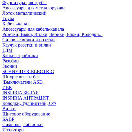
Фурнитура для трубы
Аксессуары для металлорукава
Лоток металлический
Труба
Кабель-канал
Аксессуары для кабель-канала
Розетки, Выкл, Вилки, Звонки, Блоки, Колодки...
Силовые вилки и розетки
Каучук розетки и вилки
ТДМ
Блоки , тройники
Разъёмы
Звонки
SCHNEIDER-ELECTRIC
Шнур с вык. и без
!Выключатели ASD
ИЕК
INSPIRIA БЕЛАЯ
INSPIRIA АНТРАЦИТ
Колодки, Удлинители, СФ
Вилки
Щитовое оборудование
БАВР
Символы, таблички
Изоляторы