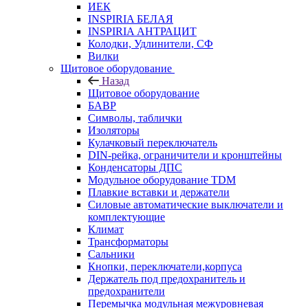
ИЕК
INSPIRIA БЕЛАЯ
INSPIRIA АНТРАЦИТ
Колодки, Удлинители, СФ
Вилки
Щитовое оборудование
Назад
Щитовое оборудование
БАВР
Символы, таблички
Изоляторы
Кулачковый переключатель
DIN-рейка, ограничители и кронштейны
Конденсаторы ДПС
Модульное оборудование TDM
Плавкие вставки и держатели
Силовые автоматические выключатели и
комплектующие
Климат
Трансформаторы
Сальники
Кнопки, переключатели,корпуса
Держатель под предохранитель и
предохранители
Перемычка модульная межуровневая