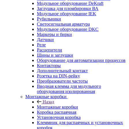
Модульное оборудование DeKraft
Заглушка для пломбировки ВА
Модульное оборудование IEK
Рубильники
Светосигнальная арматура
Модульное оборудование DKC
Маркеры и бирки
Датчики
Реле
Расцепители
Шины и заглушки
Оборудование для автоматизации процессов
Контакторы
Дополнительный контакт
Розетка на DIN-рейку
Преобразователи частоты
Вводная клемма для модульного
оборудования изолированная
Монтажные коробки
Назад
Монтажные коробки
Коробка распаячная
Установочная коробка
Клеммник для распаячных и установочных
коробок