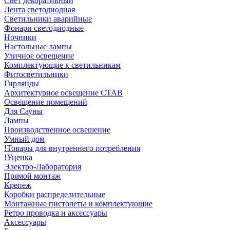
Свет декоративный
Лента светодиодная
Светильники аварийные
Фонари светодиодные
Ночники
Настольные лампы
Уличное освещение
Комплектующие к светильникам
Фитосветильники
Гирлянды
Архитектурное освещение СТАВ
Освещение помещений
Для Сауны
Лампы
Производственное освешение
Умный дом
!Товары для внутреннего потребления
!Уценка
Электро-Лаборатория
Прямой монтаж
Крепеж
Коробки распределительные
Монтажные пистолеты и комплектующие
Ретро проводка и аксессуары
Аксессуары