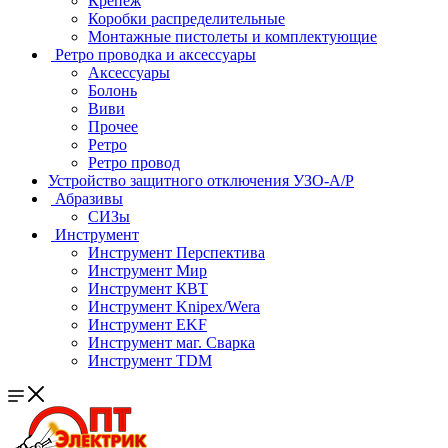
Крепеж
Коробки распределительные
Монтажные пистолеты и комплектующие
Ретро проводка и аксессуары
Аксессуары
Болонь
Виви
Прочее
Ретро
Ретро провод
Устройство защитного отключения УЗО-А/Р
Абразивы
СИЗы
Инструмент
Инструмент Перспектива
Инструмент Мир
Инструмент КВТ
Инструмент Knipex/Wera
Инструмент EKF
Инструмент маг. Сварка
Инструмент TDM