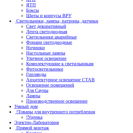
ЯТП
Боксы
Щиты и корпусы ВРУ
Светильники, лампы, патроны, датчики
Свет декоративный
Лента светодиодная
Светильники аварийные
Фонари светодиодные
Ночники
Настольные лампы
Уличное освещение
Комплектующие к светильникам
Фитосветильники
Гирлянды
Архитектурное освещение СТАВ
Освещение помещений
Для Сауны
Лампы
Производственное освешение
Умный дом
!Товары для внутреннего потребления
!Уценка
Электро-Лаборатория
Прямой монтаж