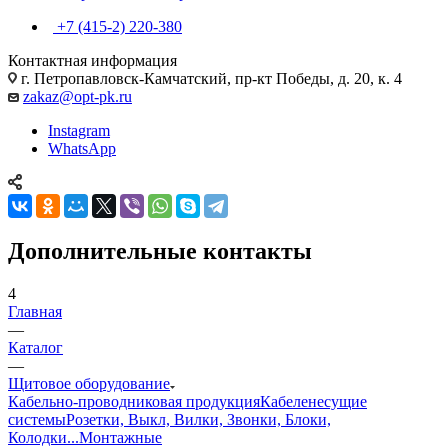
+7 (415-2) 220-380
Контактная информация
г. Петропавловск-Камчатский, пр-кт Победы, д. 20, к. 4
zakaz@opt-pk.ru
Instagram
WhatsApp
Дополнительные контакты
4
Главная
—
Каталог
—
Щитовое оборудование
Кабельно-проводниковая продукция
Кабеленесущие
системы
Розетки, Выкл, Вилки, Звонки, Блоки,
Колодки...
Монтажные