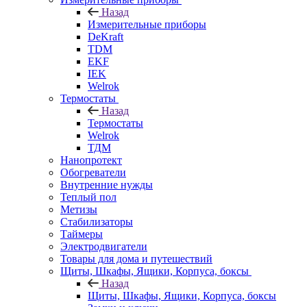
Назад
Измерительные приборы
DeKraft
TDM
EKF
IEK
Welrok
Термостаты
Назад
Термостаты
Welrok
ТДМ
Нанопротект
Обогреватели
Внутренние нужды
Теплый пол
Метизы
Стабилизаторы
Таймеры
Электродвигатели
Товары для дома и путешествий
Щиты, Шкафы, Ящики, Корпуса, боксы
Назад
Щиты, Шкафы, Ящики, Корпуса, боксы