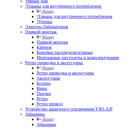
Умный дом
!Товары для внутреннего потребления
Назад
!Товары для внутреннего потребления
!Уценка
Электро-Лаборатория
Прямой монтаж
Назад
Прямой монтаж
Крепеж
Коробки распределительные
Монтажные пистолеты и комплектующие
Ретро проводка и аксессуары
Назад
Ретро проводка и аксессуары
Аксессуары
Болонь
Виви
Прочее
Ретро
Ретро провод
Устройство защитного отключения УЗО-А/Р
Абразивы
Назад
Абразивы