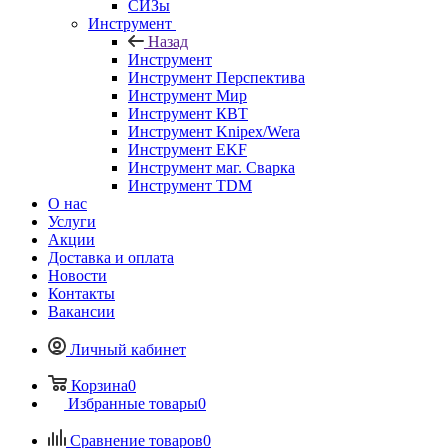
СИЗы
Инструмент
Назад
Инструмент
Инструмент Перспектива
Инструмент Мир
Инструмент КВТ
Инструмент Knipex/Wera
Инструмент EKF
Инструмент маг. Сварка
Инструмент TDM
О нас
Услуги
Акции
Доставка и оплата
Новости
Контакты
Вакансии
Личный кабинет
Корзина
0
Избранные товары
0
Сравнение товаров
0