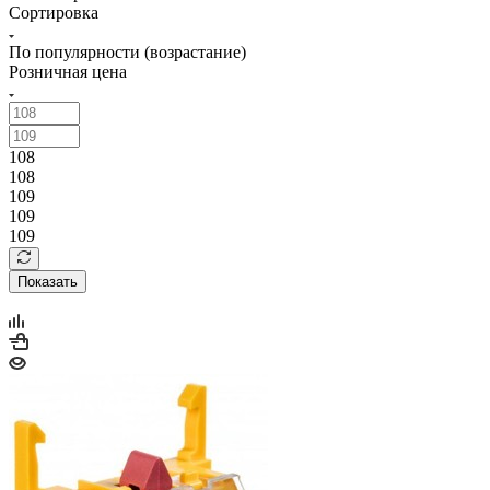
Сортировка
По популярности (возрастание)
Розничная цена
108
108
109
109
109
Показать