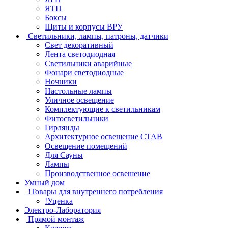
ЯТП
Боксы
Щиты и корпусы ВРУ
Светильники, лампы, патроны, датчики
Свет декоративный
Лента светодиодная
Светильники аварийные
Фонари светодиодные
Ночники
Настольные лампы
Уличное освещение
Комплектующие к светильникам
Фитосветильники
Гирлянды
Архитектурное освещение СТАВ
Освещение помещений
Для Сауны
Лампы
Производственное освешение
Умный дом
!Товары для внутреннего потребления
!Уценка
Электро-Лаборатория
Прямой монтаж