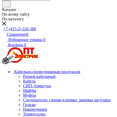
Каталог
По всему сайту
По каталогу
+7 (415-2) 220-380
Сравнение
0
Избранные товары
0
Корзина
0
Кабельно-проводниковая продукция
Разъем кабельный
Кабель
СИП-Арматура
Шайбы
Муфты
Соединители: сжимы,клеммы, зажимы,заглушки
Гильзы
Наконечники
Термоусадка