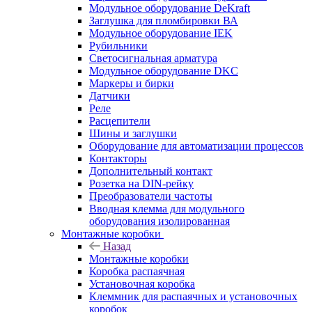
Модульное оборудование DeKraft
Заглушка для пломбировки ВА
Модульное оборудование IEK
Рубильники
Светосигнальная арматура
Модульное оборудование DKC
Маркеры и бирки
Датчики
Реле
Расцепители
Шины и заглушки
Оборудование для автоматизации процессов
Контакторы
Дополнительный контакт
Розетка на DIN-рейку
Преобразователи частоты
Вводная клемма для модульного
оборудования изолированная
Монтажные коробки
Назад
Монтажные коробки
Коробка распаячная
Установочная коробка
Клеммник для распаячных и установочных
коробок