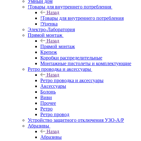
Умный дом
!Товары для внутреннего потребления
Назад
!Товары для внутреннего потребления
!Уценка
Электро-Лаборатория
Прямой монтаж
Назад
Прямой монтаж
Крепеж
Коробки распределительные
Монтажные пистолеты и комплектующие
Ретро проводка и аксессуары
Назад
Ретро проводка и аксессуары
Аксессуары
Болонь
Виви
Прочее
Ретро
Ретро провод
Устройство защитного отключения УЗО-А/Р
Абразивы
Назад
Абразивы