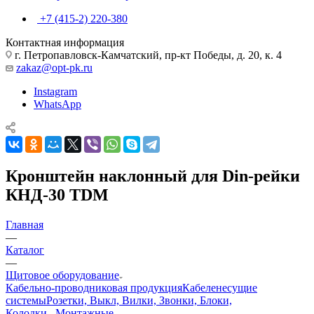
+7 (415-2) 220-380
Контактная информация
г. Петропавловск-Камчатский, пр-кт Победы, д. 20, к. 4
zakaz@opt-pk.ru
Instagram
WhatsApp
Кронштейн наклонный для Din-рейки
КНД-30 TDM
Главная
—
Каталог
—
Щитовое оборудование
Кабельно-проводниковая продукция
Кабеленесущие
системы
Розетки, Выкл, Вилки, Звонки, Блоки,
Колодки...
Монтажные