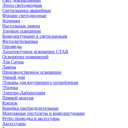
Свет декоративный
Лента светодиодная
Светильники аварийные
Фонари светодиодные
Ночники
Настольные лампы
Уличное освещение
Комплектующие к светильникам
Фитосветильники
Гирлянды
Архитектурное освещение СТАВ
Освещение помещений
Для Сауны
Лампы
Производственное освешение
Умный дом
!Товары для внутреннего потребления
!Уценка
Электро-Лаборатория
Прямой монтаж
Крепеж
Коробки распределительные
Монтажные пистолеты и комплектующие
Ретро проводка и аксессуары
Аксессуары