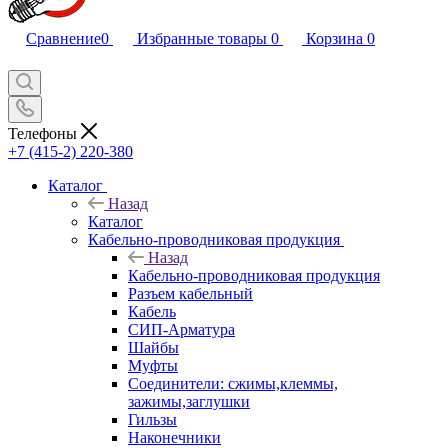
Сравнение
0
Избранные товары
0
Корзина
0
Телефоны
+7 (415-2) 220-380
Каталог
Назад
Каталог
Кабельно-проводниковая продукция
Назад
Кабельно-проводниковая продукция
Разъем кабельный
Кабель
СИП-Арматура
Шайбы
Муфты
Соединители: сжимы,клеммы,
зажимы,заглушки
Гильзы
Наконечники