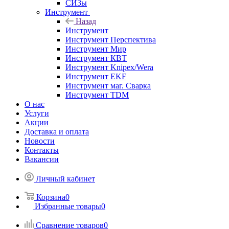
СИЗы
Инструмент
Назад
Инструмент
Инструмент Перспектива
Инструмент Мир
Инструмент КВТ
Инструмент Knipex/Wera
Инструмент EKF
Инструмент маг. Сварка
Инструмент TDM
О нас
Услуги
Акции
Доставка и оплата
Новости
Контакты
Вакансии
Личный кабинет
Корзина
0
Избранные товары
0
Сравнение товаров
0