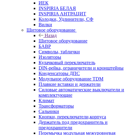
ИЕК
INSPIRIA БЕЛАЯ
INSPIRIA АНТРАЦИТ
Колодки, Удлинители, СФ
Вилки
Щитовое оборудование
Назад
Щитовое оборудование
БАВР
Символы, таблички
Изоляторы
Кулачковый переключатель
DIN-рейка, ограничители и кронштейны
Конденсаторы ДПС
Модульное оборудование TDM
Плавкие вставки и держатели
Силовые автоматические выключатели и
комплектующие
Климат
Трансформаторы
Сальники
Кнопки, переключатели,корпуса
Держатель под предохранитель и
предохранители
Перемычка модульная межуровневая