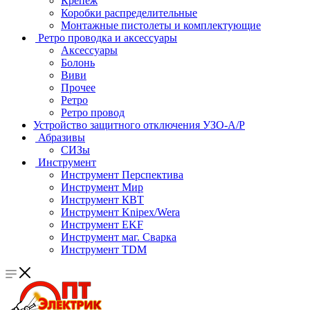
Крепеж
Коробки распределительные
Монтажные пистолеты и комплектующие
Ретро проводка и аксессуары
Аксессуары
Болонь
Виви
Прочее
Ретро
Ретро провод
Устройство защитного отключения УЗО-А/Р
Абразивы
СИЗы
Инструмент
Инструмент Перспектива
Инструмент Мир
Инструмент КВТ
Инструмент Knipex/Wera
Инструмент EKF
Инструмент маг. Сварка
Инструмент TDM