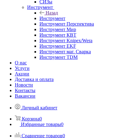
СИЗы
Инструмент
Назад
Инструмент
Инструмент Перспектива
Инструмент Мир
Инструмент КВТ
Инструмент Knipex/Wera
Инструмент EKF
Инструмент маг. Сварка
Инструмент TDM
О нас
Услуги
Акции
Доставка и оплата
Новости
Контакты
Вакансии
Личный кабинет
Корзина
0
Избранные товары
0
Сравнение товаров
0