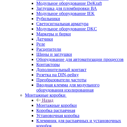
Модульное оборудование DeKraft
Заглушка для пломбировки ВА
Модульное оборудование IEK
Рубильники
Светосигнальная арматура
Модульное оборудование DKC
Маркеры и бирки
Датчики
Реле
Расцепители
Шины и заглушки
Оборудование для автоматизации процессов
Контакторы
Дополнительный контакт
Розетка на DIN-рейку
Преобразователи частоты
Вводная клемма для модульного
оборудования изолированная
Монтажные коробки
Назад
Монтажные коробки
Коробка распаячная
Установочная коробка
Клеммник для распаячных и установочных
коробок