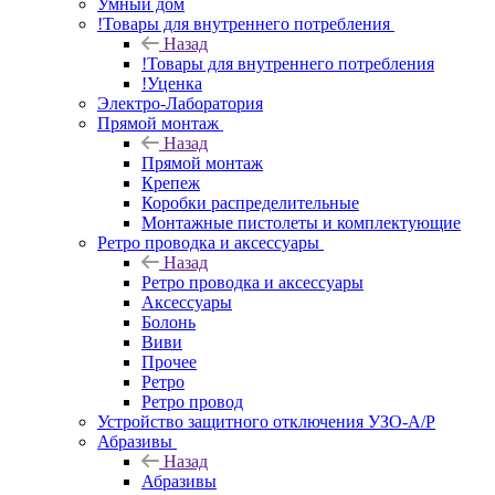
Умный дом
!Товары для внутреннего потребления
Назад
!Товары для внутреннего потребления
!Уценка
Электро-Лаборатория
Прямой монтаж
Назад
Прямой монтаж
Крепеж
Коробки распределительные
Монтажные пистолеты и комплектующие
Ретро проводка и аксессуары
Назад
Ретро проводка и аксессуары
Аксессуары
Болонь
Виви
Прочее
Ретро
Ретро провод
Устройство защитного отключения УЗО-А/Р
Абразивы
Назад
Абразивы