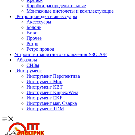
Крепеж
Коробки распределительные
Монтажные пистолеты и комплектующие
Ретро проводка и аксессуары
Аксессуары
Болонь
Виви
Прочее
Ретро
Ретро провод
Устройство защитного отключения УЗО-А/Р
Абразивы
СИЗы
Инструмент
Инструмент Перспектива
Инструмент Мир
Инструмент КВТ
Инструмент Knipex/Wera
Инструмент EKF
Инструмент маг. Сварка
Инструмент TDM