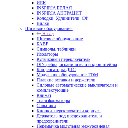
ИЕК
INSPIRIA БЕЛАЯ
INSPIRIA АНТРАЦИТ
Колодки, Удлинители, СФ
Вилки
Щитовое оборудование
Назад
Щитовое оборудование
БАВР
Символы, таблички
Изоляторы
Кулачковый переключатель
DIN-рейка, ограничители и кронштейны
Конденсаторы ДПС
Модульное оборудование TDM
Плавкие вставки и держатели
Силовые автоматические выключатели и
комплектующие
Климат
Трансформаторы
Сальники
Кнопки, переключатели,корпуса
Держатель под предохранитель и
предохранители
Перемычка модульная межуровневая