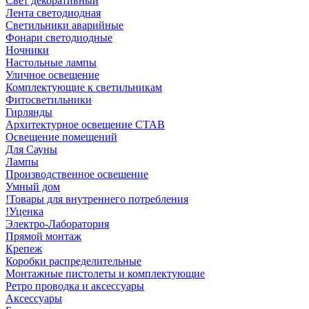
Свет декоративный
Лента светодиодная
Светильники аварийные
Фонари светодиодные
Ночники
Настольные лампы
Уличное освещение
Комплектующие к светильникам
Фитосветильники
Гирлянды
Архитектурное освещение СТАВ
Освещение помещений
Для Сауны
Лампы
Производственное освешение
Умный дом
!Товары для внутреннего потребления
!Уценка
Электро-Лаборатория
Прямой монтаж
Крепеж
Коробки распределительные
Монтажные пистолеты и комплектующие
Ретро проводка и аксессуары
Аксессуары