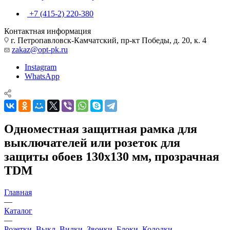
+7 (415-2) 220-380
Контактная информация
г. Петропавловск-Камчатский, пр-кт Победы, д. 20, к. 4
zakaz@opt-pk.ru
Instagram
WhatsApp
Одноместная защитная рамка для
выключателей или розеток для
защиты обоев 130х130 мм, прозрачная
TDM
Главная
—
Каталог
—
Розетки, Выкл, Вилки, Звонки, Блоки, Колодки...