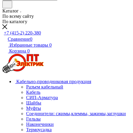
Каталог
По всему сайту
По каталогу
+7 (415-2) 220-380
Сравнение
0
Избранные товары
0
Корзина
0
Кабельно-проводниковая продукция
Разъем кабельный
Кабель
СИП-Арматура
Шайбы
Муфты
Соединители: сжимы,клеммы, зажимы,заглушки
Гильзы
Наконечники
Термоусадка