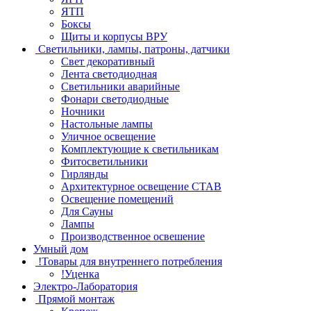
ЯТП
Боксы
Щиты и корпусы ВРУ
Светильники, лампы, патроны, датчики
Свет декоративный
Лента светодиодная
Светильники аварийные
Фонари светодиодные
Ночники
Настольные лампы
Уличное освещение
Комплектующие к светильникам
Фитосветильники
Гирлянды
Архитектурное освещение СТАВ
Освещение помещений
Для Сауны
Лампы
Производственное освешение
Умный дом
!Товары для внутреннего потребления
!Уценка
Электро-Лаборатория
Прямой монтаж