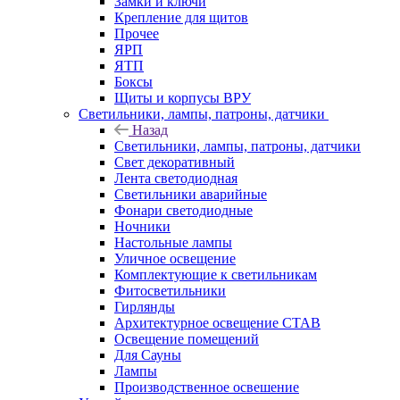
Замки и ключи
Крепление для щитов
Прочее
ЯРП
ЯТП
Боксы
Щиты и корпусы ВРУ
Светильники, лампы, патроны, датчики
Назад
Светильники, лампы, патроны, датчики
Свет декоративный
Лента светодиодная
Светильники аварийные
Фонари светодиодные
Ночники
Настольные лампы
Уличное освещение
Комплектующие к светильникам
Фитосветильники
Гирлянды
Архитектурное освещение СТАВ
Освещение помещений
Для Сауны
Лампы
Производственное освешение