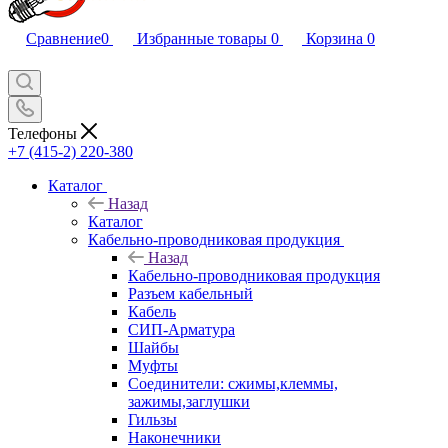
Сравнение
0
Избранные товары
0
Корзина
0
Телефоны
+7 (415-2) 220-380
Каталог
Назад
Каталог
Кабельно-проводниковая продукция
Назад
Кабельно-проводниковая продукция
Разъем кабельный
Кабель
СИП-Арматура
Шайбы
Муфты
Соединители: сжимы,клеммы,
зажимы,заглушки
Гильзы
Наконечники