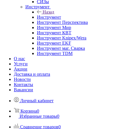
СИЗы
Инструмент
Назад
Инструмент
Инструмент Перспектива
Инструмент Мир
Инструмент КВТ
Инструмент Knipex/Wera
Инструмент EKF
Инструмент маг. Сварка
Инструмент TDM
О нас
Услуги
Акции
Доставка и оплата
Новости
Контакты
Вакансии
Личный кабинет
Корзина
0
Избранные товары
0
Сравнение товаров
0