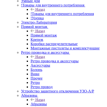
Умный дом
!Товары для внутреннего потребления
Назад
!Товары для внутреннего потребления
!Уценка
Электро-Лаборатория
Прямой монтаж
Назад
Прямой монтаж
Крепеж
Коробки распределительные
Монтажные пистолеты и комплектующие
Ретро проводка и аксессуары
Назад
Ретро проводка и аксессуары
Аксессуары
Болонь
Виви
Прочее
Ретро
Ретро провод
Устройство защитного отключения УЗО-А/Р
Абразивы
Назад
Абразивы