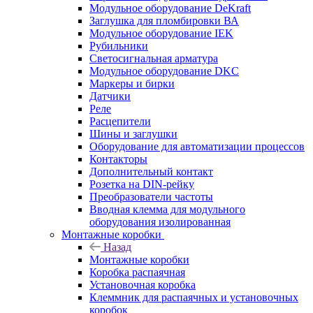
Модульное оборудование DeKraft
Заглушка для пломбировки ВА
Модульное оборудование IEK
Рубильники
Светосигнальная арматура
Модульное оборудование DKC
Маркеры и бирки
Датчики
Реле
Расцепители
Шины и заглушки
Оборудование для автоматизации процессов
Контакторы
Дополнительный контакт
Розетка на DIN-рейку
Преобразователи частоты
Вводная клемма для модульного
оборудования изолированная
Монтажные коробки
Назад
Монтажные коробки
Коробка распаячная
Установочная коробка
Клеммник для распаячных и установочных
коробок