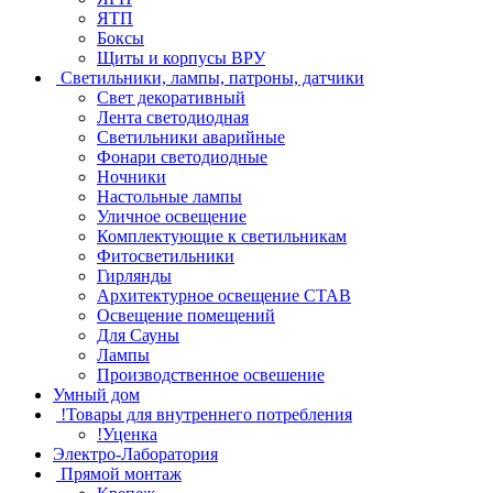
ЯТП
Боксы
Щиты и корпусы ВРУ
Светильники, лампы, патроны, датчики
Свет декоративный
Лента светодиодная
Светильники аварийные
Фонари светодиодные
Ночники
Настольные лампы
Уличное освещение
Комплектующие к светильникам
Фитосветильники
Гирлянды
Архитектурное освещение СТАВ
Освещение помещений
Для Сауны
Лампы
Производственное освешение
Умный дом
!Товары для внутреннего потребления
!Уценка
Электро-Лаборатория
Прямой монтаж