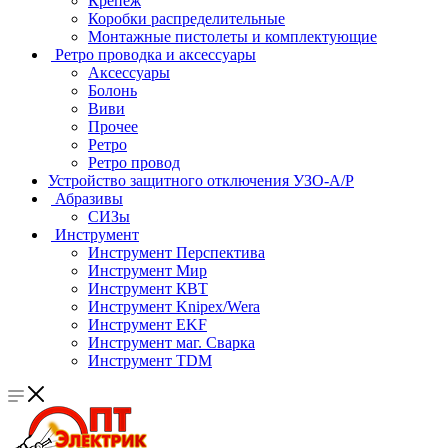
Крепеж
Коробки распределительные
Монтажные пистолеты и комплектующие
Ретро проводка и аксессуары
Аксессуары
Болонь
Виви
Прочее
Ретро
Ретро провод
Устройство защитного отключения УЗО-А/Р
Абразивы
СИЗы
Инструмент
Инструмент Перспектива
Инструмент Мир
Инструмент КВТ
Инструмент Knipex/Wera
Инструмент EKF
Инструмент маг. Сварка
Инструмент TDM