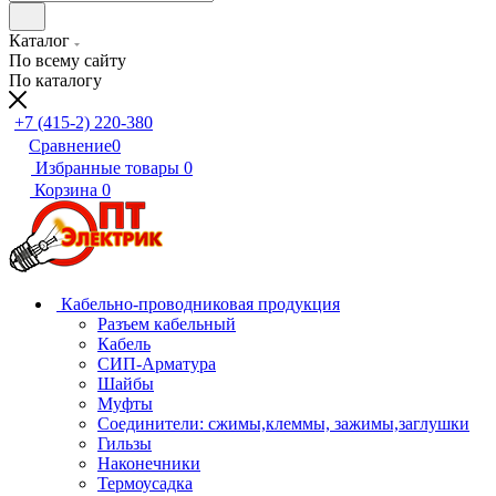
Каталог
По всему сайту
По каталогу
+7 (415-2) 220-380
Сравнение
0
Избранные товары
0
Корзина
0
Кабельно-проводниковая продукция
Разъем кабельный
Кабель
СИП-Арматура
Шайбы
Муфты
Соединители: сжимы,клеммы, зажимы,заглушки
Гильзы
Наконечники
Термоусадка