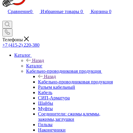
Сравнение
0
Избранные товары
0
Корзина
0
Телефоны
+7 (415-2) 220-380
Каталог
Назад
Каталог
Кабельно-проводниковая продукция
Назад
Кабельно-проводниковая продукция
Разъем кабельный
Кабель
СИП-Арматура
Шайбы
Муфты
Соединители: сжимы,клеммы,
зажимы,заглушки
Гильзы
Наконечники