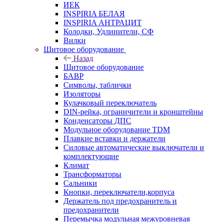
ИЕК
INSPIRIA БЕЛАЯ
INSPIRIA АНТРАЦИТ
Колодки, Удлинители, СФ
Вилки
Щитовое оборудование
Назад
Щитовое оборудование
БАВР
Символы, таблички
Изоляторы
Кулачковый переключатель
DIN-рейка, ограничители и кронштейны
Конденсаторы ДПС
Модульное оборудование TDM
Плавкие вставки и держатели
Силовые автоматические выключатели и
комплектующие
Климат
Трансформаторы
Сальники
Кнопки, переключатели,корпуса
Держатель под предохранитель и
предохранители
Перемычка модульная межуровневая