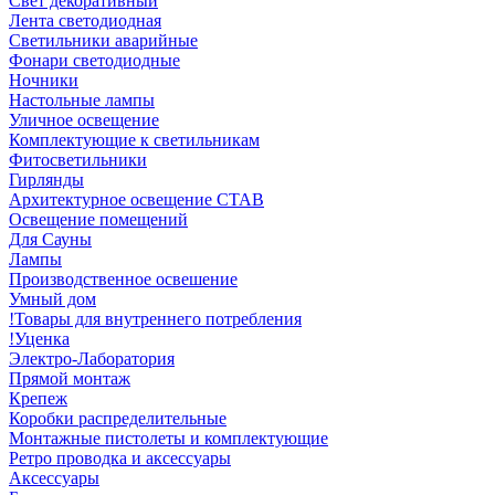
Свет декоративный
Лента светодиодная
Светильники аварийные
Фонари светодиодные
Ночники
Настольные лампы
Уличное освещение
Комплектующие к светильникам
Фитосветильники
Гирлянды
Архитектурное освещение СТАВ
Освещение помещений
Для Сауны
Лампы
Производственное освешение
Умный дом
!Товары для внутреннего потребления
!Уценка
Электро-Лаборатория
Прямой монтаж
Крепеж
Коробки распределительные
Монтажные пистолеты и комплектующие
Ретро проводка и аксессуары
Аксессуары