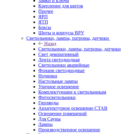
Замки и ключи
Крепление для щитов
Прочее
ЯРП
ЯТП
Боксы
Щиты и корпусы ВРУ
Светильники, лампы, патроны, датчики
Назад
Светильники, лампы, патроны, датчики
Свет декоративный
Лента светодиодная
Светильники аварийные
Фонари светодиодные
Ночники
Настольные лампы
Уличное освещение
Комплектующие к светильникам
Фитосветильники
Гирлянды
Архитектурное освещение СТАВ
Освещение помещений
Для Сауны
Лампы
Производственное освешение