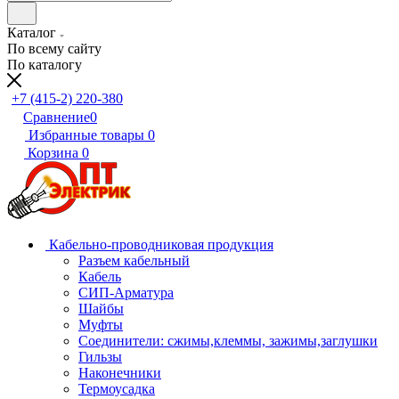
Каталог
По всему сайту
По каталогу
+7 (415-2) 220-380
Сравнение
0
Избранные товары
0
Корзина
0
Кабельно-проводниковая продукция
Разъем кабельный
Кабель
СИП-Арматура
Шайбы
Муфты
Соединители: сжимы,клеммы, зажимы,заглушки
Гильзы
Наконечники
Термоусадка