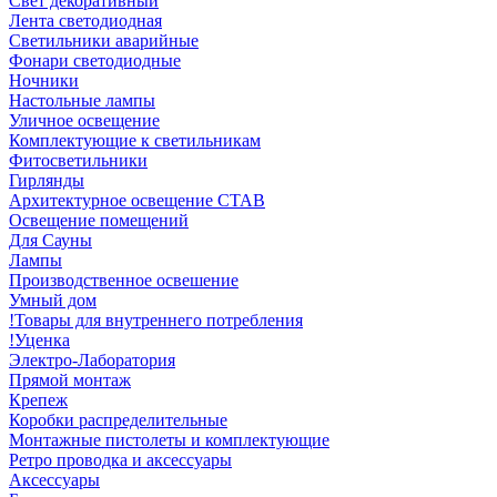
Свет декоративный
Лента светодиодная
Светильники аварийные
Фонари светодиодные
Ночники
Настольные лампы
Уличное освещение
Комплектующие к светильникам
Фитосветильники
Гирлянды
Архитектурное освещение СТАВ
Освещение помещений
Для Сауны
Лампы
Производственное освешение
Умный дом
!Товары для внутреннего потребления
!Уценка
Электро-Лаборатория
Прямой монтаж
Крепеж
Коробки распределительные
Монтажные пистолеты и комплектующие
Ретро проводка и аксессуары
Аксессуары