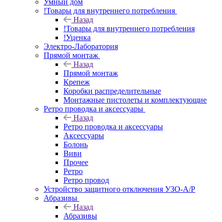
Умный дом
!Товары для внутреннего потребления
Назад
!Товары для внутреннего потребления
!Уценка
Электро-Лаборатория
Прямой монтаж
Назад
Прямой монтаж
Крепеж
Коробки распределительные
Монтажные пистолеты и комплектующие
Ретро проводка и аксессуары
Назад
Ретро проводка и аксессуары
Аксессуары
Болонь
Виви
Прочее
Ретро
Ретро провод
Устройство защитного отключения УЗО-А/Р
Абразивы
Назад
Абразивы