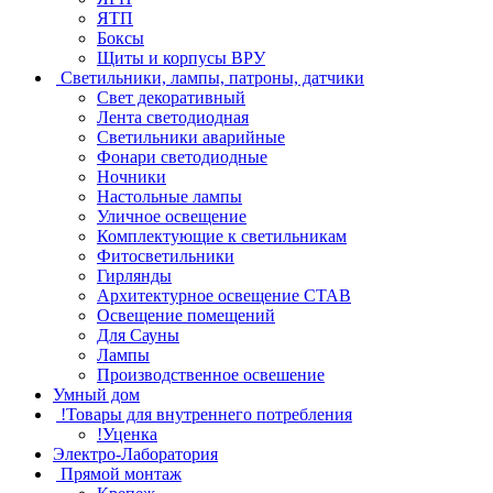
ЯТП
Боксы
Щиты и корпусы ВРУ
Светильники, лампы, патроны, датчики
Свет декоративный
Лента светодиодная
Светильники аварийные
Фонари светодиодные
Ночники
Настольные лампы
Уличное освещение
Комплектующие к светильникам
Фитосветильники
Гирлянды
Архитектурное освещение СТАВ
Освещение помещений
Для Сауны
Лампы
Производственное освешение
Умный дом
!Товары для внутреннего потребления
!Уценка
Электро-Лаборатория
Прямой монтаж