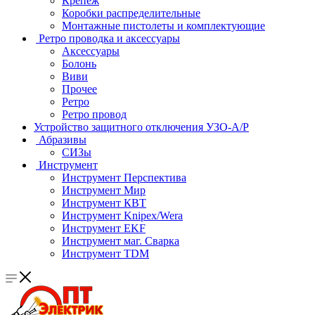
Крепеж
Коробки распределительные
Монтажные пистолеты и комплектующие
Ретро проводка и аксессуары
Аксессуары
Болонь
Виви
Прочее
Ретро
Ретро провод
Устройство защитного отключения УЗО-А/Р
Абразивы
СИЗы
Инструмент
Инструмент Перспектива
Инструмент Мир
Инструмент КВТ
Инструмент Knipex/Wera
Инструмент EKF
Инструмент маг. Сварка
Инструмент TDM