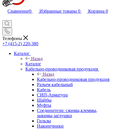
Сравнение
0
Избранные товары
0
Корзина
0
Телефоны
+7 (415-2) 220-380
Каталог
Назад
Каталог
Кабельно-проводниковая продукция
Назад
Кабельно-проводниковая продукция
Разъем кабельный
Кабель
СИП-Арматура
Шайбы
Муфты
Соединители: сжимы,клеммы,
зажимы,заглушки
Гильзы
Наконечники