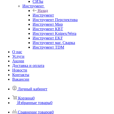
СИЗы
Инструмент
Назад
Инструмент
Инструмент Перспектива
Инструмент Мир
Инструмент КВТ
Инструмент Knipex/Wera
Инструмент EKF
Инструмент маг. Сварка
Инструмент TDM
О нас
Услуги
Акции
Доставка и оплата
Новости
Контакты
Вакансии
Личный кабинет
Корзина
0
Избранные товары
0
Сравнение товаров
0