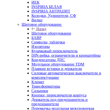
ИЕК
INSPIRIA БЕЛАЯ
INSPIRIA АНТРАЦИТ
Колодки, Удлинители, СФ
Вилки
Щитовое оборудование
Назад
Щитовое оборудование
БАВР
Символы, таблички
Изоляторы
Кулачковый переключатель
DIN-рейка, ограничители и кронштейны
Конденсаторы ДПС
Модульное оборудование TDM
Плавкие вставки и держатели
Силовые автоматические выключатели и
комплектующие
Климат
Трансформаторы
Сальники
Кнопки, переключатели,корпуса
Держатель под предохранитель и
предохранители
Перемычка модульная межуровневая