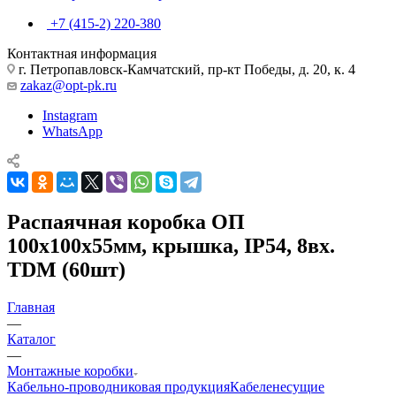
+7 (415-2) 220-380
Контактная информация
г. Петропавловск-Камчатский, пр-кт Победы, д. 20, к. 4
zakaz@opt-pk.ru
Instagram
WhatsApp
Распаячная коробка ОП
100х100х55мм, крышка, IP54, 8вх.
TDM (60шт)
Главная
—
Каталог
—
Монтажные коробки
Кабельно-проводниковая продукция
Кабеленесущие