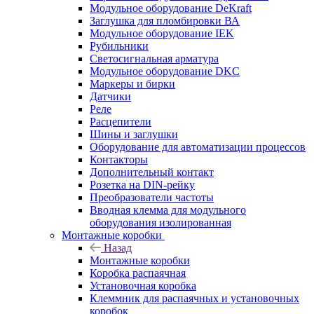
Модульное оборудование DeKraft
Заглушка для пломбировки ВА
Модульное оборудование IEK
Рубильники
Светосигнальная арматура
Модульное оборудование DKC
Маркеры и бирки
Датчики
Реле
Расцепители
Шины и заглушки
Оборудование для автоматизации процессов
Контакторы
Дополнительный контакт
Розетка на DIN-рейку
Преобразователи частоты
Вводная клемма для модульного
оборудования изолированная
Монтажные коробки
Назад
Монтажные коробки
Коробка распаячная
Установочная коробка
Клеммник для распаячных и установочных
коробок