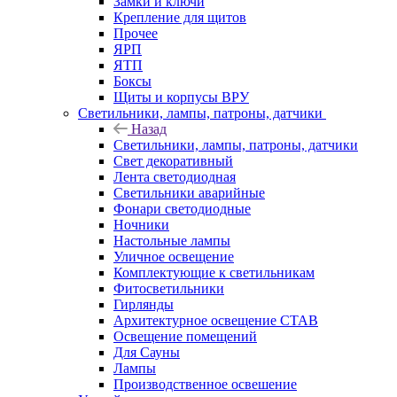
Замки и ключи
Крепление для щитов
Прочее
ЯРП
ЯТП
Боксы
Щиты и корпусы ВРУ
Светильники, лампы, патроны, датчики
Назад
Светильники, лампы, патроны, датчики
Свет декоративный
Лента светодиодная
Светильники аварийные
Фонари светодиодные
Ночники
Настольные лампы
Уличное освещение
Комплектующие к светильникам
Фитосветильники
Гирлянды
Архитектурное освещение СТАВ
Освещение помещений
Для Сауны
Лампы
Производственное освешение