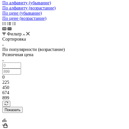
По алфавиту (убывание)
По алфавиту (возрастание)
По цене (убывание)
По цене (возрастание)
Фильтр
Сортировка
По популярности (возрастание)
Розничная цена
0
225
450
674
899
Показать