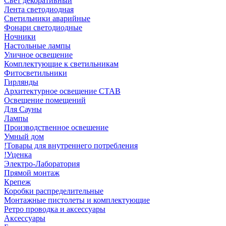
Свет декоративный
Лента светодиодная
Светильники аварийные
Фонари светодиодные
Ночники
Настольные лампы
Уличное освещение
Комплектующие к светильникам
Фитосветильники
Гирлянды
Архитектурное освещение СТАВ
Освещение помещений
Для Сауны
Лампы
Производственное освешение
Умный дом
!Товары для внутреннего потребления
!Уценка
Электро-Лаборатория
Прямой монтаж
Крепеж
Коробки распределительные
Монтажные пистолеты и комплектующие
Ретро проводка и аксессуары
Аксессуары