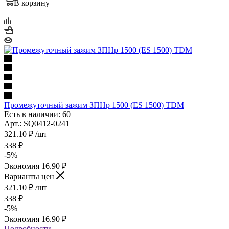
В корзину
Промежуточный зажим ЗПНр 1500 (ES 1500) TDM
Есть в наличии: 60
Арт.: SQ0412-0241
321.10
₽
/шт
338
₽
-
5
%
Экономия
16.90
₽
Варианты цен
321.10
₽
/шт
338
₽
-
5
%
Экономия
16.90
₽
Подробности