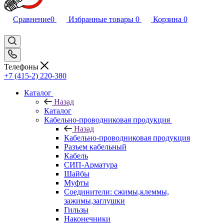
Сравнение
0
Избранные товары
0
Корзина
0
Телефоны
+7 (415-2) 220-380
Каталог
Назад
Каталог
Кабельно-проводниковая продукция
Назад
Кабельно-проводниковая продукция
Разъем кабельный
Кабель
СИП-Арматура
Шайбы
Муфты
Соединители: сжимы,клеммы,
зажимы,заглушки
Гильзы
Наконечники