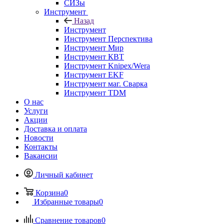
СИЗы
Инструмент
Назад
Инструмент
Инструмент Перспектива
Инструмент Мир
Инструмент КВТ
Инструмент Knipex/Wera
Инструмент EKF
Инструмент маг. Сварка
Инструмент TDM
О нас
Услуги
Акции
Доставка и оплата
Новости
Контакты
Вакансии
Личный кабинет
Корзина
0
Избранные товары
0
Сравнение товаров
0