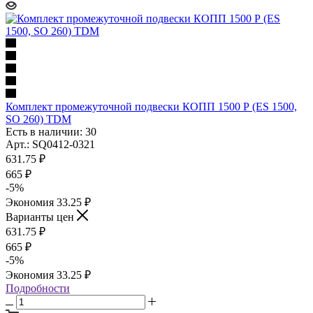
Комплект промежуточной подвески КОПП 1500 Р (ES 1500,
SO 260) TDM
Есть в наличии: 30
Арт.: SQ0412-0321
631.75
₽
665
₽
-
5
%
Экономия
33.25
₽
Варианты цен
631.75
₽
665
₽
-
5
%
Экономия
33.25
₽
Подробности