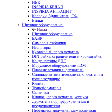
ИЕК
INSPIRIA БЕЛАЯ
INSPIRIA АНТРАЦИТ
Колодки, Удлинители, СФ
Вилки
Щитовое оборудование
Назад
Щитовое оборудование
БАВР
Символы, таблички
Изоляторы
Кулачковый переключатель
DIN-рейка, ограничители и кронштейны
Конденсаторы ДПС
Модульное оборудование TDM
Плавкие вставки и держатели
Силовые автоматические выключатели и
комплектующие
Климат
Трансформаторы
Сальники
Кнопки, переключатели,корпуса
Держатель под предохранитель и
предохранители
Перемычка модульная межуровневая