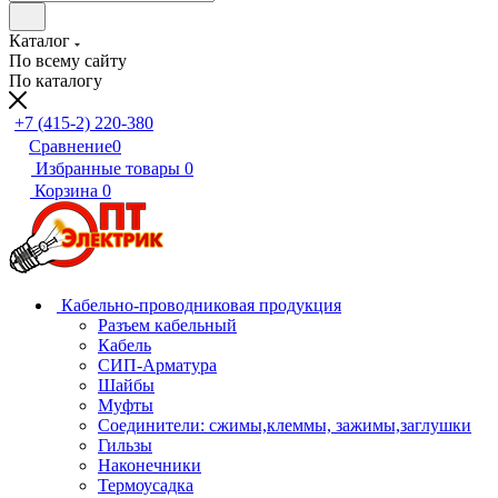
Каталог
По всему сайту
По каталогу
+7 (415-2) 220-380
Сравнение
0
Избранные товары
0
Корзина
0
Кабельно-проводниковая продукция
Разъем кабельный
Кабель
СИП-Арматура
Шайбы
Муфты
Соединители: сжимы,клеммы, зажимы,заглушки
Гильзы
Наконечники
Термоусадка