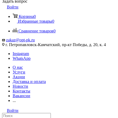
Задать вопрос
Войти
Корзина
0
Избранные товары
0
Сравнение товаров
0
zakaz@opt-pk.ru
г. Петропавловск-Камчатский, пр-кт Победы, д. 20, к. 4
Instagram
WhatsApp
О нас
Услуги
Акции
Доставка и оплата
Новости
Контакты
Вакансии
...
Войти