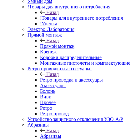
Умный дом
!Товары для внутреннего потребления
Назад
!Товары для внутреннего потребления
!Уценка
Электро-Лаборатория
Прямой монтаж
Назад
Прямой монтаж
Крепеж
Коробки распределительные
Монтажные пистолеты и комплектующие
Ретро проводка и аксессуары
Назад
Ретро проводка и аксессуары
Аксессуары
Болонь
Виви
Прочее
Ретро
Ретро провод
Устройство защитного отключения УЗО-А/Р
Абразивы
Назад
Абразивы