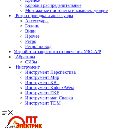
Крепеж
Коробки распределительные
Монтажные пистолеты и комплектующие
Ретро проводка и аксессуары
Аксессуары
Болонь
Виви
Прочее
Ретро
Ретро провод
Устройство защитного отключения УЗО-А/Р
Абразивы
СИЗы
Инструмент
Инструмент Перспектива
Инструмент Мир
Инструмент КВТ
Инструмент Knipex/Wera
Инструмент EKF
Инструмент маг. Сварка
Инструмент TDM