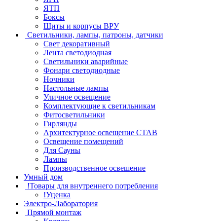
ЯТП
Боксы
Щиты и корпусы ВРУ
Светильники, лампы, патроны, датчики
Свет декоративный
Лента светодиодная
Светильники аварийные
Фонари светодиодные
Ночники
Настольные лампы
Уличное освещение
Комплектующие к светильникам
Фитосветильники
Гирлянды
Архитектурное освещение СТАВ
Освещение помещений
Для Сауны
Лампы
Производственное освешение
Умный дом
!Товары для внутреннего потребления
!Уценка
Электро-Лаборатория
Прямой монтаж