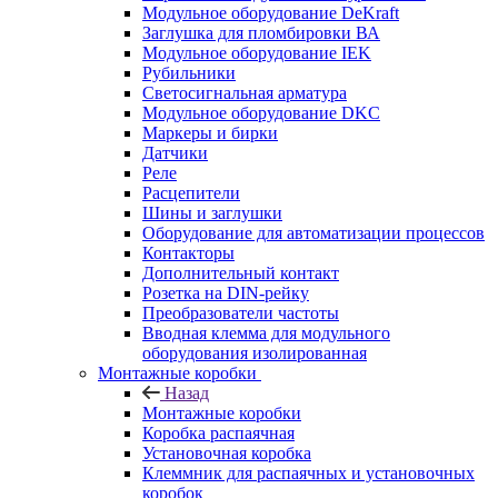
Модульное оборудование DeKraft
Заглушка для пломбировки ВА
Модульное оборудование IEK
Рубильники
Светосигнальная арматура
Модульное оборудование DKC
Маркеры и бирки
Датчики
Реле
Расцепители
Шины и заглушки
Оборудование для автоматизации процессов
Контакторы
Дополнительный контакт
Розетка на DIN-рейку
Преобразователи частоты
Вводная клемма для модульного
оборудования изолированная
Монтажные коробки
Назад
Монтажные коробки
Коробка распаячная
Установочная коробка
Клеммник для распаячных и установочных
коробок