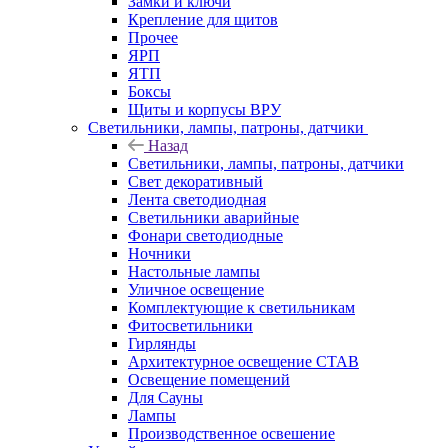
Замки и ключи
Крепление для щитов
Прочее
ЯРП
ЯТП
Боксы
Щиты и корпусы ВРУ
Светильники, лампы, патроны, датчики
Назад
Светильники, лампы, патроны, датчики
Свет декоративный
Лента светодиодная
Светильники аварийные
Фонари светодиодные
Ночники
Настольные лампы
Уличное освещение
Комплектующие к светильникам
Фитосветильники
Гирлянды
Архитектурное освещение СТАВ
Освещение помещений
Для Сауны
Лампы
Производственное освешение