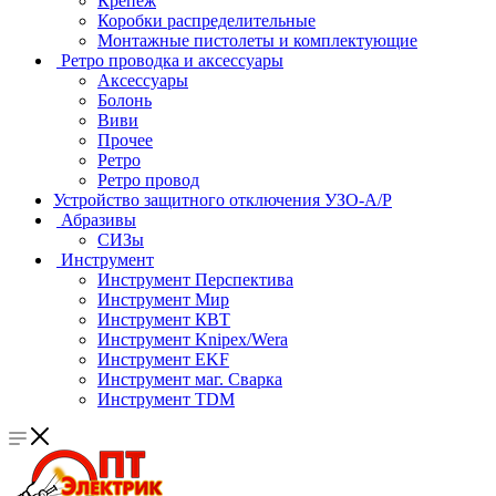
Крепеж
Коробки распределительные
Монтажные пистолеты и комплектующие
Ретро проводка и аксессуары
Аксессуары
Болонь
Виви
Прочее
Ретро
Ретро провод
Устройство защитного отключения УЗО-А/Р
Абразивы
СИЗы
Инструмент
Инструмент Перспектива
Инструмент Мир
Инструмент КВТ
Инструмент Knipex/Wera
Инструмент EKF
Инструмент маг. Сварка
Инструмент TDM