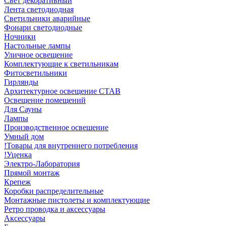
Свет декоративный
Лента светодиодная
Светильники аварийные
Фонари светодиодные
Ночники
Настольные лампы
Уличное освещение
Комплектующие к светильникам
Фитосветильники
Гирлянды
Архитектурное освещение СТАВ
Освещение помещений
Для Сауны
Лампы
Производственное освешение
Умный дом
!Товары для внутреннего потребления
!Уценка
Электро-Лаборатория
Прямой монтаж
Крепеж
Коробки распределительные
Монтажные пистолеты и комплектующие
Ретро проводка и аксессуары
Аксессуары