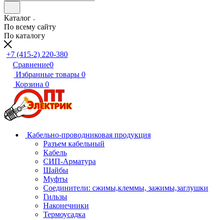
Каталог
По всему сайту
По каталогу
+7 (415-2) 220-380
Сравнение
0
Избранные товары
0
Корзина
0
Кабельно-проводниковая продукция
Разъем кабельный
Кабель
СИП-Арматура
Шайбы
Муфты
Соединители: сжимы,клеммы, зажимы,заглушки
Гильзы
Наконечники
Термоусадка