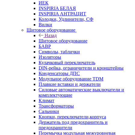
ИЕК
INSPIRIA БЕЛАЯ
INSPIRIA АНТРАЦИТ
Колодки, Удлинители, СФ
Вилки
Щитовое оборудование
Назад
Щитовое оборудование
БАВР
Символы, таблички
Изоляторы
Кулачковый переключатель
DIN-рейка, ограничители и кронштейны
Конденсаторы ДПС
Модульное оборудование TDM
Плавкие вставки и держатели
Силовые автоматические выключатели и
комплектующие
Климат
Трансформаторы
Сальники
Кнопки, переключатели,корпуса
Держатель под предохранитель и
предохранители
Перемычка модульная межуровневая