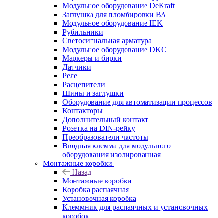
Модульное оборудование DeKraft
Заглушка для пломбировки ВА
Модульное оборудование IEK
Рубильники
Светосигнальная арматура
Модульное оборудование DKC
Маркеры и бирки
Датчики
Реле
Расцепители
Шины и заглушки
Оборудование для автоматизации процессов
Контакторы
Дополнительный контакт
Розетка на DIN-рейку
Преобразователи частоты
Вводная клемма для модульного
оборудования изолированная
Монтажные коробки
Назад
Монтажные коробки
Коробка распаячная
Установочная коробка
Клеммник для распаячных и установочных
коробок