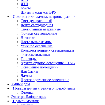
ЯТП
Боксы
Щиты и корпусы ВРУ
Светильники, лампы, патроны, датчики
Свет декоративный
Лента светодиодная
Светильники аварийные
Фонари светодиодные
Ночники
Настольные лампы
Уличное освещение
Комплектующие к светильникам
Фитосветильники
Гирлянды
Архитектурное освещение СТАВ
Освещение помещений
Для Сауны
Лампы
Производственное освешение
Умный дом
!Товары для внутреннего потребления
!Уценка
Электро-Лаборатория
Прямой монтаж