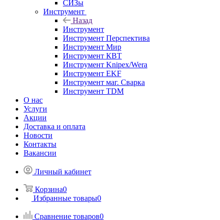
СИЗы
Инструмент
Назад
Инструмент
Инструмент Перспектива
Инструмент Мир
Инструмент КВТ
Инструмент Knipex/Wera
Инструмент EKF
Инструмент маг. Сварка
Инструмент TDM
О нас
Услуги
Акции
Доставка и оплата
Новости
Контакты
Вакансии
Личный кабинет
Корзина
0
Избранные товары
0
Сравнение товаров
0