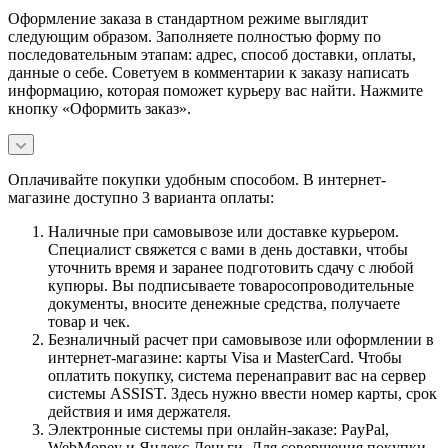
Оформление заказа в стандартном режиме выглядит
следующим образом. Заполняете полностью форму по
последовательным этапам: адрес, способ доставки, оплаты,
данные о себе. Советуем в комментарии к заказу написать
информацию, которая поможет курьеру вас найти. Нажмите
кнопку «Оформить заказ».
Оплачивайте покупки удобным способом. В интернет-
магазине доступно 3 варианта оплаты:
Наличные при самовывозе или доставке курьером.
Специалист свяжется с вами в день доставки, чтобы
уточнить время и заранее подготовить сдачу с любой
купюры. Вы подписываете товаросопроводительные
документы, вносите денежные средства, получаете
товар и чек.
Безналичный расчет при самовывозе или оформлении в
интернет-магазине: карты Visa и MasterCard. Чтобы
оплатить покупку, система перенаправит вас на сервер
системы ASSIST. Здесь нужно ввести номер карты, срок
действия и имя держателя.
Электронные системы при онлайн-заказе: PayPal,
WebMoney и Яндекс.Деньги. Для совершения покупки