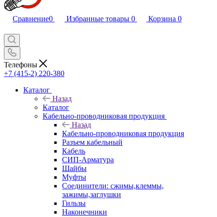
Сравнение
0
Избранные товары
0
Корзина
0
Телефоны
+7 (415-2) 220-380
Каталог
Назад
Каталог
Кабельно-проводниковая продукция
Назад
Кабельно-проводниковая продукция
Разъем кабельный
Кабель
СИП-Арматура
Шайбы
Муфты
Соединители: сжимы,клеммы,
зажимы,заглушки
Гильзы
Наконечники