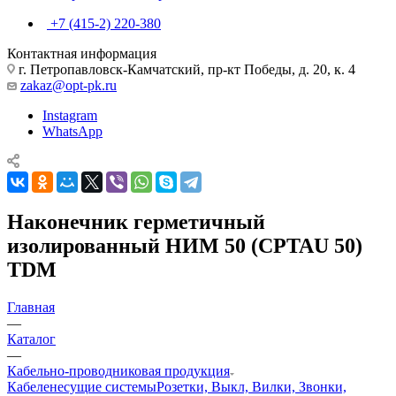
+7 (415-2) 220-380
Контактная информация
г. Петропавловск-Камчатский, пр-кт Победы, д. 20, к. 4
zakaz@opt-pk.ru
Instagram
WhatsApp
Наконечник герметичный
изолированный НИМ 50 (CPTAU 50)
TDM
Главная
—
Каталог
—
Кабельно-проводниковая продукция
Кабеленесущие системы
Розетки, Выкл, Вилки, Звонки,