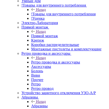
Умный дом
!Товары для внутреннего потребления
Назад
!Товары для внутреннего потребления
!Уценка
Электро-Лаборатория
Прямой монтаж
Назад
Прямой монтаж
Крепеж
Коробки распределительные
Монтажные пистолеты и комплектующие
Ретро проводка и аксессуары
Назад
Ретро проводка и аксессуары
Аксессуары
Болонь
Виви
Прочее
Ретро
Ретро провод
Устройство защитного отключения УЗО-А/Р
Абразивы
Назад
Абразивы