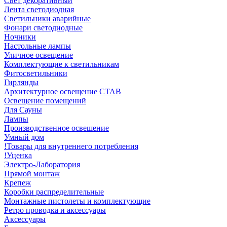
Свет декоративный
Лента светодиодная
Светильники аварийные
Фонари светодиодные
Ночники
Настольные лампы
Уличное освещение
Комплектующие к светильникам
Фитосветильники
Гирлянды
Архитектурное освещение СТАВ
Освещение помещений
Для Сауны
Лампы
Производственное освешение
Умный дом
!Товары для внутреннего потребления
!Уценка
Электро-Лаборатория
Прямой монтаж
Крепеж
Коробки распределительные
Монтажные пистолеты и комплектующие
Ретро проводка и аксессуары
Аксессуары