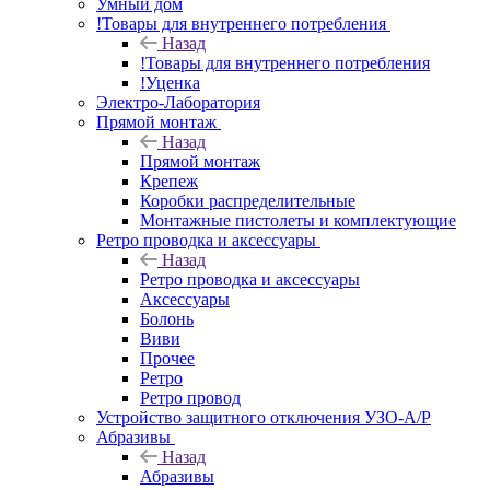
Умный дом
!Товары для внутреннего потребления
Назад
!Товары для внутреннего потребления
!Уценка
Электро-Лаборатория
Прямой монтаж
Назад
Прямой монтаж
Крепеж
Коробки распределительные
Монтажные пистолеты и комплектующие
Ретро проводка и аксессуары
Назад
Ретро проводка и аксессуары
Аксессуары
Болонь
Виви
Прочее
Ретро
Ретро провод
Устройство защитного отключения УЗО-А/Р
Абразивы
Назад
Абразивы