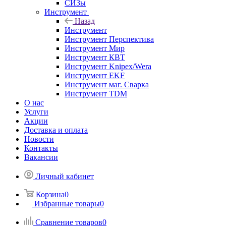
СИЗы
Инструмент
Назад
Инструмент
Инструмент Перспектива
Инструмент Мир
Инструмент КВТ
Инструмент Knipex/Wera
Инструмент EKF
Инструмент маг. Сварка
Инструмент TDM
О нас
Услуги
Акции
Доставка и оплата
Новости
Контакты
Вакансии
Личный кабинет
Корзина
0
Избранные товары
0
Сравнение товаров
0