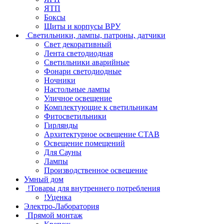
ЯТП
Боксы
Щиты и корпусы ВРУ
Светильники, лампы, патроны, датчики
Свет декоративный
Лента светодиодная
Светильники аварийные
Фонари светодиодные
Ночники
Настольные лампы
Уличное освещение
Комплектующие к светильникам
Фитосветильники
Гирлянды
Архитектурное освещение СТАВ
Освещение помещений
Для Сауны
Лампы
Производственное освешение
Умный дом
!Товары для внутреннего потребления
!Уценка
Электро-Лаборатория
Прямой монтаж