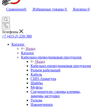
Сравнение
0
Избранные товары
0
Корзина
0
Телефоны
+7 (415-2) 220-380
Каталог
Назад
Каталог
Кабельно-проводниковая продукция
Назад
Кабельно-проводниковая продукция
Разъем кабельный
Кабель
СИП-Арматура
Шайбы
Муфты
Соединители: сжимы,клеммы,
зажимы,заглушки
Гильзы
Наконечники