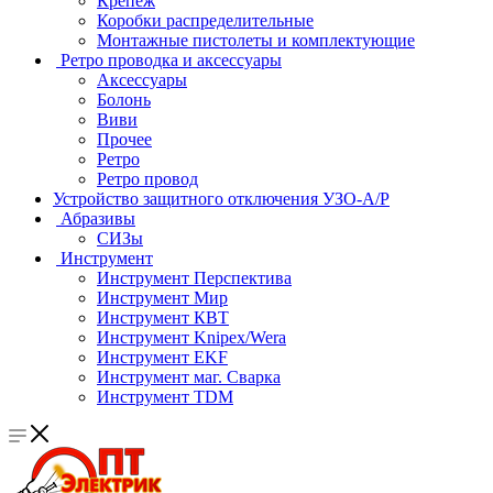
Крепеж
Коробки распределительные
Монтажные пистолеты и комплектующие
Ретро проводка и аксессуары
Аксессуары
Болонь
Виви
Прочее
Ретро
Ретро провод
Устройство защитного отключения УЗО-А/Р
Абразивы
СИЗы
Инструмент
Инструмент Перспектива
Инструмент Мир
Инструмент КВТ
Инструмент Knipex/Wera
Инструмент EKF
Инструмент маг. Сварка
Инструмент TDM