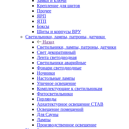
Замки и ключи
Крепление для щитов
Прочее
ЯРП
ЯТП
Боксы
Щиты и корпусы ВРУ
Светильники, лампы, патроны, датчики
Назад
Светильники, лампы, патроны, датчики
Свет декоративный
Лента светодиодная
Светильники аварийные
Фонари светодиодные
Ночники
Настольные лампы
Уличное освещение
Комплектующие к светильникам
Фитосветильники
Гирлянды
Архитектурное освещение СТАВ
Освещение помещений
Для Сауны
Лампы
Производственное освешение