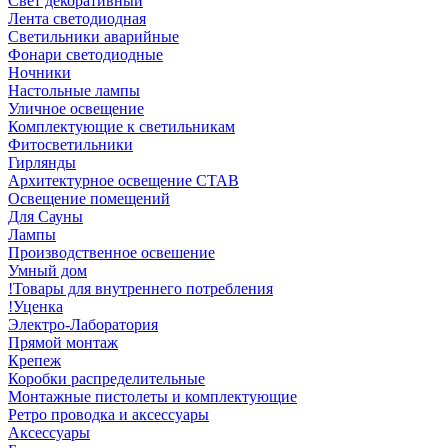
Свет декоративный
Лента светодиодная
Светильники аварийные
Фонари светодиодные
Ночники
Настольные лампы
Уличное освещение
Комплектующие к светильникам
Фитосветильники
Гирлянды
Архитектурное освещение СТАВ
Освещение помещений
Для Сауны
Лампы
Производственное освешение
Умный дом
!Товары для внутреннего потребления
!Уценка
Электро-Лаборатория
Прямой монтаж
Крепеж
Коробки распределительные
Монтажные пистолеты и комплектующие
Ретро проводка и аксессуары
Аксессуары