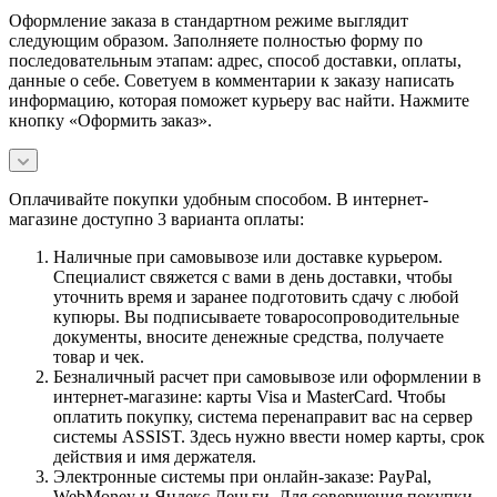
Оформление заказа в стандартном режиме выглядит
следующим образом. Заполняете полностью форму по
последовательным этапам: адрес, способ доставки, оплаты,
данные о себе. Советуем в комментарии к заказу написать
информацию, которая поможет курьеру вас найти. Нажмите
кнопку «Оформить заказ».
Оплачивайте покупки удобным способом. В интернет-
магазине доступно 3 варианта оплаты:
Наличные при самовывозе или доставке курьером.
Специалист свяжется с вами в день доставки, чтобы
уточнить время и заранее подготовить сдачу с любой
купюры. Вы подписываете товаросопроводительные
документы, вносите денежные средства, получаете
товар и чек.
Безналичный расчет при самовывозе или оформлении в
интернет-магазине: карты Visa и MasterCard. Чтобы
оплатить покупку, система перенаправит вас на сервер
системы ASSIST. Здесь нужно ввести номер карты, срок
действия и имя держателя.
Электронные системы при онлайн-заказе: PayPal,
WebMoney и Яндекс.Деньги. Для совершения покупки