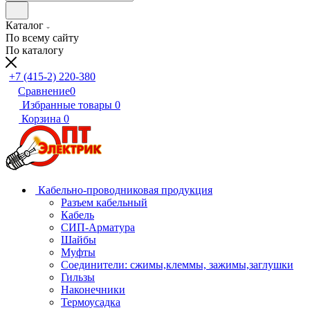
Каталог
По всему сайту
По каталогу
+7 (415-2) 220-380
Сравнение
0
Избранные товары
0
Корзина
0
Кабельно-проводниковая продукция
Разъем кабельный
Кабель
СИП-Арматура
Шайбы
Муфты
Соединители: сжимы,клеммы, зажимы,заглушки
Гильзы
Наконечники
Термоусадка