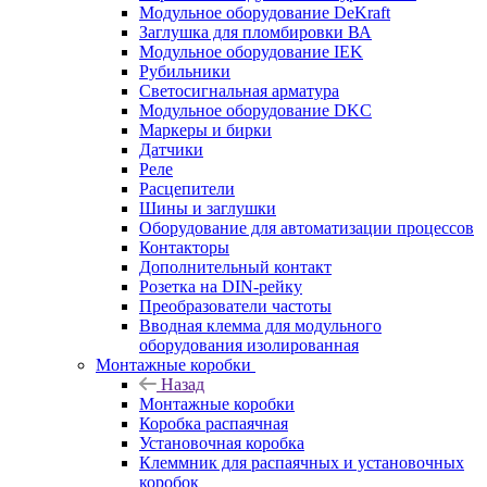
Модульное оборудование DeKraft
Заглушка для пломбировки ВА
Модульное оборудование IEK
Рубильники
Светосигнальная арматура
Модульное оборудование DKC
Маркеры и бирки
Датчики
Реле
Расцепители
Шины и заглушки
Оборудование для автоматизации процессов
Контакторы
Дополнительный контакт
Розетка на DIN-рейку
Преобразователи частоты
Вводная клемма для модульного
оборудования изолированная
Монтажные коробки
Назад
Монтажные коробки
Коробка распаячная
Установочная коробка
Клеммник для распаячных и установочных
коробок