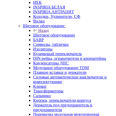
ИЕК
INSPIRIA БЕЛАЯ
INSPIRIA АНТРАЦИТ
Колодки, Удлинители, СФ
Вилки
Щитовое оборудование
Назад
Щитовое оборудование
БАВР
Символы, таблички
Изоляторы
Кулачковый переключатель
DIN-рейка, ограничители и кронштейны
Конденсаторы ДПС
Модульное оборудование TDM
Плавкие вставки и держатели
Силовые автоматические выключатели и
комплектующие
Климат
Трансформаторы
Сальники
Кнопки, переключатели,корпуса
Держатель под предохранитель и
предохранители
Перемычка модульная межуровневая