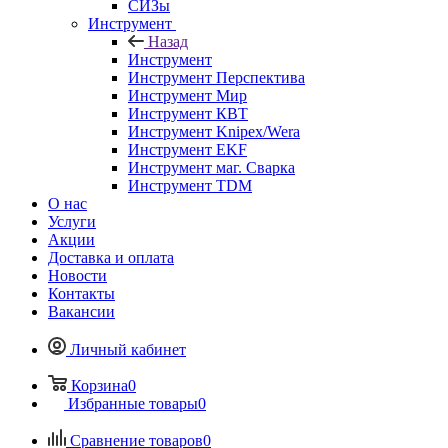
СИЗы
Инструмент
Назад
Инструмент
Инструмент Перспектива
Инструмент Мир
Инструмент КВТ
Инструмент Knipex/Wera
Инструмент EKF
Инструмент маг. Сварка
Инструмент TDM
О нас
Услуги
Акции
Доставка и оплата
Новости
Контакты
Вакансии
Личный кабинет
Корзина
0
Избранные товары
0
Сравнение товаров
0