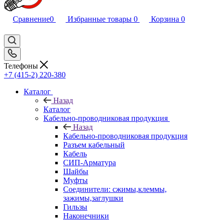
Сравнение
0
Избранные товары
0
Корзина
0
Телефоны
+7 (415-2) 220-380
Каталог
Назад
Каталог
Кабельно-проводниковая продукция
Назад
Кабельно-проводниковая продукция
Разъем кабельный
Кабель
СИП-Арматура
Шайбы
Муфты
Соединители: сжимы,клеммы,
зажимы,заглушки
Гильзы
Наконечники