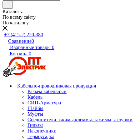
Каталог
По всему сайту
По каталогу
+7 (415-2) 220-380
Сравнение
0
Избранные товары
0
Корзина
0
Кабельно-проводниковая продукция
Разъем кабельный
Кабель
СИП-Арматура
Шайбы
Муфты
Соединители: сжимы,клеммы, зажимы,заглушки
Гильзы
Наконечники
Термоусадка