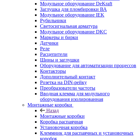
Модульное оборудование DeKraft
Заглушка для пломбировки ВА
Модульное оборудование IEK
Рубильники
Светосигнальная арматура
Модульное оборудование DKC
Маркеры и бирки
Датчики
Реле
Расцепители
Шины и заглушки
Оборудование для автоматизации процессов
Контакторы
Дополнительный контакт
Розетка на DIN-рейку
Преобразователи частоты
Вводная клемма для модульного
оборудования изолированная
Монтажные коробки
Назад
Монтажные коробки
Коробка распаячная
Установочная коробка
Клеммник для распаячных и установочных
коробок