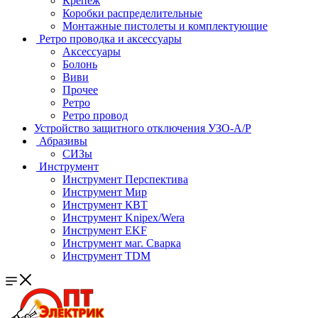
Крепеж
Коробки распределительные
Монтажные пистолеты и комплектующие
Ретро проводка и аксессуары
Аксессуары
Болонь
Виви
Прочее
Ретро
Ретро провод
Устройство защитного отключения УЗО-А/Р
Абразивы
СИЗы
Инструмент
Инструмент Перспектива
Инструмент Мир
Инструмент КВТ
Инструмент Knipex/Wera
Инструмент EKF
Инструмент маг. Сварка
Инструмент TDM