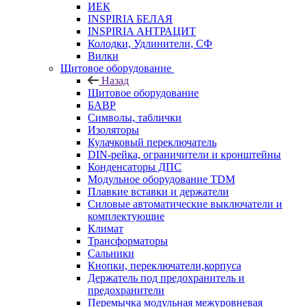
ИЕК
INSPIRIA БЕЛАЯ
INSPIRIA АНТРАЦИТ
Колодки, Удлинители, СФ
Вилки
Щитовое оборудование
Назад
Щитовое оборудование
БАВР
Символы, таблички
Изоляторы
Кулачковый переключатель
DIN-рейка, ограничители и кронштейны
Конденсаторы ДПС
Модульное оборудование TDM
Плавкие вставки и держатели
Силовые автоматические выключатели и
комплектующие
Климат
Трансформаторы
Сальники
Кнопки, переключатели,корпуса
Держатель под предохранитель и
предохранители
Перемычка модульная межуровневая