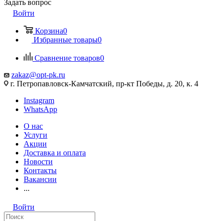
Задать вопрос
Войти
Корзина
0
Избранные товары
0
Сравнение товаров
0
zakaz@opt-pk.ru
г. Петропавловск-Камчатский, пр-кт Победы, д. 20, к. 4
Instagram
WhatsApp
О нас
Услуги
Акции
Доставка и оплата
Новости
Контакты
Вакансии
...
Войти