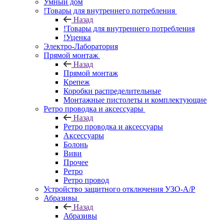
Умный дом
!Товары для внутреннего потребления
Назад
!Товары для внутреннего потребления
!Уценка
Электро-Лаборатория
Прямой монтаж
Назад
Прямой монтаж
Крепеж
Коробки распределительные
Монтажные пистолеты и комплектующие
Ретро проводка и аксессуары
Назад
Ретро проводка и аксессуары
Аксессуары
Болонь
Виви
Прочее
Ретро
Ретро провод
Устройство защитного отключения УЗО-А/Р
Абразивы
Назад
Абразивы