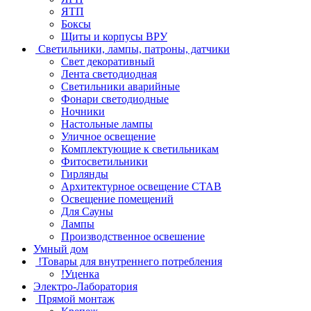
ЯТП
Боксы
Щиты и корпусы ВРУ
Светильники, лампы, патроны, датчики
Свет декоративный
Лента светодиодная
Светильники аварийные
Фонари светодиодные
Ночники
Настольные лампы
Уличное освещение
Комплектующие к светильникам
Фитосветильники
Гирлянды
Архитектурное освещение СТАВ
Освещение помещений
Для Сауны
Лампы
Производственное освешение
Умный дом
!Товары для внутреннего потребления
!Уценка
Электро-Лаборатория
Прямой монтаж