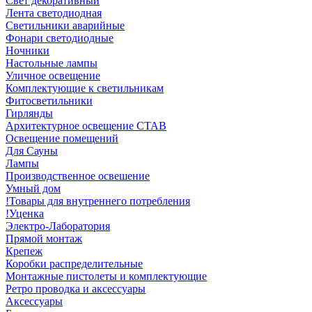
Свет декоративный
Лента светодиодная
Светильники аварийные
Фонари светодиодные
Ночники
Настольные лампы
Уличное освещение
Комплектующие к светильникам
Фитосветильники
Гирлянды
Архитектурное освещение СТАВ
Освещение помещений
Для Сауны
Лампы
Производственное освешение
Умный дом
!Товары для внутреннего потребления
!Уценка
Электро-Лаборатория
Прямой монтаж
Крепеж
Коробки распределительные
Монтажные пистолеты и комплектующие
Ретро проводка и аксессуары
Аксессуары