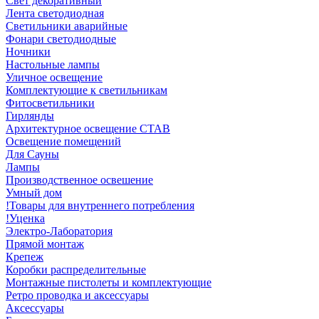
Свет декоративный
Лента светодиодная
Светильники аварийные
Фонари светодиодные
Ночники
Настольные лампы
Уличное освещение
Комплектующие к светильникам
Фитосветильники
Гирлянды
Архитектурное освещение СТАВ
Освещение помещений
Для Сауны
Лампы
Производственное освешение
Умный дом
!Товары для внутреннего потребления
!Уценка
Электро-Лаборатория
Прямой монтаж
Крепеж
Коробки распределительные
Монтажные пистолеты и комплектующие
Ретро проводка и аксессуары
Аксессуары