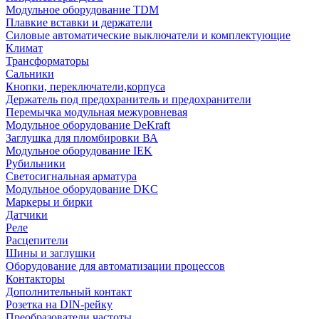
Модульное оборудование TDM
Плавкие вставки и держатели
Силовые автоматические выключатели и комплектующие
Климат
Трансформаторы
Сальники
Кнопки, переключатели,корпуса
Держатель под предохранитель и предохранители
Перемычка модульная межуровневая
Модульное оборудование DeKraft
Заглушка для пломбировки ВА
Модульное оборудование IEK
Рубильники
Светосигнальная арматура
Модульное оборудование DKC
Маркеры и бирки
Датчики
Реле
Расцепители
Шины и заглушки
Оборудование для автоматизации процессов
Контакторы
Дополнительный контакт
Розетка на DIN-рейку
Преобразователи частоты