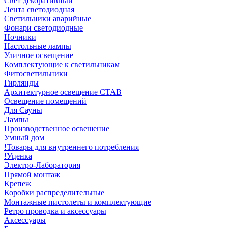
Свет декоративный
Лента светодиодная
Светильники аварийные
Фонари светодиодные
Ночники
Настольные лампы
Уличное освещение
Комплектующие к светильникам
Фитосветильники
Гирлянды
Архитектурное освещение СТАВ
Освещение помещений
Для Сауны
Лампы
Производственное освешение
Умный дом
!Товары для внутреннего потребления
!Уценка
Электро-Лаборатория
Прямой монтаж
Крепеж
Коробки распределительные
Монтажные пистолеты и комплектующие
Ретро проводка и аксессуары
Аксессуары