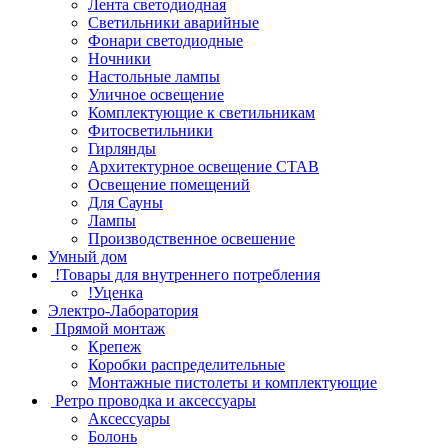
Лента светодиодная
Светильники аварийные
Фонари светодиодные
Ночники
Настольные лампы
Уличное освещение
Комплектующие к светильникам
Фитосветильники
Гирлянды
Архитектурное освещение СТАВ
Освещение помещений
Для Сауны
Лампы
Производственное освешение
Умный дом
!Товары для внутреннего потребления
!Уценка
Электро-Лаборатория
Прямой монтаж
Крепеж
Коробки распределительные
Монтажные пистолеты и комплектующие
Ретро проводка и аксессуары
Аксессуары
Болонь