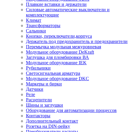
Плавкие вставки и держатели
Силовые автоматические выключатели и
комплектующие
Климат
Трансформаторы
Сальники
Кнопки, переключатели,корпуса
Держатель под предохранитель и предохранители
Перемычка модульная межуровневая
Модульное оборудование DeKraft
Заглушка для пломбировки ВА
Модульное оборудование IEK
Рубильники
Светосигнальная арматура
Модульное оборудование DKC
Маркеры и бирки
Датчики
Реле
Расцепители
Шины и заглушки
Оборудование для автоматизации процессов
Контакторы
Дополнительный контакт
Розетка на DIN-рейку
Преобразователи частоты