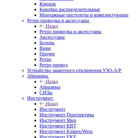
Крепеж
Коробки распределительные
Монтажные пистолеты и комплектующие
Ретро проводка и аксессуары
Назад
Ретро проводка и аксессуары
Аксессуары
Болонь
Виви
Прочее
Ретро
Ретро провод
Устройство защитного отключения УЗО-А/Р
Абразивы
Назад
Абразивы
СИЗы
Инструмент
Назад
Инструмент
Инструмент Перспектива
Инструмент Мир
Инструмент КВТ
Инструмент Knipex/Wera
Инструмент EKF