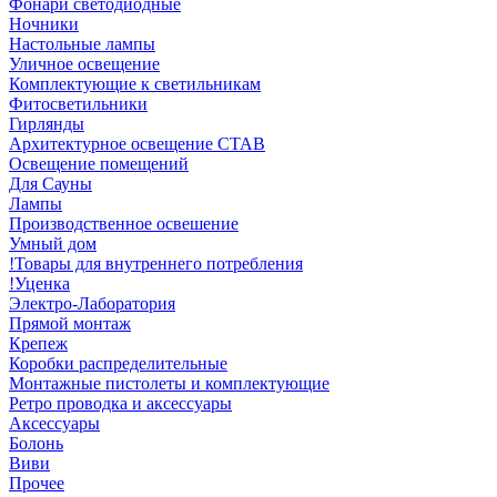
Фонари светодиодные
Ночники
Настольные лампы
Уличное освещение
Комплектующие к светильникам
Фитосветильники
Гирлянды
Архитектурное освещение СТАВ
Освещение помещений
Для Сауны
Лампы
Производственное освешение
Умный дом
!Товары для внутреннего потребления
!Уценка
Электро-Лаборатория
Прямой монтаж
Крепеж
Коробки распределительные
Монтажные пистолеты и комплектующие
Ретро проводка и аксессуары
Аксессуары
Болонь
Виви
Прочее