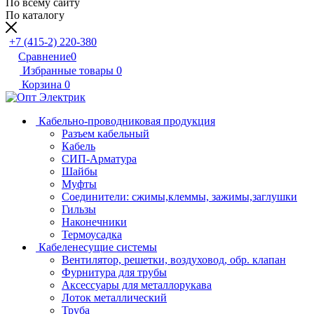
По всему сайту
По каталогу
+7 (415-2) 220-380
Сравнение
0
Избранные товары
0
Корзина
0
Кабельно-проводниковая продукция
Разъем кабельный
Кабель
СИП-Арматура
Шайбы
Муфты
Соединители: сжимы,клеммы, зажимы,заглушки
Гильзы
Наконечники
Термоусадка
Кабеленесущие системы
Вентилятор, решетки, воздуховод, обр. клапан
Фурнитура для трубы
Аксессуары для металлорукава
Лоток металлический
Труба