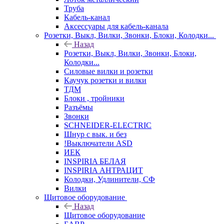
Труба
Кабель-канал
Аксессуары для кабель-канала
Розетки, Выкл, Вилки, Звонки, Блоки, Колодки...
Назад
Розетки, Выкл, Вилки, Звонки, Блоки,
Колодки...
Силовые вилки и розетки
Каучук розетки и вилки
ТДМ
Блоки , тройники
Разъёмы
Звонки
SCHNEIDER-ELECTRIC
Шнур с вык. и без
!Выключатели ASD
ИЕК
INSPIRIA БЕЛАЯ
INSPIRIA АНТРАЦИТ
Колодки, Удлинители, СФ
Вилки
Щитовое оборудование
Назад
Щитовое оборудование