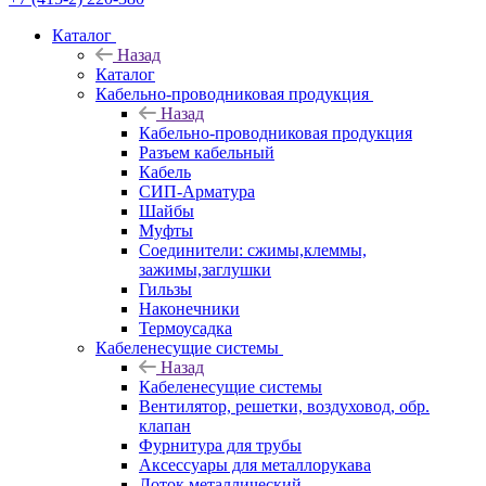
Каталог
Назад
Каталог
Кабельно-проводниковая продукция
Назад
Кабельно-проводниковая продукция
Разъем кабельный
Кабель
СИП-Арматура
Шайбы
Муфты
Соединители: сжимы,клеммы,
зажимы,заглушки
Гильзы
Наконечники
Термоусадка
Кабеленесущие системы
Назад
Кабеленесущие системы
Вентилятор, решетки, воздуховод, обр.
клапан
Фурнитура для трубы
Аксессуары для металлорукава
Лоток металлический