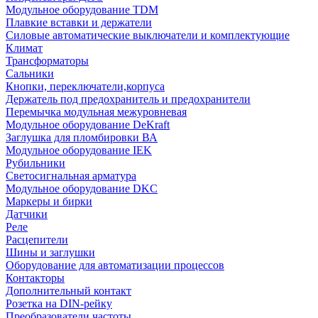
Модульное оборудование TDM
Плавкие вставки и держатели
Силовые автоматические выключатели и комплектующие
Климат
Трансформаторы
Сальники
Кнопки, переключатели,корпуса
Держатель под предохранитель и предохранители
Перемычка модульная межуровневая
Модульное оборудование DeKraft
Заглушка для пломбировки ВА
Модульное оборудование IEK
Рубильники
Светосигнальная арматура
Модульное оборудование DKC
Маркеры и бирки
Датчики
Реле
Расцепители
Шины и заглушки
Оборудование для автоматизации процессов
Контакторы
Дополнительный контакт
Розетка на DIN-рейку
Преобразователи частоты