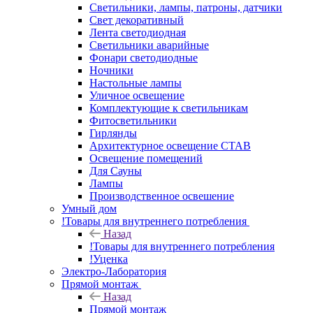
Светильники, лампы, патроны, датчики
Свет декоративный
Лента светодиодная
Светильники аварийные
Фонари светодиодные
Ночники
Настольные лампы
Уличное освещение
Комплектующие к светильникам
Фитосветильники
Гирлянды
Архитектурное освещение СТАВ
Освещение помещений
Для Сауны
Лампы
Производственное освешение
Умный дом
!Товары для внутреннего потребления
Назад
!Товары для внутреннего потребления
!Уценка
Электро-Лаборатория
Прямой монтаж
Назад
Прямой монтаж