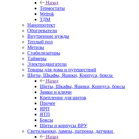
Назад
Термостаты
Welrok
ТДМ
Нанопротект
Обогреватели
Внутренние нужды
Теплый пол
Метизы
Стабилизаторы
Таймеры
Электродвигатели
Товары для дома и путешествий
Щиты, Шкафы, Ящики, Корпуса, боксы
Назад
Щиты, Шкафы, Ящики, Корпуса, боксы
Замки и ключи
Крепление для щитов
Прочее
ЯРП
ЯТП
Боксы
Щиты и корпусы ВРУ
Светильники, лампы, патроны, датчики
Назад